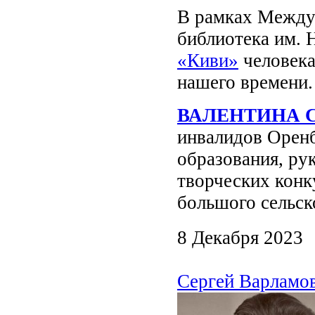
В рамках Между
библиотека им. 
«Киви»
человека
нашего времени.
ВАЛЕНТИНА 
инвалидов Оренб
образования, ру
творческих конк
большого сельско
8 Декабря 2023
Сергей Варламов