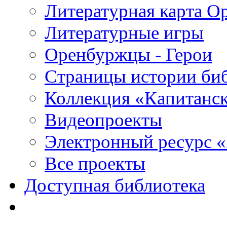
Литературная карта О
Литературные игры
Оренбуржцы - Герои
Страницы истории би
Коллекция «Капитанск
Видеопроекты
Электронный ресурс 
Все проекты
Доступная библиотека