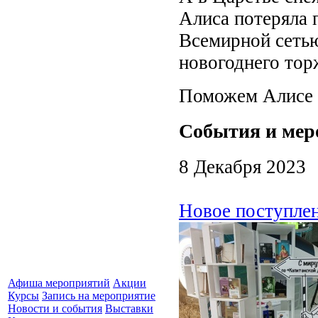
Алиса потеряла п
Всемирной сетью
новогоднего тор
Поможем Алисе с
События и мер
8 Декабря 2023
Новое поступлен
Афиша мероприятий
Акции
Курсы
Запись на мероприятие
Новости и события
Выставки