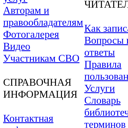
ЧИТАТЕ
Авторам и
правообладателям
Как запис
Фотогалерея
Вопросы 
Видео
ответы
Участникам СВО
Правила
пользова
СПРАВОЧНАЯ
Услуги
ИНФОРМАЦИЯ
Словарь
библиоте
Контактная
терминов