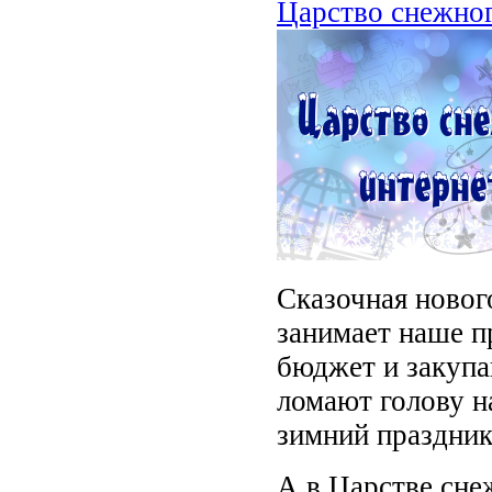
Царство снежног
Сказочная новог
занимает наше п
бюджет и закупа
ломают голову на
зимний праздник
А в Царстве сне