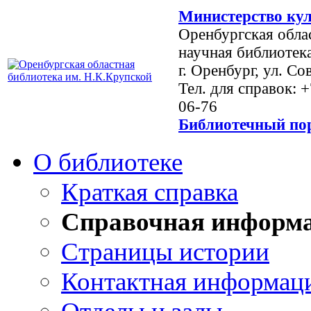
Министерство кул
Оренбургская обла
научная библиотек
г. Оренбург, ул. Со
Тел. для справок: 
06-76
Библиотечный пор
О библиотеке
Краткая справка
Справочная информ
Страницы истории
Контактная информац