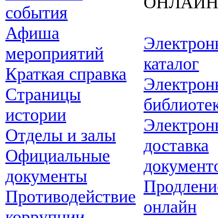
ОНЛАЙ
события
Афиша
Электрон
мероприятий
каталог
Краткая справка
Электрон
Страницы
библиоте
истории
Электрон
Отделы и залы
доставка
Официальные
документ
документы
Продлени
Противодействие
онлайн
коррупции