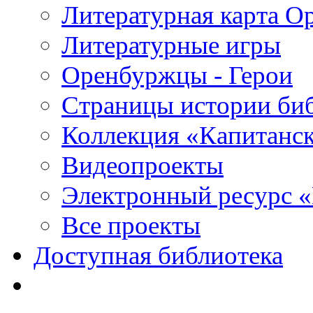
Литературная карта О
Литературные игры
Оренбуржцы - Герои
Страницы истории би
Коллекция «Капитанск
Видеопроекты
Электронный ресурс 
Все проекты
Доступная библиотека