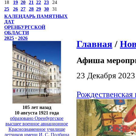
18
19
20
21
22
23
24
25
26
27
28
29
30
31
КАЛЕНДАРЬ ПАМЯТНЫХ
ДАТ
ОРЕНБУРГСКОЙ
ОБЛАСТИ
2025
·
2026
Главная
/
Нов
Афиша меропр
23 Декабря 2023
Рождественская 
105 лет назад
10 августа 1921 года
образовано Оренбургское
высшее военное авиационное
Краснознаменное училище
летчиков имени И. С. Полбина