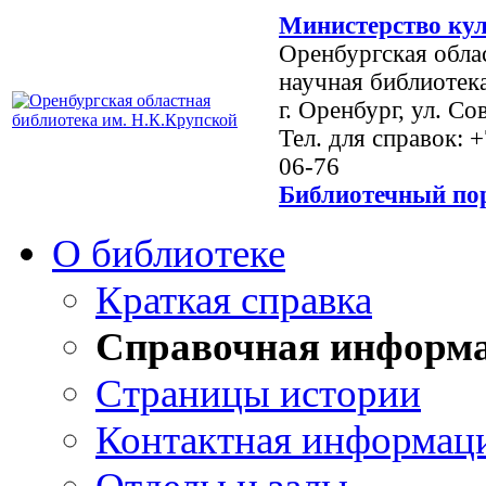
Министерство кул
Оренбургская обла
научная библиотек
г. Оренбург, ул. Со
Тел. для справок: 
06-76
Библиотечный пор
О библиотеке
Краткая справка
Справочная информ
Страницы истории
Контактная информац