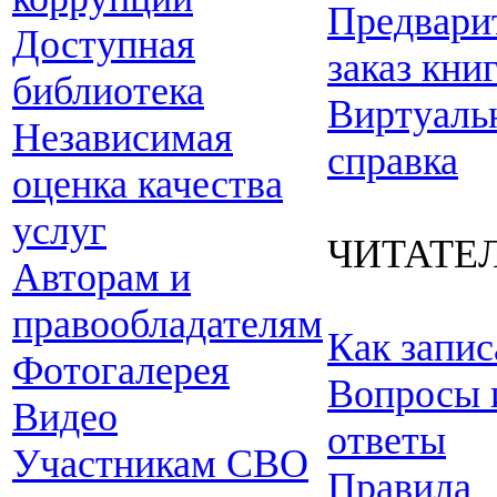
Предвари
Доступная
заказ кни
библиотека
Виртуаль
Независимая
справка
оценка качества
услуг
ЧИТАТЕ
Авторам и
правообладателям
Как запис
Фотогалерея
Вопросы 
Видео
ответы
Участникам СВО
Правила