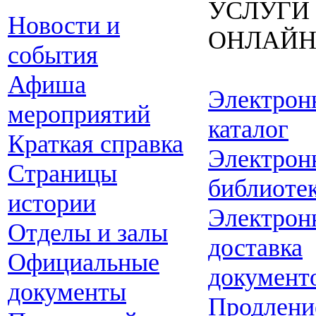
УСЛУГИ
Новости и
ОНЛАЙ
события
Афиша
Электрон
мероприятий
каталог
Краткая справка
Электрон
Страницы
библиоте
истории
Электрон
Отделы и залы
доставка
Официальные
документ
документы
Продлени