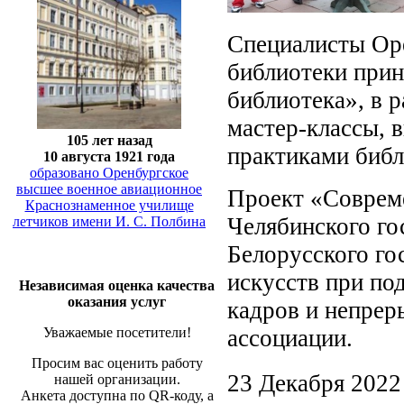
Специалисты Оре
библиотеки прин
библиотека», в 
мастер-классы, 
105 лет назад
практиками библ
10 августа 1921 года
образовано Оренбургское
высшее военное авиационное
Проект «Совреме
Краснознаменное училище
Челябинского го
летчиков имени И. С. Полбина
Белорусского го
искусств при по
Независимая оценка качества
оказания услуг
кадров и непрер
ассоциации.
Уважаемые посетители!
Просим вас оценить работу
23 Декабря 2022
нашей организации.
Анкета доступна по QR-коду, а