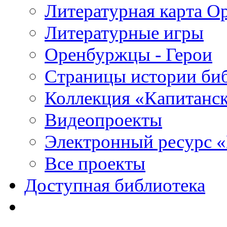
Литературная карта О
Литературные игры
Оренбуржцы - Герои
Страницы истории би
Коллекция «Капитанск
Видеопроекты
Электронный ресурс 
Все проекты
Доступная библиотека