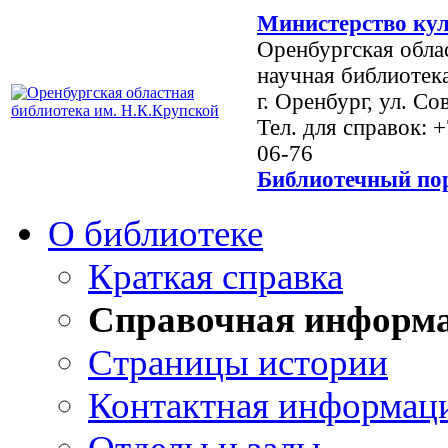
Министерство кул
Оренбургская обла
научная библиотек
г. Оренбург, ул. Со
Тел. для справок: 
06-76
Библиотечный пор
О библиотеке
Краткая справка
Справочная информ
Страницы истории
Контактная информац