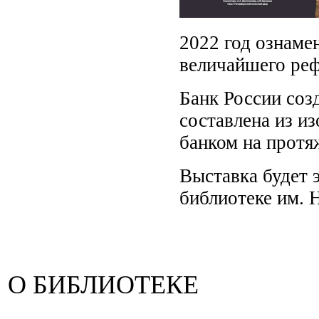
2022 год ознаме
величайшего реф
Банк России соз
составлена из и
банком на протя
Выставка будет 
библиотеке им. Н
О БИБЛИОТЕКЕ