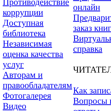
Противодействие
онлайн
коррупции
Предвари
Доступная
заказ кни
библиотека
Виртуаль
Независимая
справка
оценка качества
услуг
ЧИТАТЕ
Авторам и
правообладателям
Как запис
Фотогалерея
Вопросы 
Видео