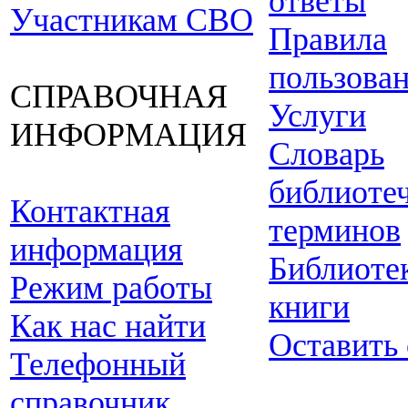
ответы
Участникам СВО
Правила
пользова
СПРАВОЧНАЯ
Услуги
ИНФОРМАЦИЯ
Словарь
библиоте
Контактная
терминов
информация
Библиоте
Режим работы
книги
Как нас найти
Оставить
Телефонный
справочник