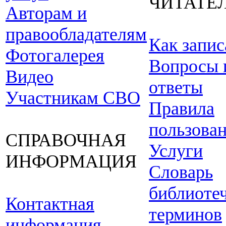
ЧИТАТЕ
Авторам и
правообладателям
Как запис
Фотогалерея
Вопросы 
Видео
ответы
Участникам СВО
Правила
пользова
СПРАВОЧНАЯ
Услуги
ИНФОРМАЦИЯ
Словарь
библиоте
Контактная
терминов
информация