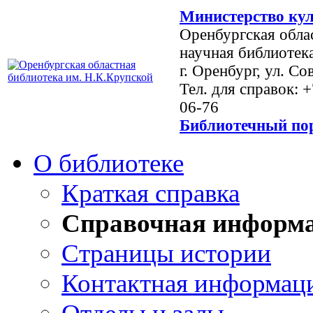
Министерство кул
Оренбургская обла
научная библиотек
г. Оренбург, ул. Со
Тел. для справок: 
06-76
Библиотечный пор
О библиотеке
Краткая справка
Справочная информ
Страницы истории
Контактная информац