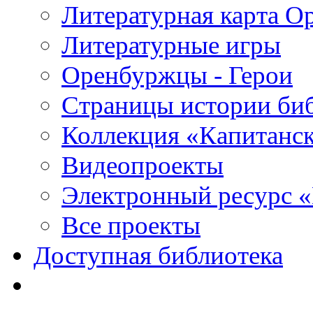
Литературная карта О
Литературные игры
Оренбуржцы - Герои
Страницы истории би
Коллекция «Капитанск
Видеопроекты
Электронный ресурс 
Все проекты
Доступная библиотека