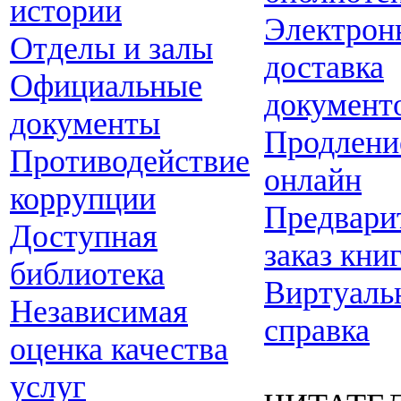
истории
Электрон
Отделы и залы
доставка
Официальные
документ
документы
Продлени
Противодействие
онлайн
коррупции
Предвари
Доступная
заказ кни
библиотека
Виртуаль
Независимая
справка
оценка качества
услуг