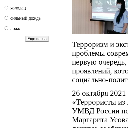
холодец
сильный дождь
ложь
Еще слова
Терроризм и экс
проблемы соврем
первую очередь,
проявлений, кот
социально-полит
26 октября 2021 
«Террористы из 
УМВД России по
Маргарита Усова