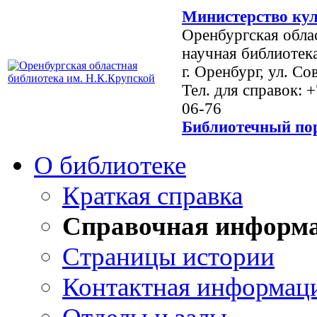
Министерство кул
Оренбургская обла
научная библиотек
г. Оренбург, ул. Со
Тел. для справок: 
06-76
Библиотечный пор
О библиотеке
Краткая справка
Справочная информ
Страницы истории
Контактная информац