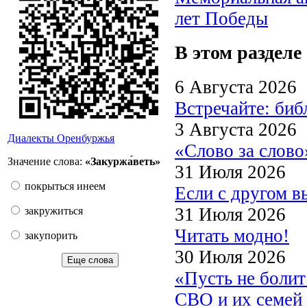
лет Победы
В этом разделе
6 Августа 2026
Встречайте: би
3 Августа 2026
Диалекты Оренбуржья
«Слово за слово
Значение слова:
«Закуржа́веть»
31 Июля 2026
покрыться инеем
Если с другом в
31 Июля 2026
закружиться
Читать модно!
закупорить
30 Июля 2026
Еще слова
«Пусть не боли
СВО и их семей