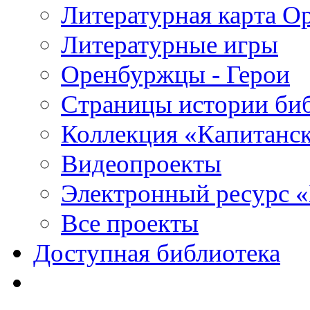
Литературная карта О
Литературные игры
Оренбуржцы - Герои
Страницы истории би
Коллекция «Капитанск
Видеопроекты
Электронный ресурс 
Все проекты
Доступная библиотека