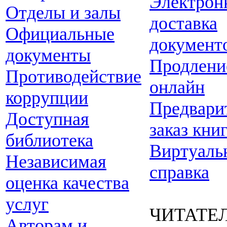
Электрон
Отделы и залы
доставка
Официальные
документ
документы
Продлени
Противодействие
онлайн
коррупции
Предвари
Доступная
заказ кни
библиотека
Виртуаль
Независимая
справка
оценка качества
услуг
ЧИТАТЕ
Авторам и