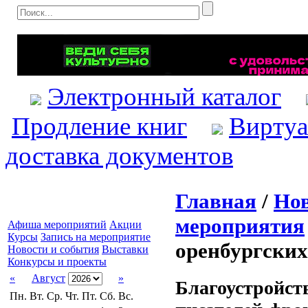
Электронный каталог
Продление книг
Виртуа
доставка документов
Главная
/
Нов
мероприятия
Афиша мероприятий
Акции
Курсы
Запись на мероприятие
оренбургских
Новости и события
Выставки
Конкурсы и проекты
«
Август
»
Благоустройст
Пн.
Вт.
Ср.
Чт.
Пт.
Сб.
Вс.