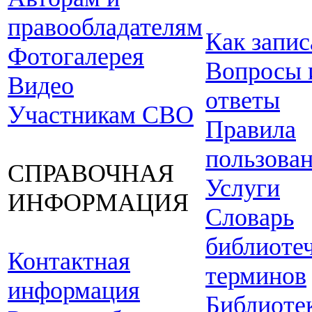
правообладателям
Как запис
Фотогалерея
Вопросы 
Видео
ответы
Участникам СВО
Правила
пользова
СПРАВОЧНАЯ
Услуги
ИНФОРМАЦИЯ
Словарь
библиоте
Контактная
терминов
информация
Библиоте