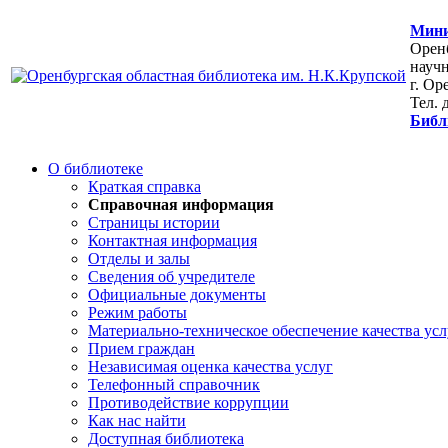
Мини
Оренб
научн
г. Ор
Тел. 
Библ
О библиотеке
Краткая справка
Справочная информация
Страницы истории
Контактная информация
Отделы и залы
Сведения об учредителе
Официальные документы
Режим работы
Материально-техническое обеспечение качества усл
Прием граждан
Независимая оценка качества услуг
Телефонный справочник
Противодействие коррупции
Как нас найти
Доступная библиотека