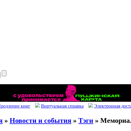
родление книг
Виртуальная справка
Электронная дост
я
»
Новости и события
»
Тэги
» Мемориа