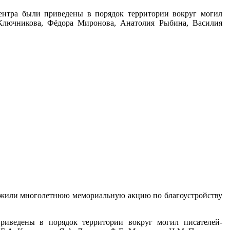
центра были приведены в порядок территории вокруг могил
 Ключникова, Фёдора Миронова, Анатолия Рыбина, Василия
лжили многолетнюю мемориальную акцию по благоустройству
риведены в порядок территории вокруг могил писателей-