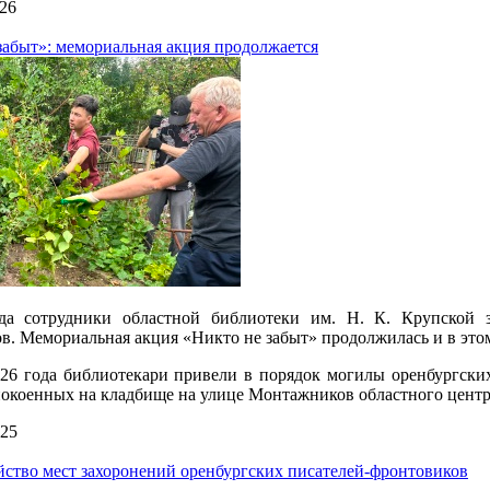
26
забыт»: мемориальная акция продолжается
да сотрудники областной библиотеки им. Н. К. Крупской з
в. Мемориальная акция «Никто не забыт» продолжилась и в этом
26 года библиотекари привели в порядок могилы оренбургских
покоенных на кладбище на улице Монтажников областного центр
25
йство мест захоронений оренбургских писателей-фронтовиков