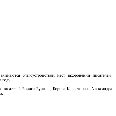
анимаются благоустройством мест захоронений писателей-
 году.
 писателей Бориса Бурлака, Бориса Коростина и Александра
а.