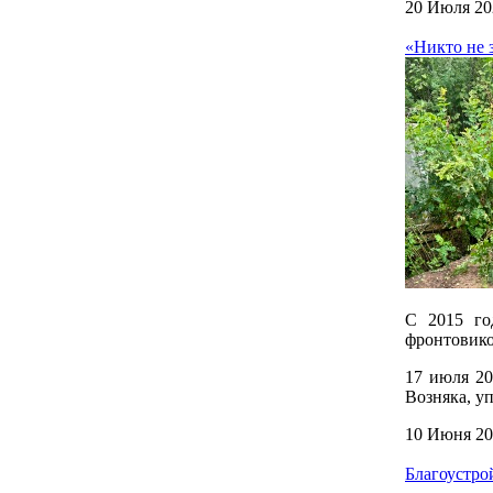
20 Июля 20
«Никто не 
С 2015 го
фронтовико
17 июля 20
Возняка, у
10 Июня 20
Благоустро