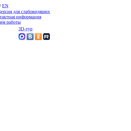
/
EN
ерсия для слабовидящих
тактная информация
им работы
3D-тур