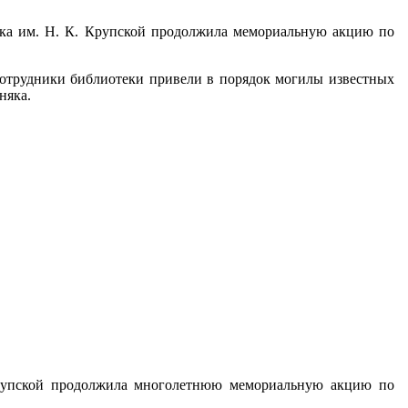
тека им. Н. К. Крупской продолжила мемориальную акцию по
отрудники библиотеки привели в порядок могилы известных
няка.
рупской продолжила многолетнюю мемориальную акцию по