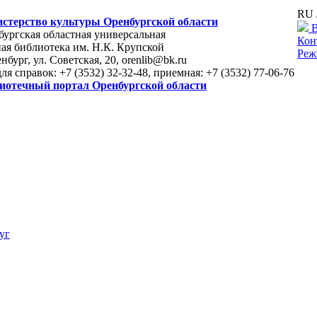
RU 
стерство культуры Оренбургской области
В
ургская областная универсальная
Кон
ая библиотека им. Н.К. Крупской
Реж
енбург, ул. Советская, 20, orenlib@bk.ru
для справок: +7 (3532) 32-32-48, приемная: +7 (3532) 77-06-76
иотечный портал Оренбургской области
уг