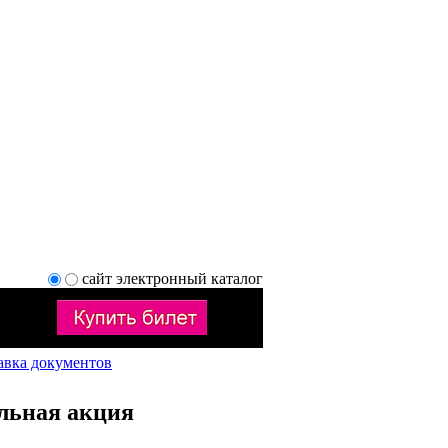
сайт
электронный каталог
авка документов
льная акция