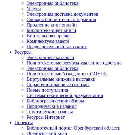
Электронная библиотека
Услуги
Электронная доставка документов
Словарь библиотечных терминов
Продление книг онлайн
Библиотека ищет книги
Виртуальная справка
Комплектуем вместе
Предварительный заказ книг
Ресурсы
Электронные каталоги
Полнотекстовые ресурсы удаленного доступа
Электронная библиотека
Полнотекстовые базы данных ООУНБ
Виртуальные книжные выставки
Справочно-правовые системы
Новые поступления
Cистемы технической документации
Библиографические обзоры
Периодические издания
Тематические разделы
Ресурсы Интернет
Проекты
Библиотечный портал Оренбургской области
Оренбургский край