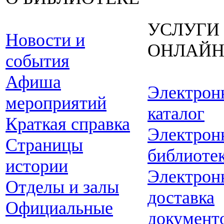
УСЛУГИ
Новости и
ОНЛАЙ
события
Афиша
Электрон
мероприятий
каталог
Краткая справка
Электрон
Страницы
библиоте
истории
Электрон
Отделы и залы
доставка
Официальные
документ