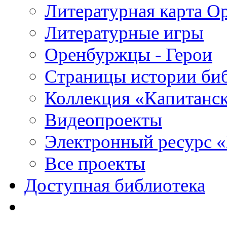
Литературная карта О
Литературные игры
Оренбуржцы - Герои
Страницы истории би
Коллекция «Капитанск
Видеопроекты
Электронный ресурс 
Все проекты
Доступная библиотека