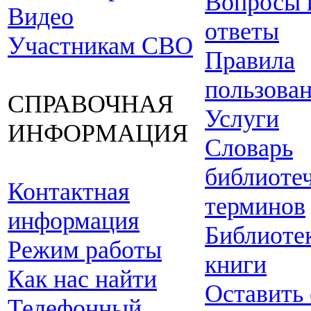
Вопросы 
Видео
ответы
Участникам СВО
Правила
пользова
СПРАВОЧНАЯ
Услуги
ИНФОРМАЦИЯ
Словарь
библиоте
Контактная
терминов
информация
Библиоте
Режим работы
книги
Как нас найти
Оставить
Телефонный