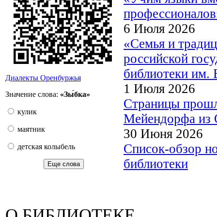
профессионалов
6 Июля 2026
«Семья и традиц
российской госу
библиотеки им. 
Диалекты Оренбуржья
1 Июля 2026
Значение слова:
«Зы́бка»
Страницы прошл
кулик
Мейендорфа из О
маятник
30 Июня 2026
Список-обзор н
детская колыбель
библиотеки
Еще слова
О БИБЛИОТЕКЕ