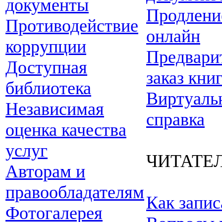
документы
Продлени
Противодействие
онлайн
коррупции
Предвари
Доступная
заказ кни
библиотека
Виртуаль
Независимая
справка
оценка качества
услуг
ЧИТАТЕ
Авторам и
правообладателям
Как запис
Фотогалерея