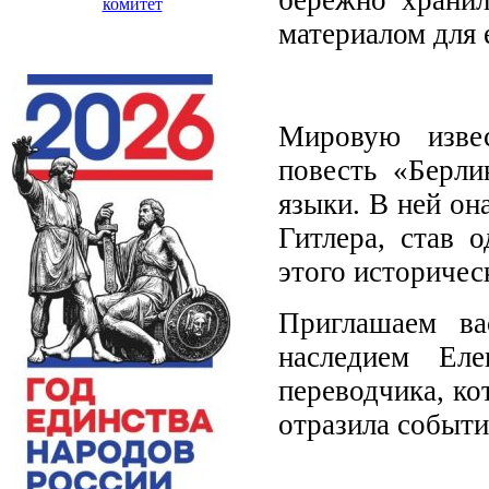
комитет
материалом для 
Мировую извес
повесть «Берли
языки. В ней он
Гитлера, став 
этого историчес
Приглашаем ва
наследием Ел
переводчика, ко
отразила событи