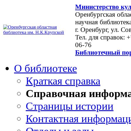
Министерство кул
Оренбургская обла
научная библиотек
г. Оренбург, ул. Со
Тел. для справок: 
06-76
Библиотечный пор
О библиотеке
Краткая справка
Справочная информ
Страницы истории
Контактная информац