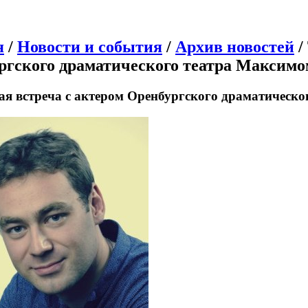
я
/
Новости и события
/
Архив новостей
/
ргского драматического театра Максим
ая встреча с актером Оренбургского драматическ