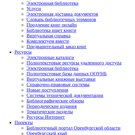
Электронная библиотека
Услуги
Электронная доставка документов
Словарь библиотечных терминов
Продление книг онлайн
Библиотека ищет книги
Виртуальная справка
Комплектуем вместе
Предварительный заказ книг
Ресурсы
Электронные каталоги
Полнотекстовые ресурсы удаленного доступа
Электронная библиотека
Полнотекстовые базы данных ООУНБ
Виртуальные книжные выставки
Справочно-правовые системы
Новые поступления
Cистемы технической документации
Библиографические обзоры
Периодические издания
Тематические разделы
Ресурсы Интернет
Проекты
Библиотечный портал Оренбургской области
Оренбургский край