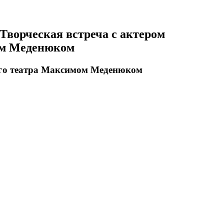
 Творческая встреча с актером
ом Меденюком
ого театра Максимом Меденюком