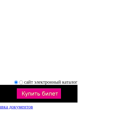
сайт
электронный каталог
авка документов