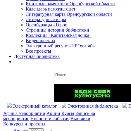
Книжные памятники Оренбургской области
Календарь памятных дат
Литературная карта Оренбургской области
Литературные игры
Оренбуржцы - Герои
Страницы истории библиотеки
Коллекция «Капитанская дочка»
Видеопроекты
Электронный ресурс «ПРОчитай»
Все проекты
Доступная библиотека
Электронный каталог
Электронная библиотека
П
Афиша мероприятий
Акции
Курсы
Запись на
мероприятие
Новости и события
Выставки
Конкурсы и проекты
«
Август
»