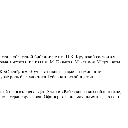
ласти в областной библиотеке им. Н.К. Крупской состоится
драматического театра им. М. Горького Максимом Меденюком.
РК «Оренбург» «Лучшая новость года» в номинации
ту же роль был удостоен Губернаторской премии
ей в спектаклях: Дон Хуан в «Рабе своего возлюбленного»,
но в стране дураков», Офицер в «Письмах памяти», Полкан в