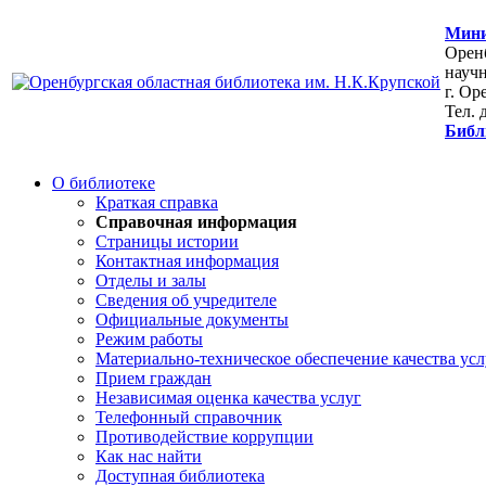
Мини
Оренб
научн
г. Ор
Тел. 
Библ
О библиотеке
Краткая справка
Справочная информация
Страницы истории
Контактная информация
Отделы и залы
Сведения об учредителе
Официальные документы
Режим работы
Материально-техническое обеспечение качества усл
Прием граждан
Независимая оценка качества услуг
Телефонный справочник
Противодействие коррупции
Как нас найти
Доступная библиотека