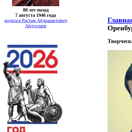
80 лет назад
7 августа 1946 года
Главна
родился Растам Абдрашитович
Абдуллаев
Оренбу
Творческ