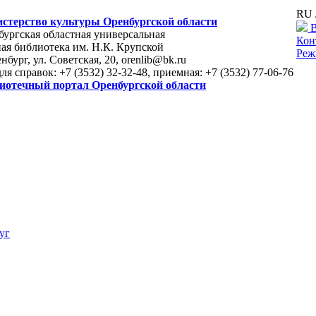
RU 
стерство культуры Оренбургской области
В
ургская областная универсальная
Кон
ая библиотека им. Н.К. Крупской
Реж
енбург, ул. Советская, 20, orenlib@bk.ru
для справок: +7 (3532) 32-32-48, приемная: +7 (3532) 77-06-76
иотечный портал Оренбургской области
уг