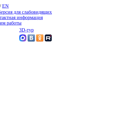
/
EN
ерсия для слабовидящих
тактная информация
им работы
3D-тур