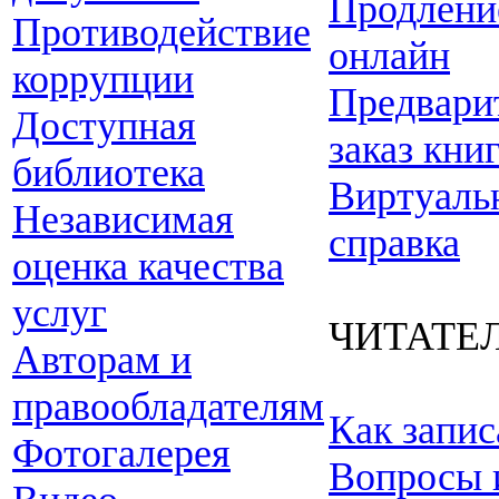
Продлени
Противодействие
онлайн
коррупции
Предвари
Доступная
заказ кни
библиотека
Виртуаль
Независимая
справка
оценка качества
услуг
ЧИТАТЕ
Авторам и
правообладателям
Как запис
Фотогалерея
Вопросы 