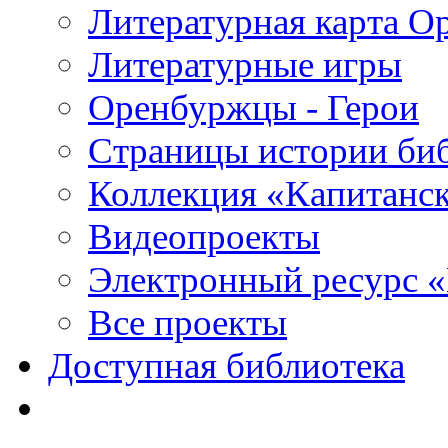
Литературная карта О
Литературные игры
Оренбуржцы - Герои
Страницы истории би
Коллекция «Капитанск
Видеопроекты
Электронный ресурс 
Все проекты
Доступная библиотека