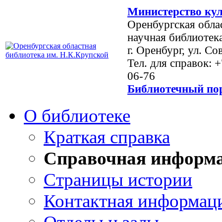
Министерство кул
Оренбургская обла
научная библиотек
г. Оренбург, ул. Со
Тел. для справок: 
06-76
Библиотечный пор
О библиотеке
Краткая справка
Справочная информ
Страницы истории
Контактная информац