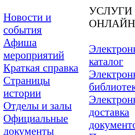
УСЛУГИ
Новости и
ОНЛАЙ
события
Афиша
Электрон
мероприятий
каталог
Краткая справка
Электрон
Страницы
библиоте
истории
Электрон
Отделы и залы
доставка
Официальные
документ
документы