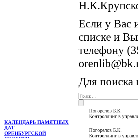
Н.К.Крупско
Если у Вас 
списке и Вы
телефону (3
orenlib@bk.
Для поиска 
Погорелов Б.К.
Контроллинг в управле
КАЛЕНДАРЬ ПАМЯТНЫХ
ДАТ
Погорелов Б.К.
ОРЕНБУРГСКОЙ
Контроллинг в управле