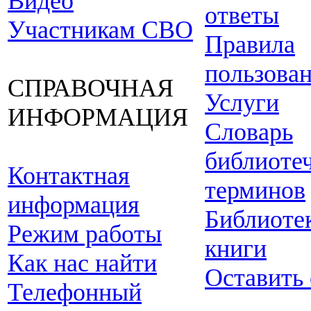
Видео
ответы
Участникам СВО
Правила
пользова
СПРАВОЧНАЯ
Услуги
ИНФОРМАЦИЯ
Словарь
библиоте
Контактная
терминов
информация
Библиоте
Режим работы
книги
Как нас найти
Оставить
Телефонный