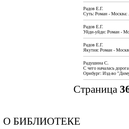
Радов Е.Г.
Суть: Роман - Москва:
Радов Е.Г.
Уйди-уйди: Роман - Мос
Радов Е.Г.
Якутия: Роман - Москв
Радушина С.
С чего началась дорог
Орнбург: Изд-во "Диму
Страница
3
О БИБЛИОТЕКЕ