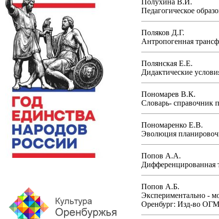
Полухина В.И.
Педагогическое образо
Поляков Д.Г.
Антропогенная трансфо
Полянская Е.Е.
Дидактические услови
Пономарев В.К.
Словарь- справочник п
Пономаренко Е.В.
Эволюция планировочны
Попов А.А.
Дифференцированная т
Попов А.Б.
Экспериментально - мо
Оренбург: Изд-во ОГМ