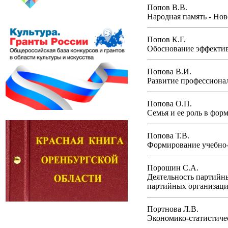
Попов В.В.
Народная память - Но
Попов К.Г.
Обоснование эффектив
Попова В.И.
Развитие профессионал
Попова О.П.
Семья и ее роль в фор
Попова Т.В.
Формирование учебно-д
Порошин С.А.
Деятельность партийн
партийных организаций
Портнова Л.В.
Экономико-статистичес