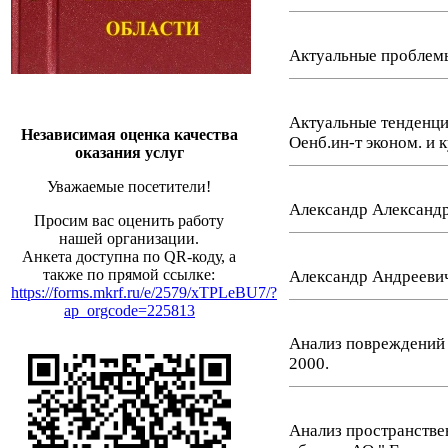
Актуальные проблемы
Актуальные тенденци
Независимая оценка качества
Оенб.ин-т эконом. и к
оказания услуг
Уважаемые посетители!
Александр Александро
Просим вас оценить работу
нашей организации.
Анкета доступна по QR-коду, а
также по прямой ссылке:
Александр Андреевич
https://forms.mkrf.ru/e/2579/xTPLeBU7/?
ap_orgcode=225813
Анализ повреждений 
2000.
Анализ пространстве