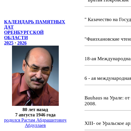
" Казачество на Госу
КАЛЕНДАРЬ ПАМЯТНЫХ
ДАТ
ОРЕНБУРГСКОЙ
ОБЛАСТИ
"Фаизхановские чтени
2025
·
2026
18-ая Международная
6 - ая международна
Bauhaus на Урале: от
2008.
80 лет назад
7 августа 1946 года
родился Растам Абдрашитович
XIII- ое Уральское ар
Абдуллаев