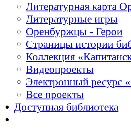
Литературная карта О
Литературные игры
Оренбуржцы - Герои
Страницы истории би
Коллекция «Капитанск
Видеопроекты
Электронный ресурс 
Все проекты
Доступная библиотека