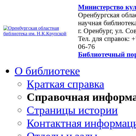
Министерство кул
Оренбургская обла
научная библиотек
г. Оренбург, ул. Со
Тел. для справок: 
06-76
Библиотечный пор
О библиотеке
Краткая справка
Справочная информ
Страницы истории
Контактная информац