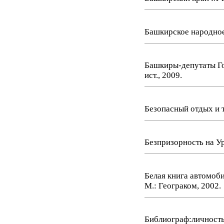
Башкирское народное 
Башкиры-депутаты Гос
ист., 2009.
Безопасный отдых и т
Безпризорность на Ур
Белая книга автомоби
М.: Геограком, 2002.
Библиограф:личность,