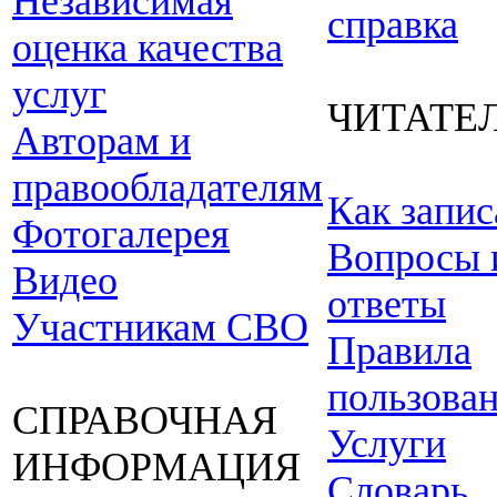
Независимая
справка
оценка качества
услуг
ЧИТАТЕ
Авторам и
правообладателям
Как запис
Фотогалерея
Вопросы 
Видео
ответы
Участникам СВО
Правила
пользова
СПРАВОЧНАЯ
Услуги
ИНФОРМАЦИЯ
Словарь