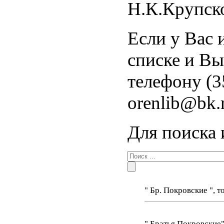
Н.К.Крупско
Если у Вас 
списке и Вы
телефону (3
orenlib@bk.
Для поиска 
" Бр. Покровские ", 
" Братья Покровские"