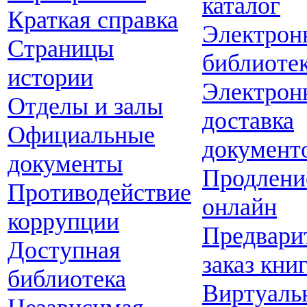
каталог
Краткая справка
Электрон
Страницы
библиоте
истории
Электрон
Отделы и залы
доставка
Официальные
документ
документы
Продлени
Противодействие
онлайн
коррупции
Предвари
Доступная
заказ кни
библиотека
Виртуаль