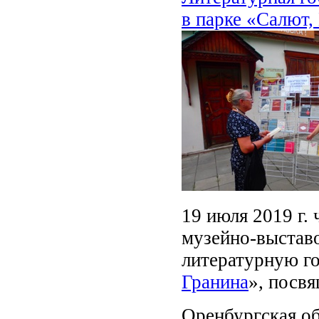
в парке «Салют,
19 июля 2019 г.
музейно-выстав
литературную г
Гранина
», посв
Оренбургская об