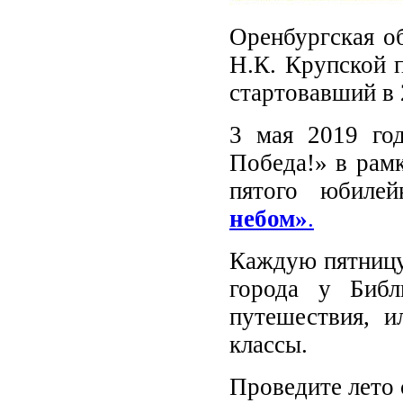
Оренбургская об
Н.К. Крупской 
стартовавший в 
3 мая 2019 год
Победа!» в рамк
пятого юбилей
небом»
.
Каждую пятницу 
города у Библ
путешествия, и
классы.
Проведите лето 