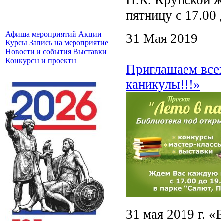
пятницу с 17.00
Афиша мероприятий
Акции
31 Мая 2019
Курсы
Запись на мероприятие
Новости и события
Выставки
Конкурсы и проекты
Приглашаем всех
каникулы!!!»
31 мая 2019 г. 