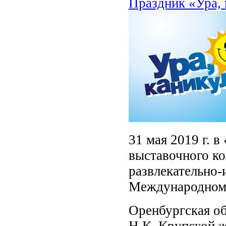
Праздник «Ура, 
31 мая 2019 г. 
выставочного к
развлекательно-
Международном
Оренбургская об
Н.К. Крупской ж