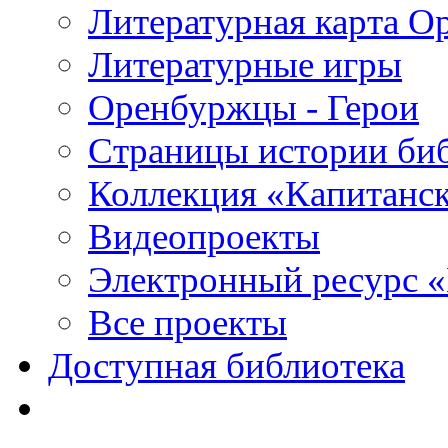
Литературная карта О
Литературные игры
Оренбуржцы - Герои
Страницы истории би
Коллекция «Капитанск
Видеопроекты
Электронный ресурс 
Все проекты
Доступная библиотека