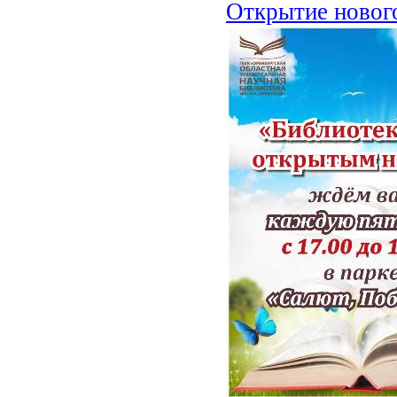
Открытие новог