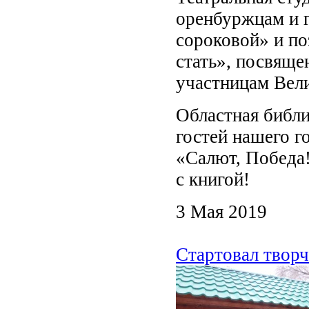
оренбуржцам и г
сороковой» и по
стать», посвящ
участницам Вел
Областная библи
гостей нашего г
«Салют, Победа!
с книгой!
3 Мая 2019
Стартовал творч