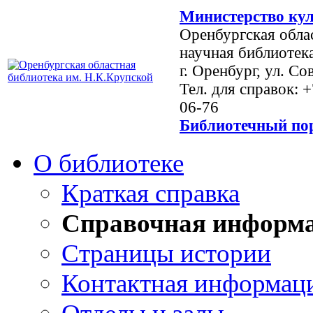
Министерство кул
Оренбургская обла
научная библиотек
г. Оренбург, ул. Со
Тел. для справок: 
06-76
Библиотечный пор
О библиотеке
Краткая справка
Справочная информ
Страницы истории
Контактная информац