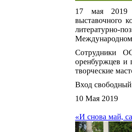
17 мая 2019 
выставочного к
литературно-
Международному
Сотрудники О
оренбуржцев и 
творческие маст
Вход свободный
10 Мая 2019
«И снова май, с