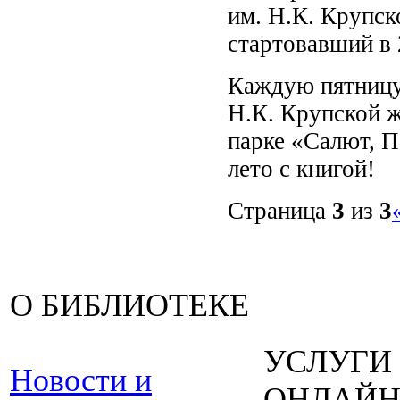
им. Н.К. Крупск
стартовавший в 
Каждую пятницу 
Н.К. Крупской ж
парке «Салют, П
лето с книгой!
Страница
3
из
3
О БИБЛИОТЕКЕ
УСЛУГИ
Новости и
ОНЛАЙ