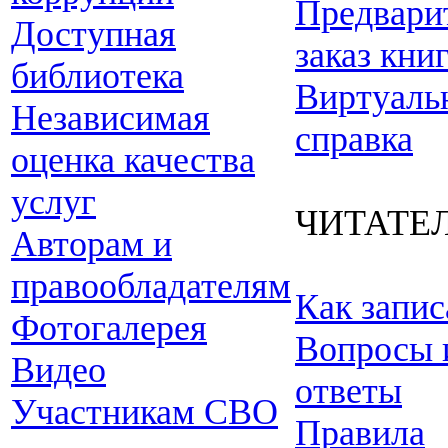
Предвари
Доступная
заказ кни
библиотека
Виртуаль
Независимая
справка
оценка качества
услуг
ЧИТАТЕ
Авторам и
правообладателям
Как запис
Фотогалерея
Вопросы 
Видео
ответы
Участникам СВО
Правила