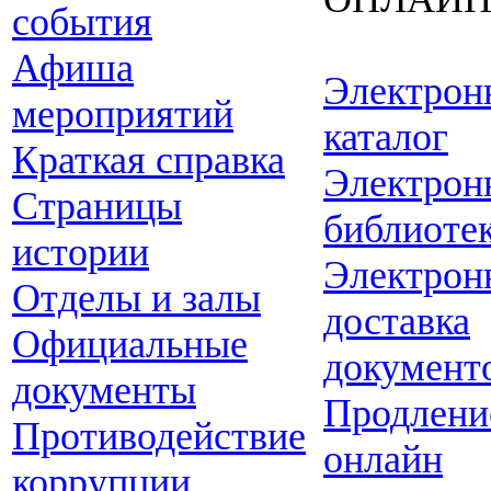
события
Афиша
Электрон
мероприятий
каталог
Краткая справка
Электрон
Страницы
библиоте
истории
Электрон
Отделы и залы
доставка
Официальные
документ
документы
Продлени
Противодействие
онлайн
коррупции