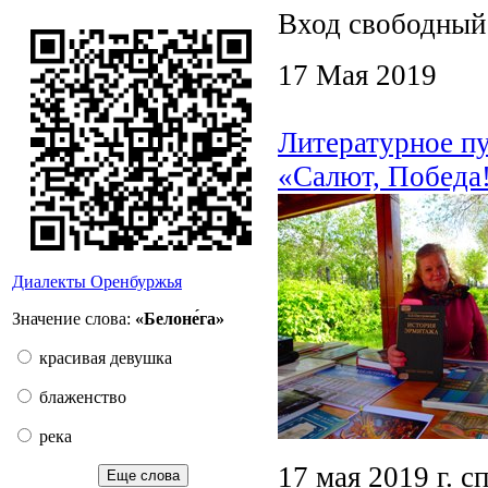
Вход свободный
17 Мая 2019
Литературное пу
«Салют, Победа
Диалекты Оренбуржья
Значение слова:
«Белоне́га»
красивая девушка
блаженство
река
17 мая 2019 г. 
Еще слова