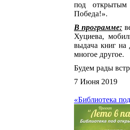
под открытым 
Победа!».
В программе:
в
Хуциева, мобил
выдача книг на 
многое другое.
Будем рады встр
7 Июня 2019
«Библиотека по