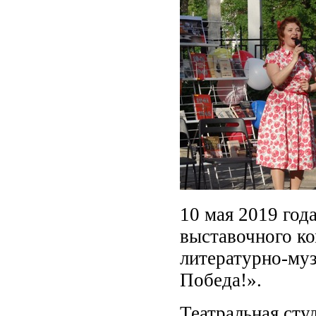
10 мая 2019 год
выставочного к
литературно-муз
Победа!».
Театральная сту