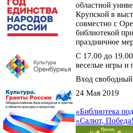
областной униве
Крупской в выс
совместно с Оре
библиотекой при
праздничное ме
С 17.00 до 19.0
веселые игры и
Вход свободный!
24 Мая 2019
«Библиотека по
«Салют, Победа