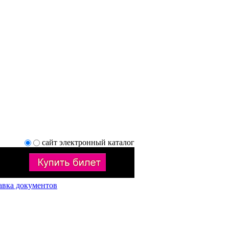
сайт
электронный каталог
авка документов