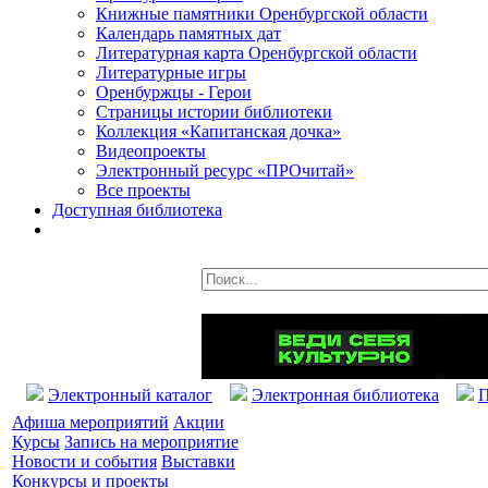
Книжные памятники Оренбургской области
Календарь памятных дат
Литературная карта Оренбургской области
Литературные игры
Оренбуржцы - Герои
Страницы истории библиотеки
Коллекция «Капитанская дочка»
Видеопроекты
Электронный ресурс «ПРОчитай»
Все проекты
Доступная библиотека
Электронный каталог
Электронная библиотека
П
Афиша мероприятий
Акции
Курсы
Запись на мероприятие
Новости и события
Выставки
Конкурсы и проекты