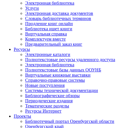
Электронная библиотека
Услуги
Электронная доставка документов
Словарь библиотечных терминов
Продление книг онлайн
Библиотека ищет книги
Виртуальная справка
Комплектуем вместе
Предварительный заказ книг
Ресурсы
Электронные каталоги
Полнотекстовые ресурсы удаленного доступа
Электронная библиотека
Полнотекстовые базы данных ООУНБ
Виртуальные книжные выставки
Справочно-правовые системы
Новые поступления
Cистемы технической документации
Библиографические обзоры
Периодические издания
Тематические разделы
Ресурсы Интернет
Проекты
Библиотечный портал Оренбургской области
Оренбургский край