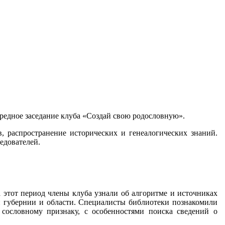
ередное заседание клуба «Создай свою родословную».
в, распространение исторических и генеалогических знаний.
едователей.
а этот период члены клуба узнали об алгоритме и источниках
й губернии и области. Специалисты библиотеки познакомили
сословному признаку, с особенностями поиска сведений о