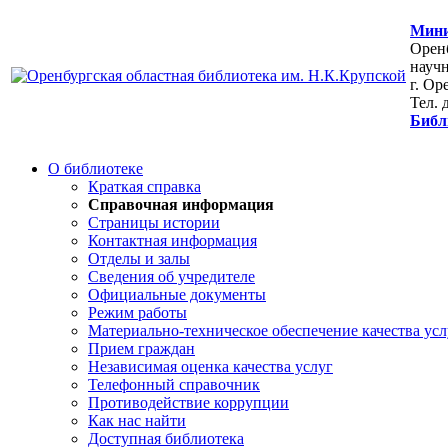
Мини
Оренб
научн
г. Ор
Тел. 
Библ
О библиотеке
Краткая справка
Справочная информация
Страницы истории
Контактная информация
Отделы и залы
Сведения об учредителе
Официальные документы
Режим работы
Материально-техническое обеспечение качества усл
Прием граждан
Независимая оценка качества услуг
Телефонный справочник
Противодействие коррупции
Как нас найти
Доступная библиотека