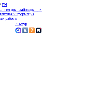
/
EN
ерсия для слабовидящих
тактная информация
им работы
3D-тур