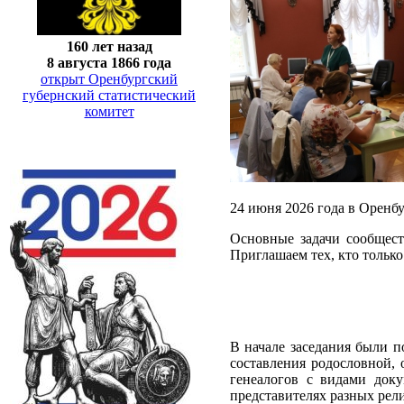
160 лет назад
8 августа 1866 года
открыт Оренбургский
губернский статистический
комитет
24 июня 2026 года в Оренбу
Основные задачи сообщест
Приглашаем тех, кто только
В начале заседания были п
составления родословной,
генеалогов с видами док
представителях разных рел