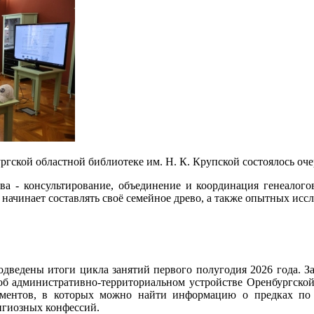
ргской областной библиотеке им. Н. К. Крупской состоялось оч
ва - консультирование, объединение и координация генеалого
 начинает составлять своё семейное древо, а также опытных иссл
одведены итоги цикла занятий первого полугодия 2026 года. З
 об административно-территориальном устройстве Оренбургско
ументов, в которых можно найти информацию о предках по 
игиозных конфессий.