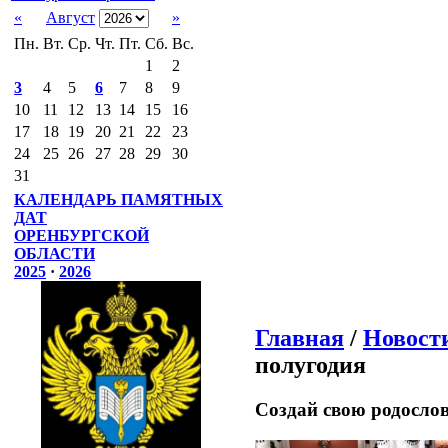
«
Август
»
Пн.
Вт.
Ср.
Чт.
Пт.
Сб.
Вс.
1
2
3
4
5
6
7
8
9
10
11
12
13
14
15
16
17
18
19
20
21
22
23
24
25
26
27
28
29
30
31
КАЛЕНДАРЬ ПАМЯТНЫХ
ДАТ
ОРЕНБУРГСКОЙ
ОБЛАСТИ
2025
·
2026
Главная
/
Новост
полугодия
Создай свою родосло