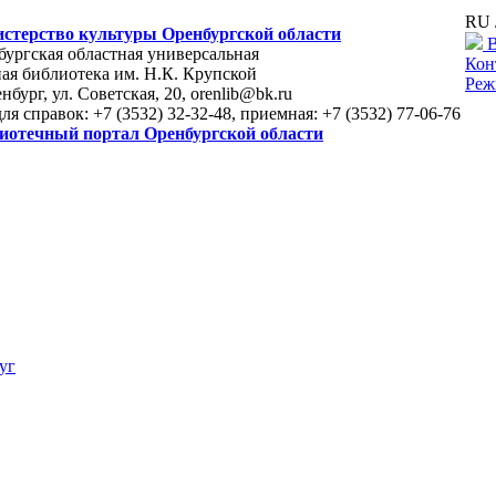
RU 
стерство культуры Оренбургской области
В
ургская областная универсальная
Кон
ая библиотека им. Н.К. Крупской
Реж
енбург, ул. Советская, 20, orenlib@bk.ru
для справок: +7 (3532) 32-32-48, приемная: +7 (3532) 77-06-76
иотечный портал Оренбургской области
уг