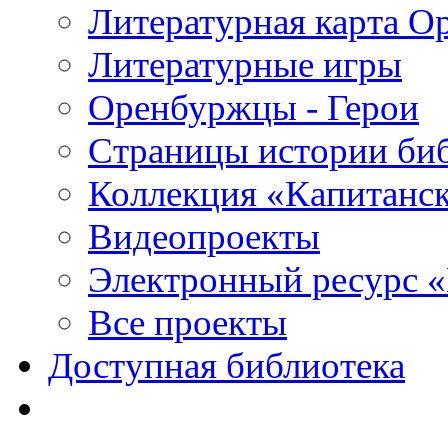
Литературная карта О
Литературные игры
Оренбуржцы - Герои
Страницы истории би
Коллекция «Капитанск
Видеопроекты
Электронный ресурс 
Все проекты
Доступная библиотека