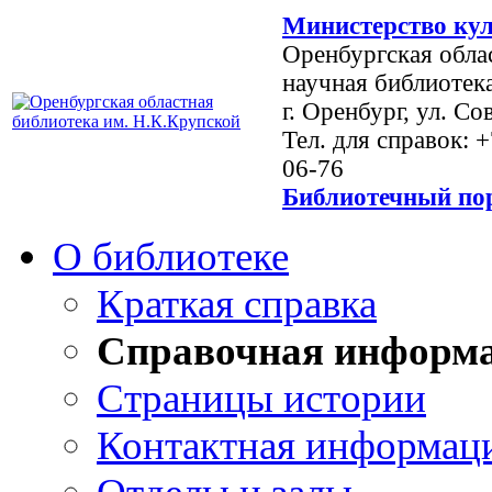
Министерство кул
Оренбургская обла
научная библиотек
г. Оренбург, ул. Со
Тел. для справок: 
06-76
Библиотечный пор
О библиотеке
Краткая справка
Справочная информ
Страницы истории
Контактная информац