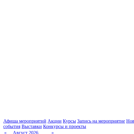
Афиша мероприятий
Акции
Курсы
Запись на мероприятие
Нов
события
Выставки
Конкурсы и проекты
«
Август 2026
»