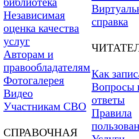
библиотека
Виртуаль
Независимая
справка
оценка качества
услуг
ЧИТАТЕ
Авторам и
правообладателям
Как запис
Фотогалерея
Вопросы 
Видео
ответы
Участникам СВО
Правила
пользова
СПРАВОЧНАЯ