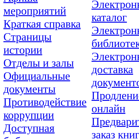
Электрон
мероприятий
каталог
Краткая справка
Электрон
Страницы
библиоте
истории
Электрон
Отделы и залы
доставка
Официальные
документ
документы
Продлени
Противодействие
онлайн
коррупции
Предвари
Доступная
заказ кни