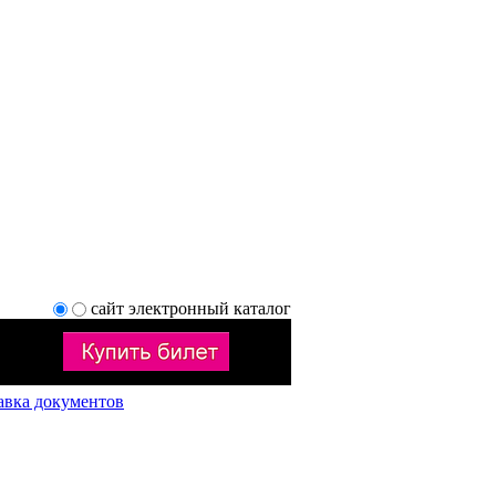
сайт
электронный каталог
авка документов