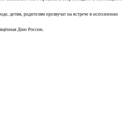
де, детям, родителям прозвучат на встрече в исполнении
вящённая Дню России.