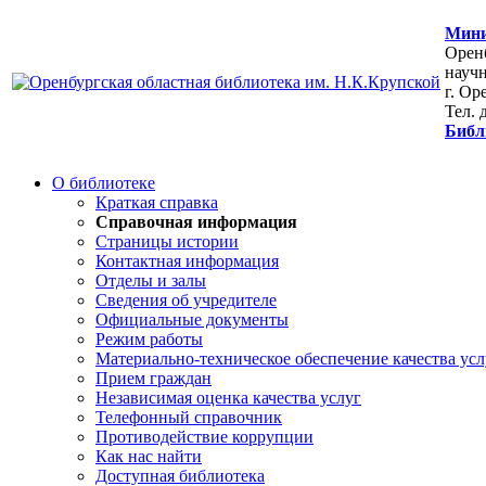
Мини
Оренб
научн
г. Ор
Тел. 
Библ
О библиотеке
Краткая справка
Справочная информация
Страницы истории
Контактная информация
Отделы и залы
Сведения об учредителе
Официальные документы
Режим работы
Материально-техническое обеспечение качества усл
Прием граждан
Независимая оценка качества услуг
Телефонный справочник
Противодействие коррупции
Как нас найти
Доступная библиотека