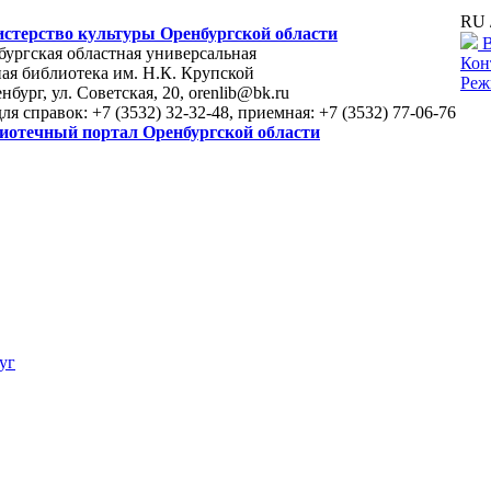
RU 
стерство культуры Оренбургской области
В
ургская областная универсальная
Кон
ая библиотека им. Н.К. Крупской
Реж
енбург, ул. Советская, 20, orenlib@bk.ru
для справок: +7 (3532) 32-32-48, приемная: +7 (3532) 77-06-76
иотечный портал Оренбургской области
уг