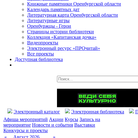
Книжные памятники Оренбургской области
Календарь памятных дат
Литературная карта Оренбургской области
Литературные игры
Оренбуржцы - Герои
Страницы истории библиотеки
Коллекция «Капитанская дочка»
Видеопроекты
Электронный ресурс «ПРОчитай»
Все проекты
Доступная библиотека
Электронный каталог
Электронная библиотека
П
Афиша мероприятий
Акции
Курсы
Запись на
мероприятие
Новости и события
Выставки
Конкурсы и проекты
«
Август 2026
»