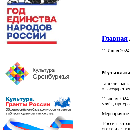
Главная
11 Июня 2024
Музыкально
12 июня наша 
о государстве
11 июня 2024 
моя!», приур
Мероприятие с
Россия - стр
стихи и слага