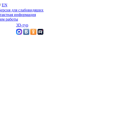
/
EN
ерсия для слабовидящих
тактная информация
им работы
3D-тур