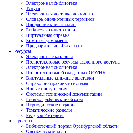
Электронная библиотека
Услуги
Электронная доставка документов
Словарь библиотечных терминов
Продление книг онлайн
Библиотека ищет книги
Виртуальная справка
Комплектуем вместе
Предварительный заказ книг
Ресурсы
Электронные каталоги
Полнотекстовые ресурсы удаленного доступа
Электронная библиотека
Полнотекстовые базы данных ООУНБ
Виртуальные книжные выставки
Справочно-правовые системы
Новые поступления
Cистемы технической документации
Библиографические обзоры
Периодические издания
Тематические разделы
Ресурсы Интернет
Проекты
Библиотечный портал Оренбургской области
Оренбургский край