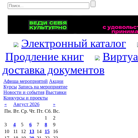
Электронный каталог
Продление книг
Виртуа
доставка документов
Афиша мероприятий
Акции
Курсы
Запись на мероприятие
Новости и события
Выставки
Конкурсы и проекты
«
Август 2026
»
Пн.
Вт.
Ср.
Чт.
Пт.
Сб.
Вс.
1
2
3
4
5
6
7
8
9
10
11
12
13
14
15
16