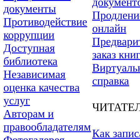
документ
документы
Продлени
Противодействие
онлайн
коррупции
Предвари
Доступная
заказ кни
библиотека
Виртуаль
Независимая
справка
оценка качества
услуг
ЧИТАТЕ
Авторам и
правообладателям
Как запис