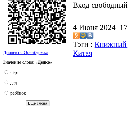
Вход свободный
4 Июня 2024 1
Тэги :
Книжный 
Китая
Диалекты Оренбуржья
Значение слова:
«Дедко́»
чёрт
дед
ребёнок
Еще слова