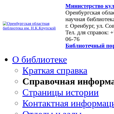
Министерство кул
Оренбургская обла
научная библиотек
г. Оренбург, ул. Со
Тел. для справок: 
06-76
Библиотечный пор
О библиотеке
Краткая справка
Справочная информ
Страницы истории
Контактная информац