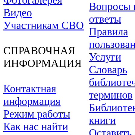
Фотогалерея
Вопросы 
Видео
ответы
Участникам СВО
Правила
пользова
СПРАВОЧНАЯ
Услуги
ИНФОРМАЦИЯ
Словарь
библиоте
Контактная
терминов
информация
Библиоте
Режим работы
книги
Как нас найти
Оставить