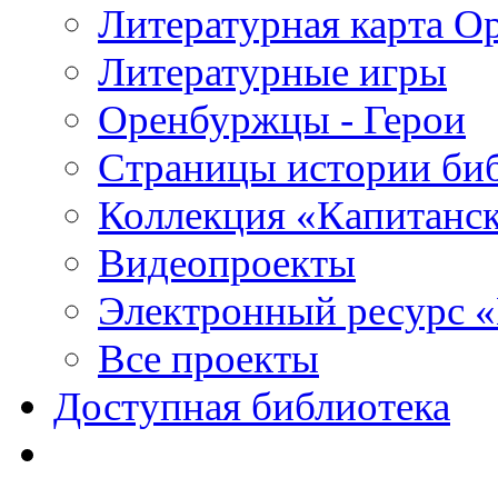
Литературная карта О
Литературные игры
Оренбуржцы - Герои
Страницы истории би
Коллекция «Капитанск
Видеопроекты
Электронный ресурс 
Все проекты
Доступная библиотека