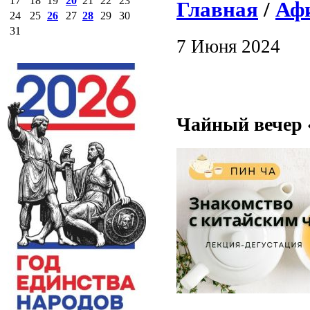
17
18
19
20
21
22
23
Главная
/
Аф
24
25
26
27
28
29
30
31
7 Июня 2024
Чайный вечер «