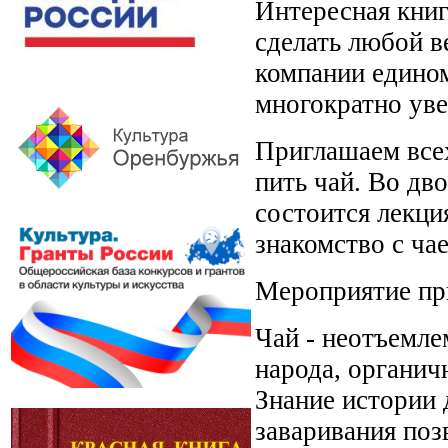
Интересная книг
сделать любой в
компании едино
многократно ув
Приглашаем всех
пить чай. Во дв
состоится лекци
знакомство с ча
Мероприятие при
Чай - неотъемле
народа, органич
Знание истории 
заваривания поз