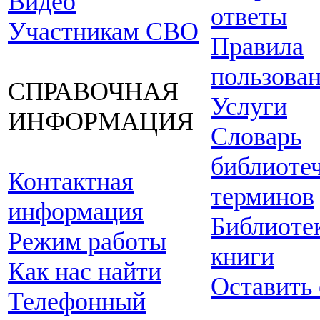
Видео
ответы
Участникам СВО
Правила
пользова
СПРАВОЧНАЯ
Услуги
ИНФОРМАЦИЯ
Словарь
библиоте
Контактная
терминов
информация
Библиоте
Режим работы
книги
Как нас найти
Оставить
Телефонный