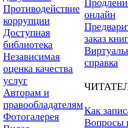
Продлени
Противодействие
онлайн
коррупции
Предвари
Доступная
заказ кни
библиотека
Виртуаль
Независимая
справка
оценка качества
услуг
ЧИТАТЕ
Авторам и
правообладателям
Как запис
Фотогалерея
Вопросы 