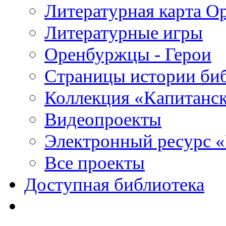
Литературная карта О
Литературные игры
Оренбуржцы - Герои
Страницы истории би
Коллекция «Капитанск
Видеопроекты
Электронный ресурс 
Все проекты
Доступная библиотека