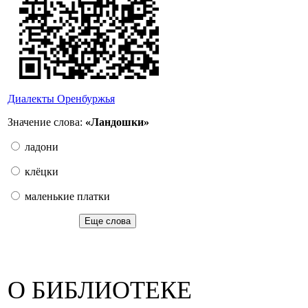
Диалекты Оренбуржья
Значение слова:
«Ландошки»
ладони
клёцки
маленькие платки
Еще слова
О БИБЛИОТЕКЕ