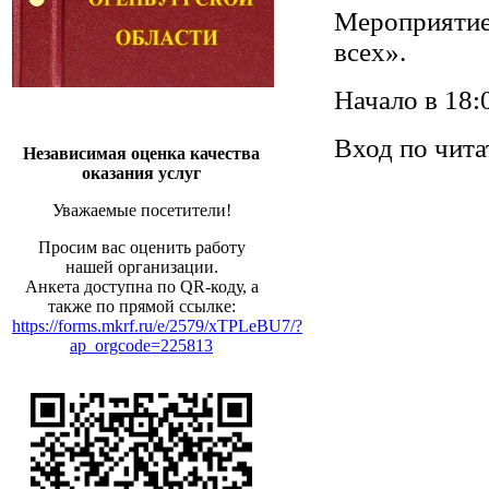
Мероприятие
всех».
Начало в 18:
Вход по чит
Независимая оценка качества
оказания услуг
Уважаемые посетители!
Просим вас оценить работу
нашей организации.
Анкета доступна по QR-коду, а
также по прямой ссылке:
https://forms.mkrf.ru/e/2579/xTPLeBU7/?
ap_orgcode=225813