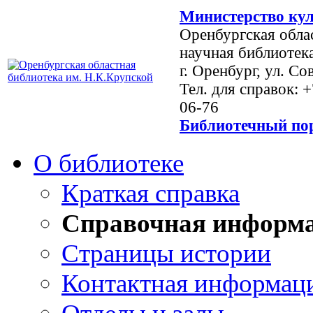
Министерство кул
Оренбургская обла
научная библиотек
г. Оренбург, ул. Со
Тел. для справок: 
06-76
Библиотечный пор
О библиотеке
Краткая справка
Справочная информ
Страницы истории
Контактная информац