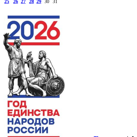
25
26
27
28
29
30
31