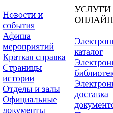
УСЛУГИ
Новости и
ОНЛАЙ
события
Афиша
Электрон
мероприятий
каталог
Краткая справка
Электрон
Страницы
библиоте
истории
Электрон
Отделы и залы
доставка
Официальные
документ
документы