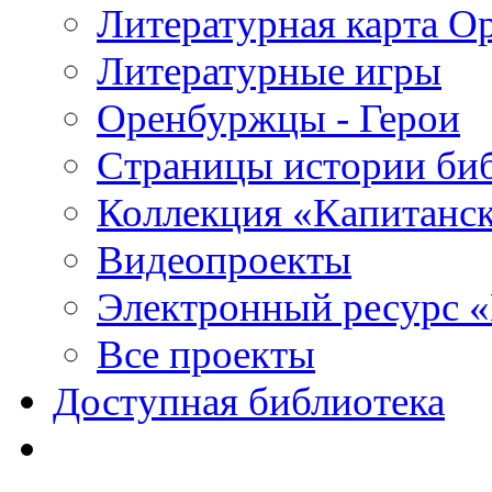
Литературная карта О
Литературные игры
Оренбуржцы - Герои
Страницы истории би
Коллекция «Капитанск
Видеопроекты
Электронный ресурс 
Все проекты
Доступная библиотека