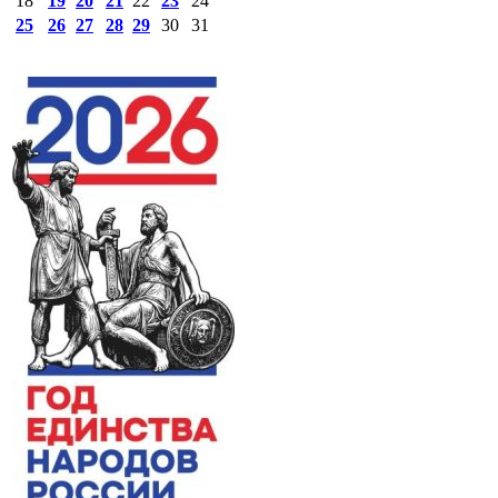
18
19
20
21
22
23
24
25
26
27
28
29
30
31