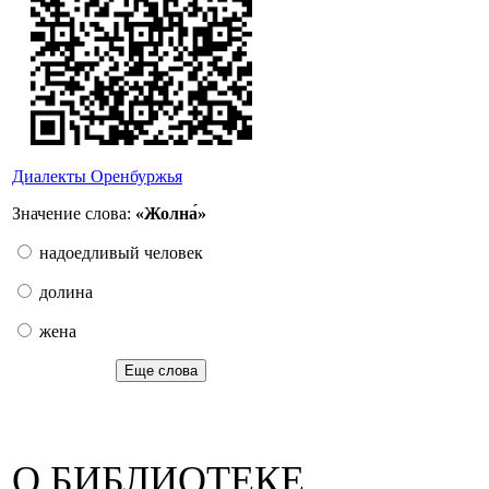
Диалекты Оренбуржья
Значение слова:
«Жолна́»
надоедливый человек
долина
жена
Еще слова
О БИБЛИОТЕКЕ