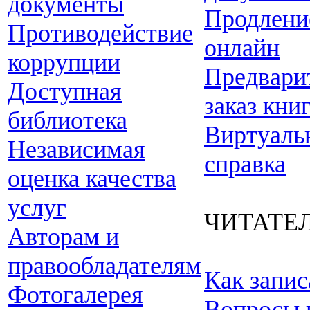
документы
Продлени
Противодействие
онлайн
коррупции
Предвари
Доступная
заказ кни
библиотека
Виртуаль
Независимая
справка
оценка качества
услуг
ЧИТАТЕ
Авторам и
правообладателям
Как запис
Фотогалерея
Вопросы 