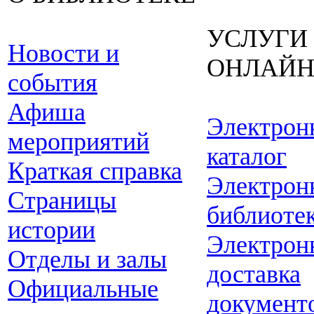
УСЛУГИ
Новости и
ОНЛАЙ
события
Афиша
Электрон
мероприятий
каталог
Краткая справка
Электрон
Страницы
библиоте
истории
Электрон
Отделы и залы
доставка
Официальные
документ