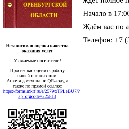
ждёт полное п
Начало в 17:0
Ждём вас по ад
Телефон: +7 (
Независимая оценка качества
оказания услуг
Уважаемые посетители!
Просим вас оценить работу
нашей организации.
Анкета доступна по QR-коду, а
также по прямой ссылке:
https://forms.mkrf.ru/e/2579/xTPLeBU7/?
ap_orgcode=225813