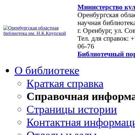
Министерство кул
Оренбургская обла
научная библиотек
г. Оренбург, ул. Со
Тел. для справок: 
06-76
Библиотечный пор
О библиотеке
Краткая справка
Справочная информ
Страницы истории
Контактная информац