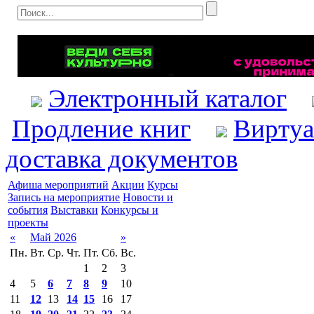
Электронный каталог
Продление книг
Виртуа
доставка документов
Афиша мероприятий
Акции
Курсы
Запись на мероприятие
Новости и
события
Выставки
Конкурсы и
проекты
«
Май 2026
»
Пн.
Вт.
Ср.
Чт.
Пт.
Сб.
Вс.
1
2
3
4
5
6
7
8
9
10
11
12
13
14
15
16
17