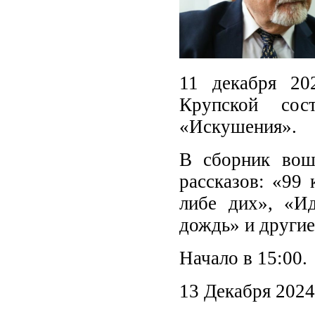
11 декабря 20
Крупской сос
«Искушения».
В сборник вош
рассказов: «99
либе дих», «И
дождь» и другие
Начало в 15:00.
13 Декабря 2024