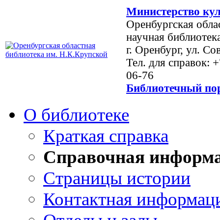
Министерство кул
Оренбургская обла
научная библиотек
г. Оренбург, ул. Со
Тел. для справок: 
06-76
Библиотечный пор
О библиотеке
Краткая справка
Справочная информ
Страницы истории
Контактная информац