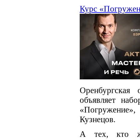
Курс «Погружени
Оренбургская 
объявляет набо
«Погружение», 
Кузнецов.
А тех, кто же