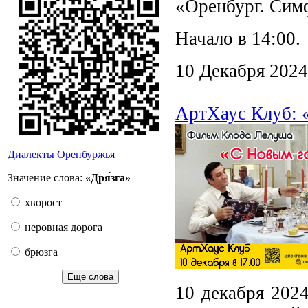
«Оренбург. Симф
Начало в 14:00.
10 Декабря 2024
АртХаус Клуб: 
Диалекты Оренбуржья
Значение слова:
«Дря́зга»
хворост
неровная дорога
брюзга
Еще слова
10 декабря 202