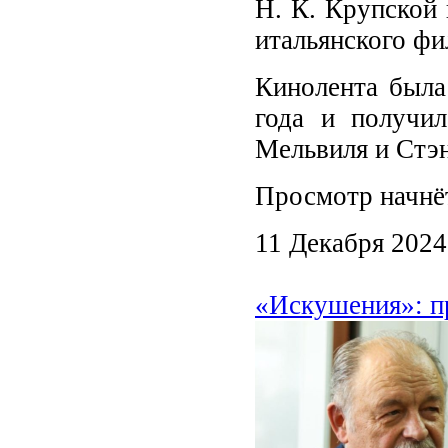
Н. К. Крупской
итальянского ф
Кинолента была
года и получи
Мельвиля и Стэ
Просмотр начнёт
11 Декабря 2024
«Искушения»: пр