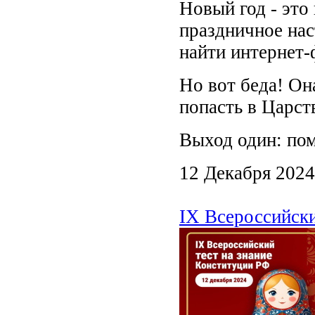
Новый год - это 
праздничное нас
найти интернет-
Но вот беда! Она
попасть в Царст
Выход один: пом
12 Декабря 2024
IX Всероссийски