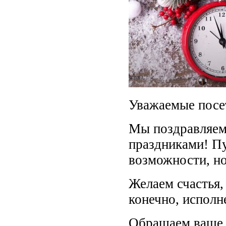
Уважаемые посе
Мы поздравляем
праздниками! Пу
возможности, н
Желаем счастья,
конечно, исполн
Обращаем ваше 