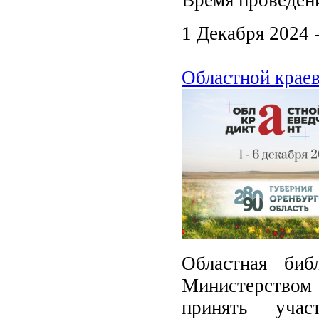
Время проведени
1 Декабря 2024 
Областной краев
Областная биб
Министерством
принять учас