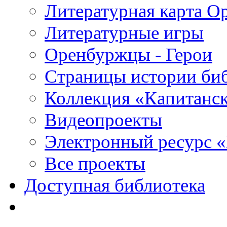
Литературная карта О
Литературные игры
Оренбуржцы - Герои
Страницы истории би
Коллекция «Капитанск
Видеопроекты
Электронный ресурс 
Все проекты
Доступная библиотека