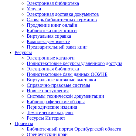
Электронная библиотека
Услуги
Электронная доставка документов
Словарь библиотечных терминов
Продление книг онлайн
Библиотека ищет книги
Виртуальная справка
Комплектуем вместе
Предварительный заказ книг
Ресурсы
Электронные каталоги
Полнотекстовые ресурсы удаленного доступа
Электронная библиотека
Полнотекстовые базы данных ООУНБ
Виртуальные книжные выставки
Справочно-правовые системы
Новые поступления
Cистемы технической документации
Библиографические обзоры
Периодические издания
Тематические разделы
Ресурсы Интернет
Проекты
Библиотечный портал Оренбургской области
Оренбургский край