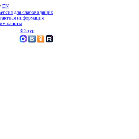
/
EN
ерсия для слабовидящих
тактная информация
им работы
3D-тур