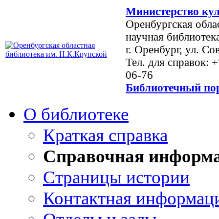
Министерство кул
Оренбургская обла
научная библиотек
г. Оренбург, ул. Со
Тел. для справок: 
06-76
Библиотечный пор
О библиотеке
Краткая справка
Справочная информ
Страницы истории
Контактная информац