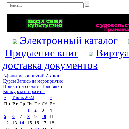
Электронный каталог
Продление книг
Виртуа
доставка документов
Афиша мероприятий
Акции
Курсы
Запись на мероприятие
Новости и события
Выставки
Конкурсы и проекты
«
Июнь 2023
»
Пн.
Вт.
Ср.
Чт.
Пт.
Сб.
Вс.
1
2
3
4
5
6
7
8
9
10
11
12
13
14
15
16
17
18