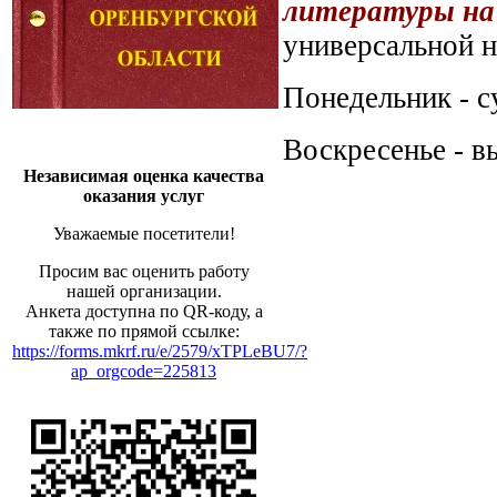
литературы на
универсальной н
Понедельник - су
Воскресенье - в
Независимая оценка качества
оказания услуг
Уважаемые посетители!
Просим вас оценить работу
нашей организации.
Анкета доступна по QR-коду, а
также по прямой ссылке:
https://forms.mkrf.ru/e/2579/xTPLeBU7/?
ap_orgcode=225813