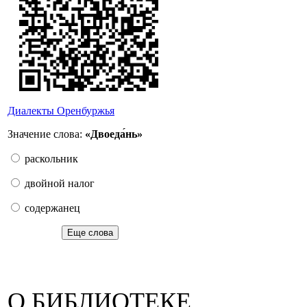
Диалекты Оренбуржья
Значение слова:
«Двоеда́нь»
раскольник
двойной налог
содержанец
Еще слова
О БИБЛИОТЕКЕ