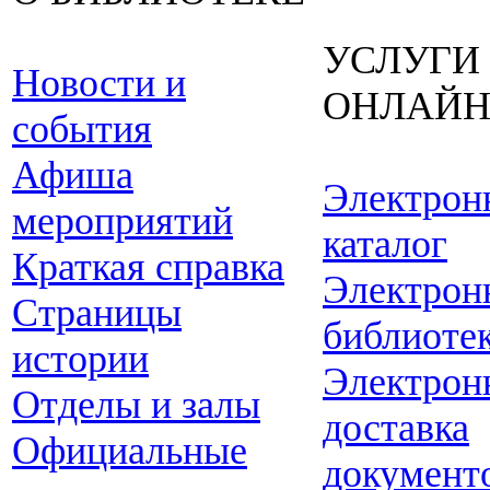
УСЛУГИ
Новости и
ОНЛАЙ
события
Афиша
Электрон
мероприятий
каталог
Краткая справка
Электрон
Страницы
библиоте
истории
Электрон
Отделы и залы
доставка
Официальные
документ