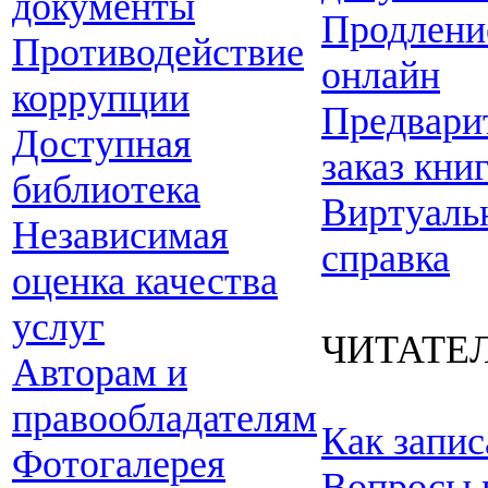
документы
Продлени
Противодействие
онлайн
коррупции
Предвари
Доступная
заказ кни
библиотека
Виртуаль
Независимая
справка
оценка качества
услуг
ЧИТАТЕ
Авторам и
правообладателям
Как запис
Фотогалерея
Вопросы 