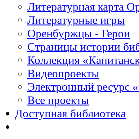
Литературная карта О
Литературные игры
Оренбуржцы - Герои
Страницы истории би
Коллекция «Капитанск
Видеопроекты
Электронный ресурс 
Все проекты
Доступная библиотека