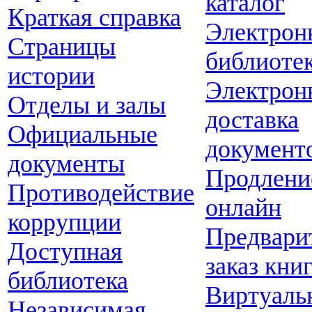
каталог
Краткая справка
Электрон
Страницы
библиоте
истории
Электрон
Отделы и залы
доставка
Официальные
документ
документы
Продлени
Противодействие
онлайн
коррупции
Предвари
Доступная
заказ кни
библиотека
Виртуаль
Независимая