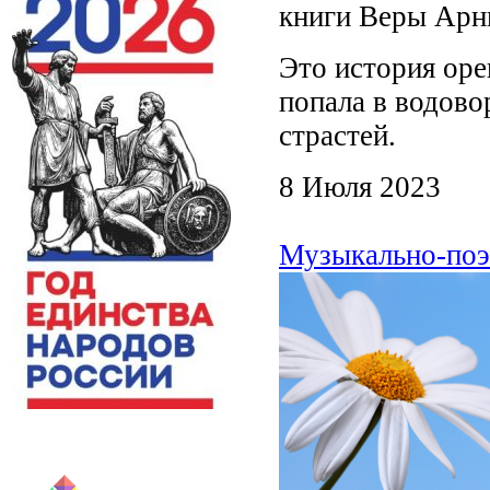
книги Веры Арн
Это история оре
попала в водов
страстей.
8 Июля 2023
Музыкально-поэт