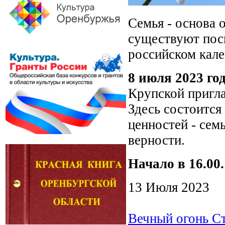
Семья - основа 
существуют посв
российском кале
8 июля 2023 го
Крупской пригл
Здесь состоится
ценностей - сем
верности.
Начало в 16.00.
13 Июля 2023
Вечный огонь С