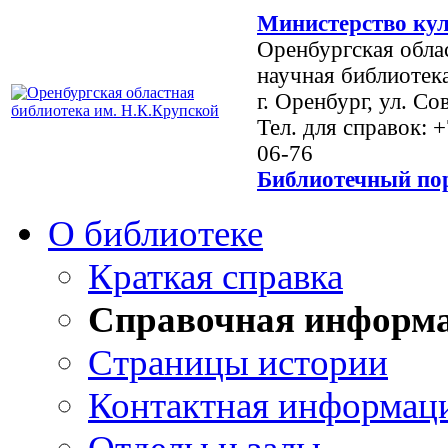
Министерство кул
Оренбургская обла
научная библиотек
г. Оренбург, ул. Со
Тел. для справок: 
06-76
Библиотечный пор
О библиотеке
Краткая справка
Справочная информ
Страницы истории
Контактная информац