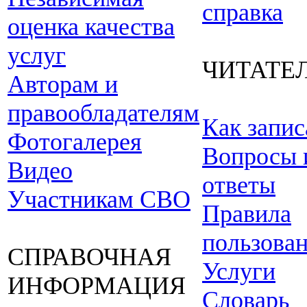
справка
оценка качества
услуг
ЧИТАТЕ
Авторам и
правообладателям
Как запис
Фотогалерея
Вопросы 
Видео
ответы
Участникам СВО
Правила
пользова
СПРАВОЧНАЯ
Услуги
ИНФОРМАЦИЯ
Словарь