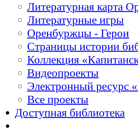
Литературная карта О
Литературные игры
Оренбуржцы - Герои
Страницы истории би
Коллекция «Капитанск
Видеопроекты
Электронный ресурс 
Все проекты
Доступная библиотека