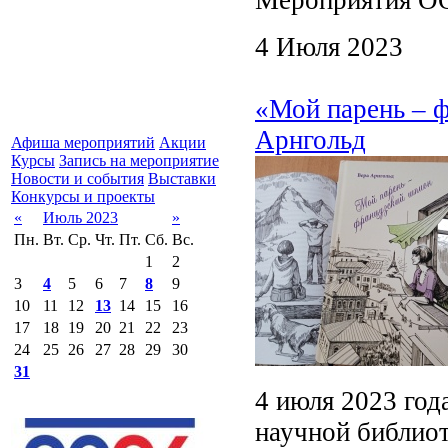
Мероприятия ОО
4 Июля 2023
«Мой парень – 
Арнгольд
Афиша мероприятий
Акции
Курсы
Запись на мероприятие
Новости и события
Выставки
Конкурсы и проекты
«
Июль 2023
»
Пн.
Вт.
Ср.
Чт.
Пт.
Сб.
Вс.
1
2
3
4
5
6
7
8
9
10
11
12
13
14
15
16
17
18
19
20
21
22
23
24
25
26
27
28
29
30
31
4 июля 2023 год
научной библиот