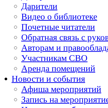
Дарители
Видео о библиотеке
Почетные читатели
Обратная связь с руко
Авторам и правооблад
Участникам СВО
Аренда помещений
Новости и события
Афиша мероприятий
Запись на мероприяти