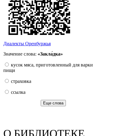
Диалекты Оренбуржья
Значение слова:
«Закла́дка»
кусок мяса, приготовленный для варки
пищи
страховка
ссылка
Еще слова
О БИБЛИОТЕКЕ