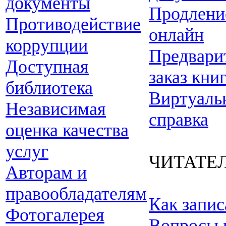
документы
Продлени
Противодействие
онлайн
коррупции
Предвари
Доступная
заказ кни
библиотека
Виртуаль
Независимая
справка
оценка качества
услуг
ЧИТАТЕ
Авторам и
правообладателям
Как запис
Фотогалерея
Вопросы 