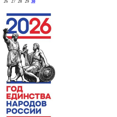
26
27
28
29
30