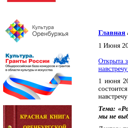
Главная
1 Июня 2
Открыта з
навстречу
1 июня 20
состоит
навстречу
Т
ема: «Р
мы не вы