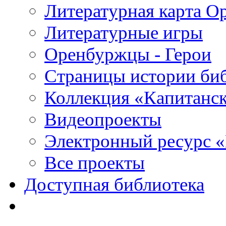
Литературная карта О
Литературные игры
Оренбуржцы - Герои
Страницы истории би
Коллекция «Капитанск
Видеопроекты
Электронный ресурс 
Все проекты
Доступная библиотека