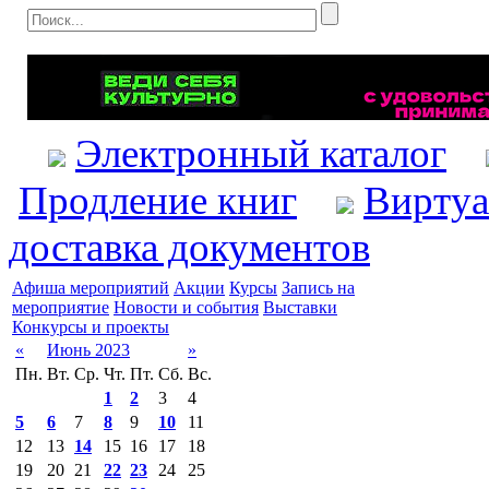
Электронный каталог
Продление книг
Виртуа
доставка документов
Афиша мероприятий
Акции
Курсы
Запись на
мероприятие
Новости и события
Выставки
Конкурсы и проекты
«
Июнь 2023
»
Пн.
Вт.
Ср.
Чт.
Пт.
Сб.
Вс.
1
2
3
4
5
6
7
8
9
10
11
12
13
14
15
16
17
18
19
20
21
22
23
24
25