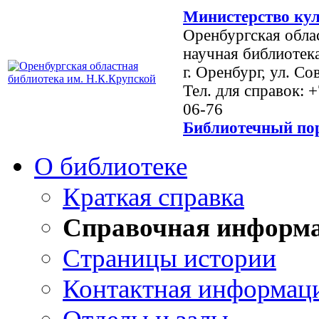
Министерство кул
Оренбургская обла
научная библиотек
г. Оренбург, ул. Со
Тел. для справок: 
06-76
Библиотечный пор
О библиотеке
Краткая справка
Справочная информ
Страницы истории
Контактная информац