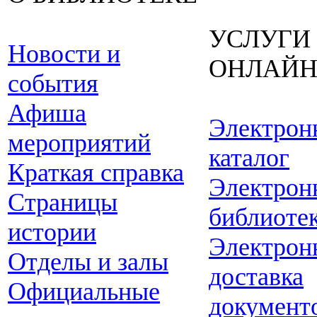
УСЛУГИ
Новости и
ОНЛАЙ
события
Афиша
Электрон
мероприятий
каталог
Краткая справка
Электрон
Страницы
библиоте
истории
Электрон
Отделы и залы
доставка
Официальные
документ