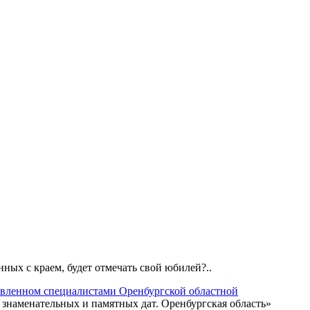
ных с краем, будет отмечать свой юбилей?..
овленном специалистами Оренбургской
областной
знаменательных и памятных дат. Оренбургская область»