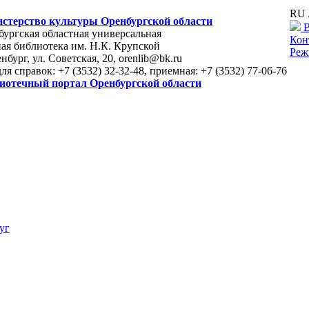
RU 
стерство культуры Оренбургской области
В
ургская областная универсальная
Кон
ая библиотека им. Н.К. Крупской
Реж
енбург, ул. Советская, 20, orenlib@bk.ru
для справок: +7 (3532) 32-32-48, приемная: +7 (3532) 77-06-76
иотечный портал Оренбургской области
уг