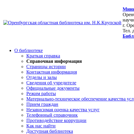
Мини
Оренб
научн
г. Ор
Тел. 
Библ
О библиотеке
Краткая справка
Справочная информация
Страницы истории
Контактная информация
Отделы и залы
Сведения об учредителе
Официальные документы
Режим работы
Материально-техническое обеспечение качества усл
Прием граждан
Независимая оценка качества услуг
Телефонный справочник
Противодействие коррупции
Как нас найти
Доступная библиотека