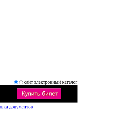
сайт
электронный каталог
авка документов