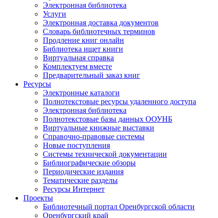
Электронная библиотека
Услуги
Электронная доставка документов
Словарь библиотечных терминов
Продление книг онлайн
Библиотека ищет книги
Виртуальная справка
Комплектуем вместе
Предварительный заказ книг
Ресурсы
Электронные каталоги
Полнотекстовые ресурсы удаленного доступа
Электронная библиотека
Полнотекстовые базы данных ООУНБ
Виртуальные книжные выставки
Справочно-правовые системы
Новые поступления
Cистемы технической документации
Библиографические обзоры
Периодические издания
Тематические разделы
Ресурсы Интернет
Проекты
Библиотечный портал Оренбургской области
Оренбургский край