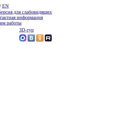
/
EN
ерсия для слабовидящих
тактная информация
им работы
3D-тур