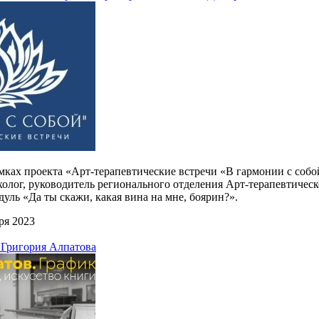
амках проекта «Арт-терапевтические встречи «В гармонии с собо
олог, руководитель регионального отделения Арт-терапевтичес
уль «Да ты скажи, какая вина на мне, бoярин?».
ря 2023
 Григория Алпатова