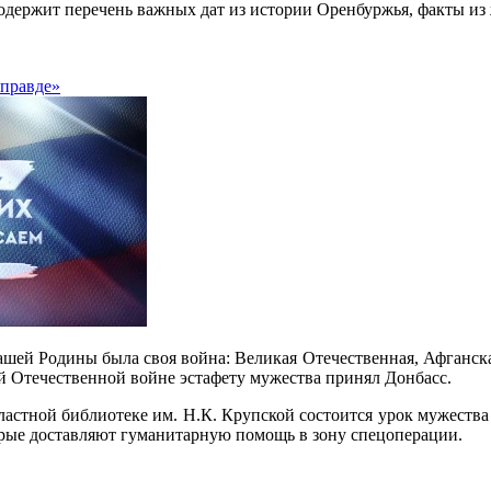
содержит перечень важных дат из истории Оренбуржья, факты из
 правде»
шей Родины была своя война: Великая Отечественная, Афганская
й Отечественной войне эстафету мужества принял Донбасс.
бластной библиотеке им. Н.К. Крупской состоится урок мужества
рые доставляют гуманитарную помощь в зону спецоперации.