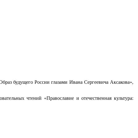
«Образ будущего России глазами Ивана Сергеевича Аксакова»,
вательных чтений «Православие и отечественная культура: