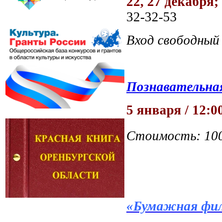
22, 27 декабря; 
32-32-53
Вход свободный
Познавательная
5 января / 12:0
Стоимость: 10
«Бумажная фил