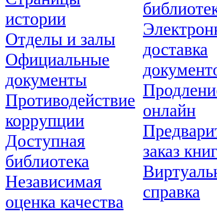
библиоте
истории
Электрон
Отделы и залы
доставка
Официальные
документ
документы
Продлени
Противодействие
онлайн
коррупции
Предвари
Доступная
заказ кни
библиотека
Виртуаль
Независимая
справка
оценка качества