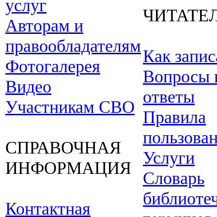
услуг
ЧИТАТЕ
Авторам и
правообладателям
Как запис
Фотогалерея
Вопросы 
Видео
ответы
Участникам СВО
Правила
пользова
СПРАВОЧНАЯ
Услуги
ИНФОРМАЦИЯ
Словарь
библиоте
Контактная