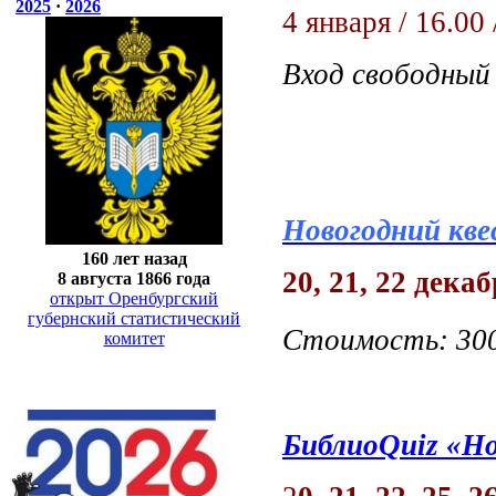
2025
·
2026
4 января / 16.00
Вход свободный
Новогодний кве
160 лет назад
20, 21, 22 декаб
8 августа 1866 года
открыт Оренбургский
губернский статистический
Стоимость: 30
комитет
БиблиоQuiz «Н