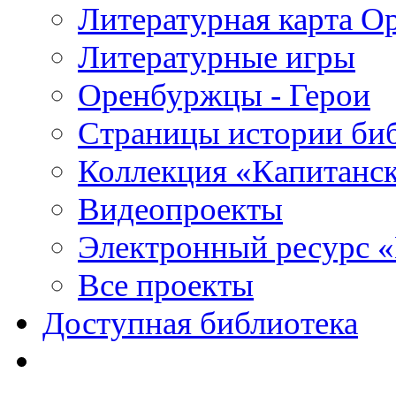
Литературная карта О
Литературные игры
Оренбуржцы - Герои
Страницы истории би
Коллекция «Капитанск
Видеопроекты
Электронный ресурс 
Все проекты
Доступная библиотека