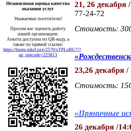
21, 26 декабря /
Независимая оценка качества
оказания услуг
77-24-72
Уважаемые посетители!
Стоимость: 30
Просим вас оценить работу
нашей организации.
Анкета доступна по QR-коду, а
также по прямой ссылке:
https://forms.mkrf.ru/e/2579/xTPLeBU7/?
«Рождественск
ap_orgcode=225813
23,26 декабря / 
Стоимость: 15
«Пряничные ис
26 декабря /14:0