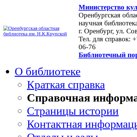
Министерство кул
Оренбургская обла
научная библиотек
г. Оренбург, ул. Со
Тел. для справок: 
06-76
Библиотечный пор
О библиотеке
Краткая справка
Справочная информ
Страницы истории
Контактная информац