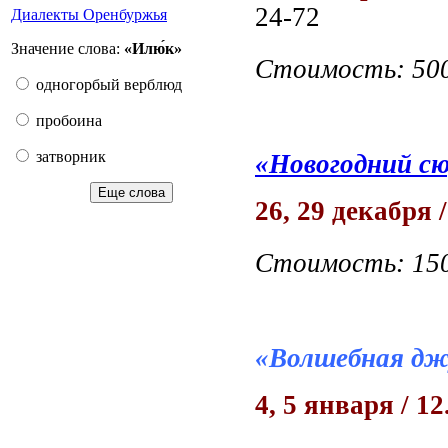
24-72
Диалекты Оренбуржья
Значение слова:
«Илю́к»
Стоимость: 50
одногорбый верблюд
пробоина
затворник
«Новогодний с
Еще слова
26, 29 декабря 
Стоимость: 15
«Волшебная дж
4, 5 января / 12