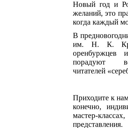
Новый год и Ро
желаний, это пр
когда каждый мо
В предновогодни
им. Н. К. Кр
оренбуржцев и
порадуют 
читателей «сере
Приходите к нам
конечно, индив
мастер-классах
представления