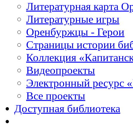
Литературная карта О
Литературные игры
Оренбуржцы - Герои
Страницы истории би
Коллекция «Капитанск
Видеопроекты
Электронный ресурс 
Все проекты
Доступная библиотека