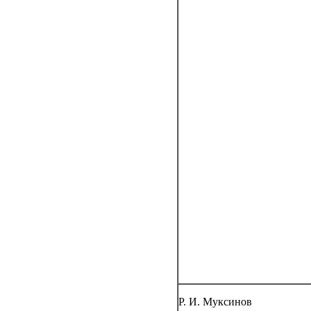
Р. И. Муксинов