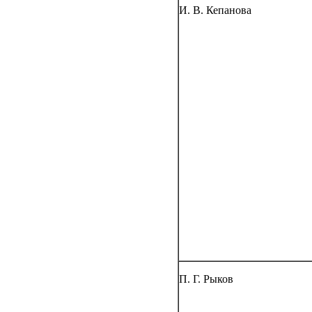
И. В. Кепанова
П. Г. Рыков