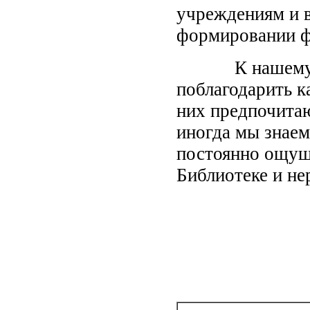
учреждениям и в
формировании ф
К нашему вел
поблагодарить к
них предпочита
иногда мы знаем
постоянно ощущ
Библиотеке и не