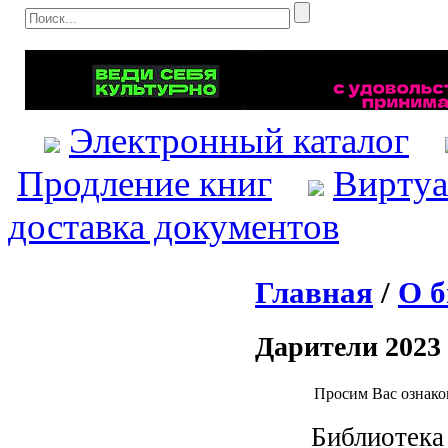
Электронный каталог
Продление книг
Виртуа
доставка документов
Главная
/
О б
Дарители 2023 
Просим Вас ознакоми
Библиотека вы