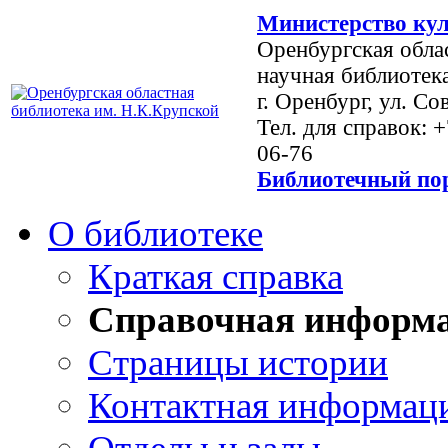
Министерство кул
Оренбургская обла
научная библиотек
г. Оренбург, ул. Со
Тел. для справок: 
06-76
Библиотечный пор
О библиотеке
Краткая справка
Справочная информ
Страницы истории
Контактная информац