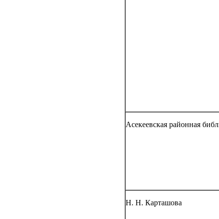
Асекеевская районная библ
Н. Н. Карташова