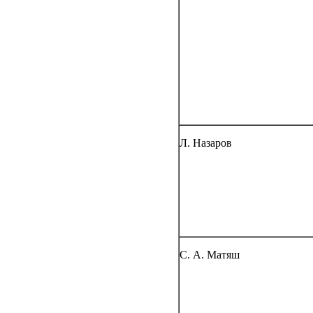
Л. Назаров
С. А. Матяш