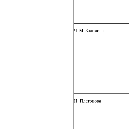
Ч. М. Залилова
Н. Платонова