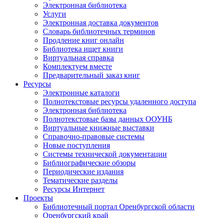
Электронная библиотека
Услуги
Электронная доставка документов
Словарь библиотечных терминов
Продление книг онлайн
Библиотека ищет книги
Виртуальная справка
Комплектуем вместе
Предварительный заказ книг
Ресурсы
Электронные каталоги
Полнотекстовые ресурсы удаленного доступа
Электронная библиотека
Полнотекстовые базы данных ООУНБ
Виртуальные книжные выставки
Справочно-правовые системы
Новые поступления
Cистемы технической документации
Библиографические обзоры
Периодические издания
Тематические разделы
Ресурсы Интернет
Проекты
Библиотечный портал Оренбургской области
Оренбургский край