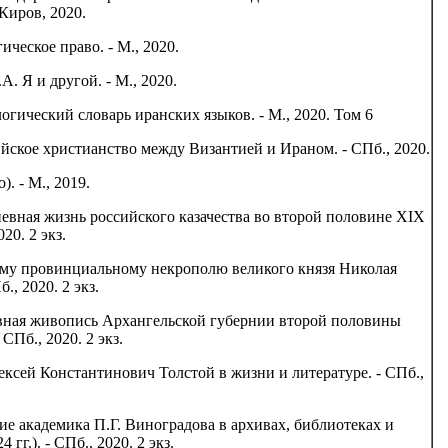
Киров, 2020.
ическое право. - М., 2020.
А. Я и другой. - М., 2020.
огический словарь иранских языков. - М., 2020. Том 6
йское христианство между Византией и Ираном. - СПб., 2020.
). - М., 2019.
невная жизнь российского казачества во второй половине XIX
20. 2 экз.
ому провинциальному некрополю великого князя Николая
., 2020. 2 экз.
овная живопись Архангельской губернии второй половины
 СПб., 2020. 2 экз.
ексей Константинович Толстой в жизни и литературе. - СПб.,
ие академика П.Г. Виноградова в архивах, библиотеках и
 гг.). - СПб., 2020. 2 экз.