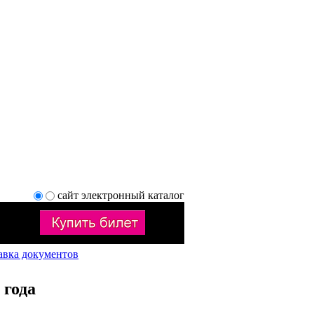
сайт
электронный каталог
авка документов
 года