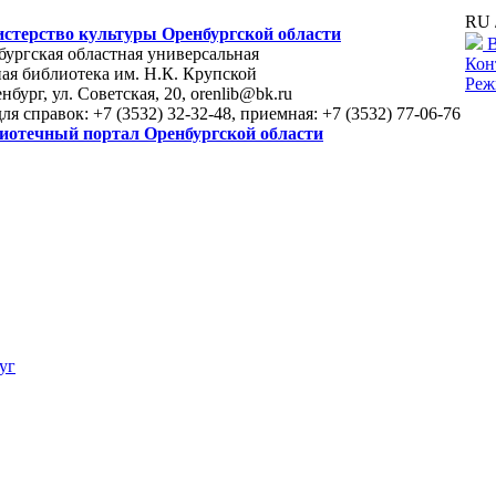
RU 
стерство культуры Оренбургской области
В
ургская областная универсальная
Кон
ая библиотека им. Н.К. Крупской
Реж
енбург, ул. Советская, 20, orenlib@bk.ru
для справок: +7 (3532) 32-32-48, приемная: +7 (3532) 77-06-76
иотечный портал Оренбургской области
уг