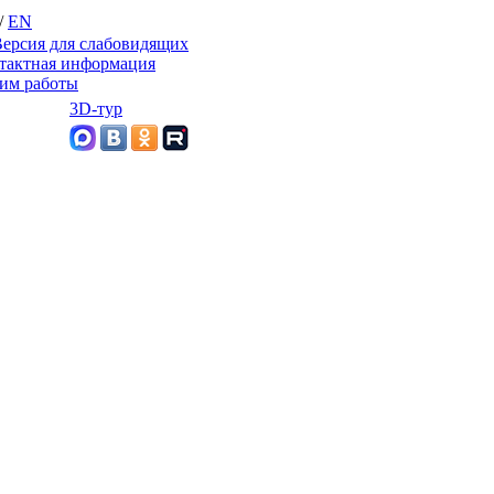
/
EN
ерсия для слабовидящих
тактная информация
им работы
3D-тур