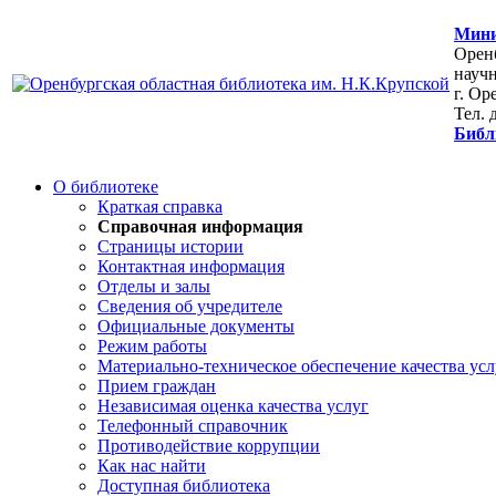
Мини
Оренб
научн
г. Ор
Тел. 
Библ
О библиотеке
Краткая справка
Справочная информация
Страницы истории
Контактная информация
Отделы и залы
Сведения об учредителе
Официальные документы
Режим работы
Материально-техническое обеспечение качества усл
Прием граждан
Независимая оценка качества услуг
Телефонный справочник
Противодействие коррупции
Как нас найти
Доступная библиотека