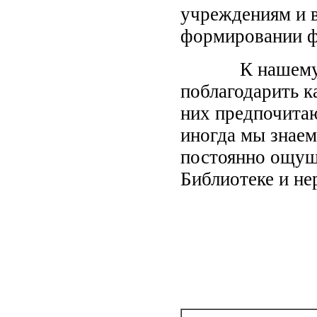
учреждениям и в
формировании ф
К нашему вел
поблагодарить к
них предпочита
иногда мы знаем
постоянно ощущ
Библиотеке и не