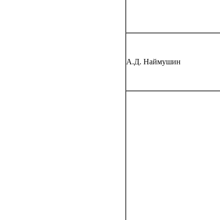
А.Д. Наймушин