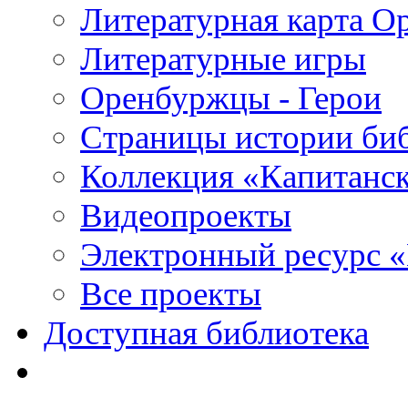
Литературная карта О
Литературные игры
Оренбуржцы - Герои
Страницы истории би
Коллекция «Капитанск
Видеопроекты
Электронный ресурс 
Все проекты
Доступная библиотека