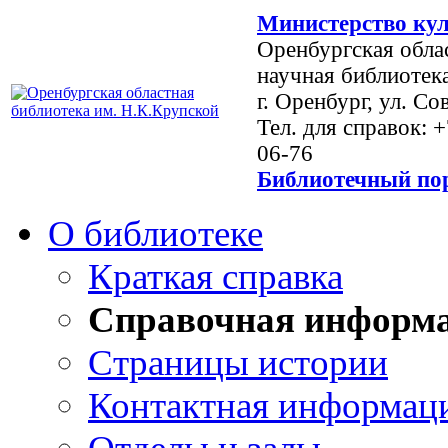
Министерство кул
Оренбургская обла
научная библиотек
г. Оренбург, ул. Со
Тел. для справок: 
06-76
Библиотечный пор
О библиотеке
Краткая справка
Справочная информ
Страницы истории
Контактная информац