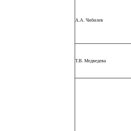
А.А. Чибилев
Т.В. Медведева