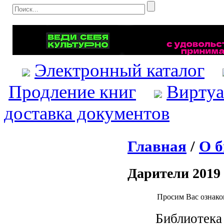
Электронный каталог
Продление книг
Виртуа
доставка документов
Главная
/
О б
Дарители 2019 
Просим Вас ознакоми
Библиотека вы