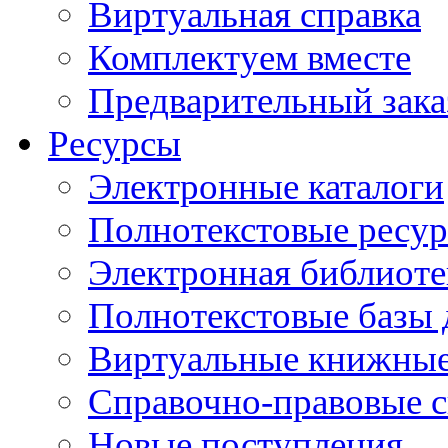
Виртуальная справка
Комплектуем вместе
Предварительный зака
Ресурсы
Электронные каталоги
Полнотекстовые ресур
Электронная библиоте
Полнотекстовые баз
Виртуальные книжные
Справочно-правовые 
Новые поступления