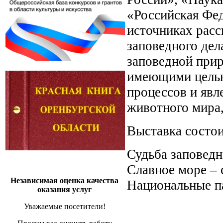
«Российская Фед
источниках расс
заповедного дел
заповедной прир
имеющими целью
процессов и явл
животного мира,
Выставка состои
Судьба заповедн
Славное море –
Независимая оценка качества
Национальные п
оказания услуг
Уважаемые посетители!