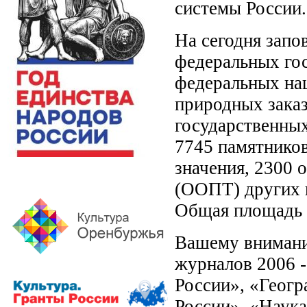
системы России.
На сегодня запо
федеральных го
федеральных на
природных заказ
государственных
7745 памятников
значения, 2300
(ООПТ) других к
Общая площадь 
Вашему внимани
журналов 2006 -
России», «Геогр
России», «Наука