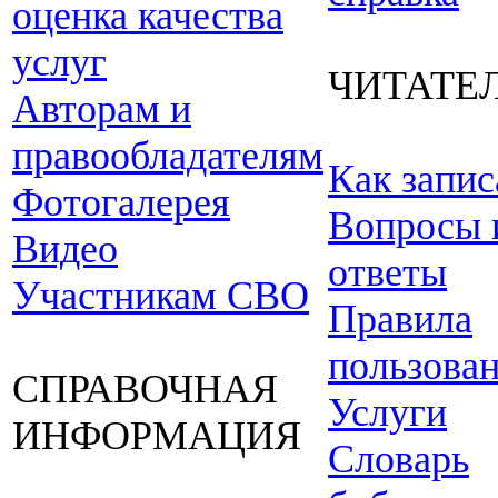
оценка качества
услуг
ЧИТАТЕ
Авторам и
правообладателям
Как запис
Фотогалерея
Вопросы 
Видео
ответы
Участникам СВО
Правила
пользова
СПРАВОЧНАЯ
Услуги
ИНФОРМАЦИЯ
Словарь