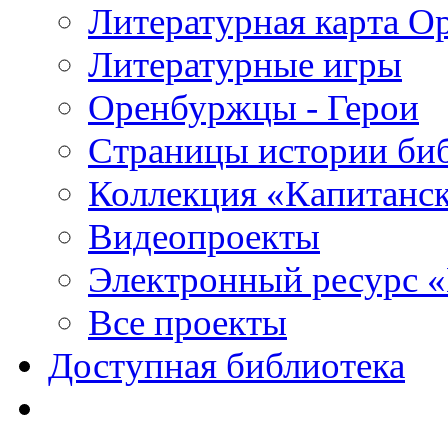
Литературная карта О
Литературные игры
Оренбуржцы - Герои
Страницы истории би
Коллекция «Капитанск
Видеопроекты
Электронный ресурс 
Все проекты
Доступная библиотека