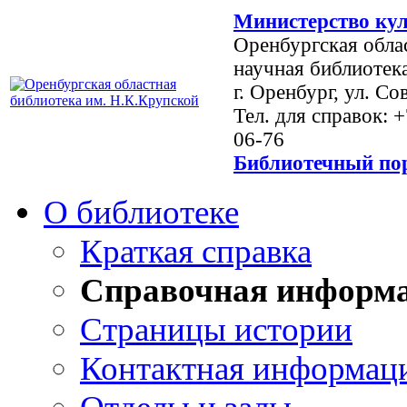
Министерство кул
Оренбургская обла
научная библиотек
г. Оренбург, ул. Со
Тел. для справок: 
06-76
Библиотечный пор
О библиотеке
Краткая справка
Справочная информ
Страницы истории
Контактная информац