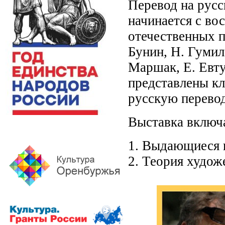
Перевод на русс
начинается с во
отечественных п
Бунин, Н. Гумил
Маршак, Е. Евту
представлены к
русскую перево
Выставка включа
1. Выдающиеся 
2. Теория худож