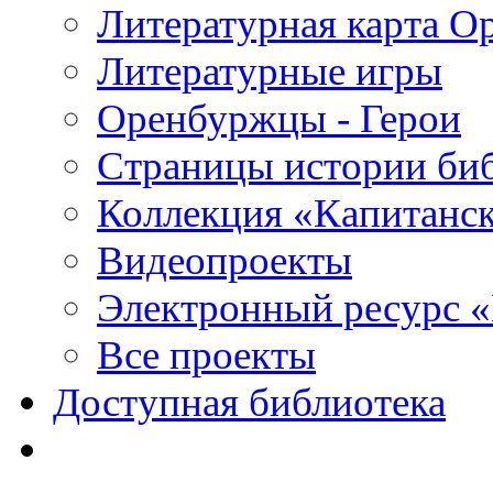
Литературная карта О
Литературные игры
Оренбуржцы - Герои
Страницы истории би
Коллекция «Капитанск
Видеопроекты
Электронный ресурс 
Все проекты
Доступная библиотека