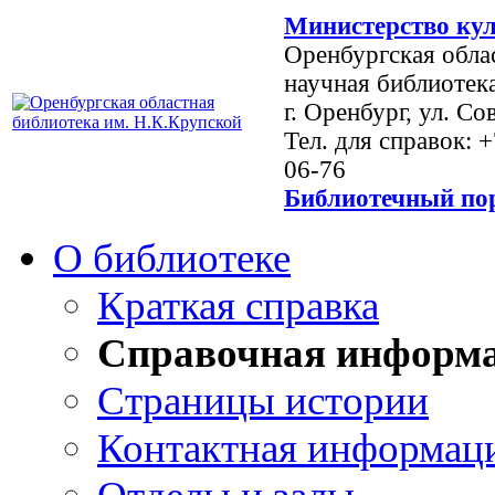
Министерство кул
Оренбургская обла
научная библиотек
г. Оренбург, ул. Со
Тел. для справок: 
06-76
Библиотечный пор
О библиотеке
Краткая справка
Справочная информ
Страницы истории
Контактная информац