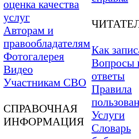
оценка качества
услуг
ЧИТАТЕ
Авторам и
правообладателям
Как запис
Фотогалерея
Вопросы 
Видео
ответы
Участникам СВО
Правила
пользова
СПРАВОЧНАЯ
Услуги
ИНФОРМАЦИЯ
Словарь