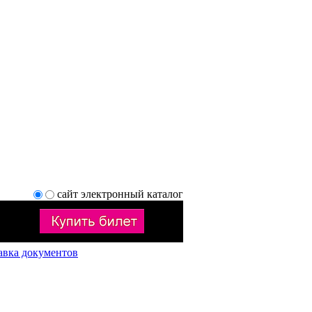
сайт
электронный каталог
авка документов