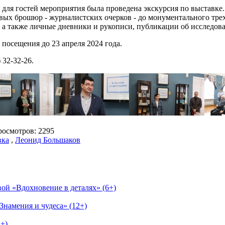
 для гостей мероприятия была проведена экскурсия по выставке
вых брошюр - журналистских очерков - до монументального трех
; а также личные дневники и рукописи, публикации об исследова
 посещения до 23 апреля 2024 года.
 32-32-26.
осмотров: 2295
вка
,
Леонид Большаков
ой «Вдохновение в деталях» (6+)
Знамения и чудеса» (12+)
2+)