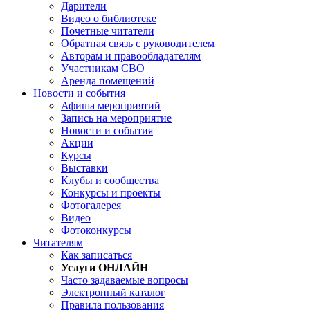
Дарители
Видео о библиотеке
Почетные читатели
Обратная связь с руководителем
Авторам и правообладателям
Участникам СВО
Аренда помещений
Новости и события
Афиша мероприятий
Запись на мероприятие
Новости и события
Акции
Курсы
Выставки
Клубы и сообщества
Конкурсы и проекты
Фотогалерея
Видео
Фотоконкурсы
Читателям
Как записаться
Услуги ОНЛАЙН
Часто задаваемые вопросы
Электронный каталог
Правила пользования