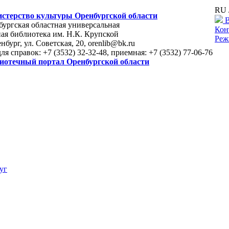
RU 
стерство культуры Оренбургской области
В
ургская областная универсальная
Кон
ая библиотека им. Н.К. Крупской
Реж
енбург, ул. Советская, 20, orenlib@bk.ru
для справок: +7 (3532) 32-32-48, приемная: +7 (3532) 77-06-76
иотечный портал Оренбургской области
уг