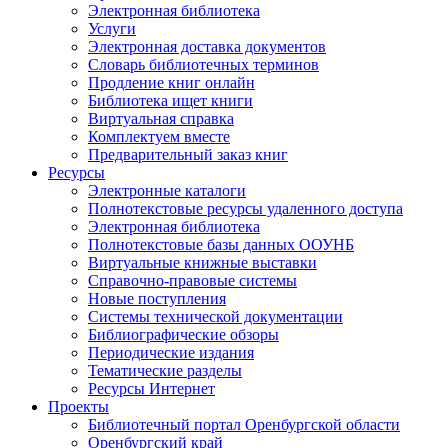
Электронная библиотека
Услуги
Электронная доставка документов
Словарь библиотечных терминов
Продление книг онлайн
Библиотека ищет книги
Виртуальная справка
Комплектуем вместе
Предварительный заказ книг
Ресурсы
Электронные каталоги
Полнотекстовые ресурсы удаленного доступа
Электронная библиотека
Полнотекстовые базы данных ООУНБ
Виртуальные книжные выставки
Справочно-правовые системы
Новые поступления
Cистемы технической документации
Библиографические обзоры
Периодические издания
Тематические разделы
Ресурсы Интернет
Проекты
Библиотечный портал Оренбургской области
Оренбургский край