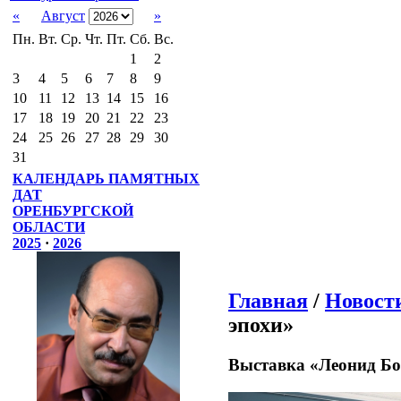
«
Август
»
Пн.
Вт.
Ср.
Чт.
Пт.
Сб.
Вс.
1
2
3
4
5
6
7
8
9
10
11
12
13
14
15
16
17
18
19
20
21
22
23
24
25
26
27
28
29
30
31
КАЛЕНДАРЬ ПАМЯТНЫХ
ДАТ
ОРЕНБУРГСКОЙ
ОБЛАСТИ
2025
·
2026
Главная
/
Новост
эпохи»
Выставка «Леонид Бо