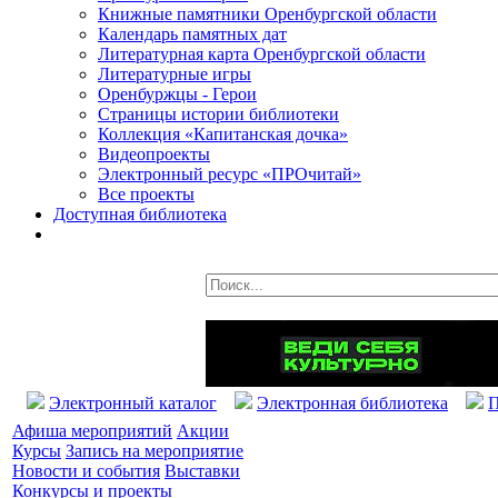
Книжные памятники Оренбургской области
Календарь памятных дат
Литературная карта Оренбургской области
Литературные игры
Оренбуржцы - Герои
Страницы истории библиотеки
Коллекция «Капитанская дочка»
Видеопроекты
Электронный ресурс «ПРОчитай»
Все проекты
Доступная библиотека
Электронный каталог
Электронная библиотека
П
Афиша мероприятий
Акции
Курсы
Запись на мероприятие
Новости и события
Выставки
Конкурсы и проекты