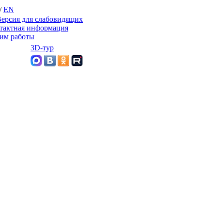
/
EN
ерсия для слабовидящих
тактная информация
им работы
3D-тур