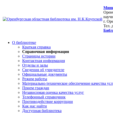
Мини
Оренб
научн
г. Ор
Тел. 
Библ
О библиотеке
Краткая справка
Справочная информация
Страницы истории
Контактная информация
Отделы и залы
Сведения об учредителе
Официальные документы
Режим работы
Материально-техническое обеспечение качества усл
Прием граждан
Независимая оценка качества услуг
Телефонный справочник
Противодействие коррупции
Как нас найти
Доступная библиотека