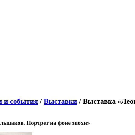
и и события
/
Выставки
/ Выставка «Лео
льшаков. Портрет на фоне эпохи»