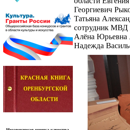
области Евгения
Георгиевич Рыко
Татьяна Алексан
сотрудник МВД 
Алёна Юрьевна А
Надежда Василье
Независимая оценка качества