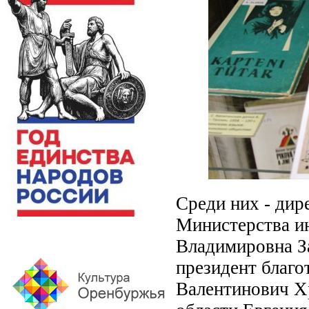
Среди них - дир
Министерства и
Владимировна З
президент благо
Валентинович Х