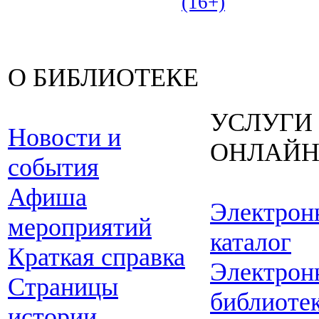
(16+)
О БИБЛИОТЕКЕ
УСЛУГИ
Новости и
ОНЛАЙ
события
Афиша
Электрон
мероприятий
каталог
Краткая справка
Электрон
Страницы
библиоте
истории