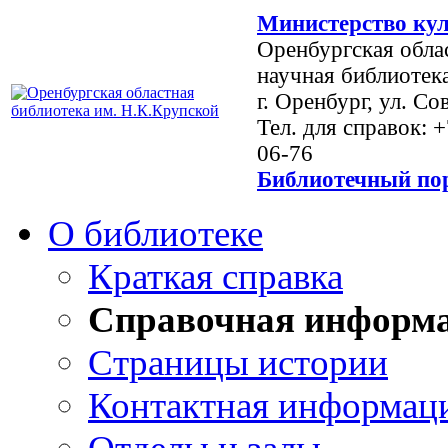
Министерство кул
Оренбургская обла
научная библиотек
г. Оренбург, ул. Со
Тел. для справок: 
06-76
Библиотечный пор
О библиотеке
Краткая справка
Справочная информ
Страницы истории
Контактная информац