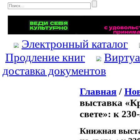
Электронный каталог
Продление книг
Виртуа
доставка документов
Главная
/
Нов
выставка «Кр
свете»: к 23
Книжная выста