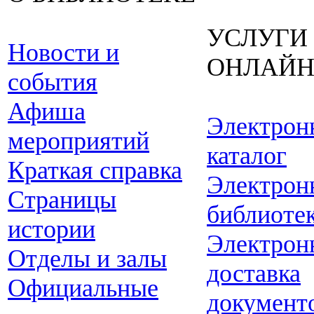
УСЛУГИ
Новости и
ОНЛАЙ
события
Афиша
Электрон
мероприятий
каталог
Краткая справка
Электрон
Страницы
библиоте
истории
Электрон
Отделы и залы
доставка
Официальные
документ