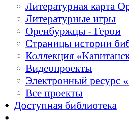
Литературная карта О
Литературные игры
Оренбуржцы - Герои
Страницы истории би
Коллекция «Капитанск
Видеопроекты
Электронный ресурс 
Все проекты
Доступная библиотека