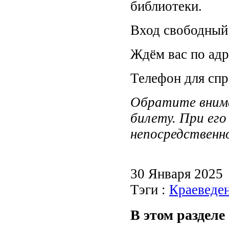
библиотеки.
Вход свободный
Ждём вас по адре
Телефон для спр
Обратите внима
билету. При ег
непосредственн
30 Января 2025
Тэги :
Краеведе
В этом разделе