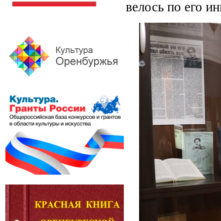
велось по его ин