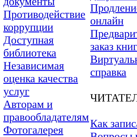
документы
Продлени
Противодействие
онлайн
коррупции
Предвари
Доступная
заказ кни
библиотека
Виртуаль
Независимая
справка
оценка качества
услуг
ЧИТАТЕ
Авторам и
правообладателям
Как запис
Фотогалерея
Вопросы 