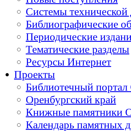
Cистемы технической
Библиографические о
Периодические издан
Тематические разделы
Ресурсы Интернет
Проекты
Библиотечный портал 
Оренбургский край
Книжные памятники О
Календарь памятных д