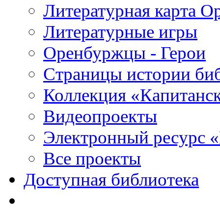
Литературная карта О
Литературные игры
Оренбуржцы - Герои
Страницы истории би
Коллекция «Капитанск
Видеопроекты
Электронный ресурс 
Все проекты
Доступная библиотека