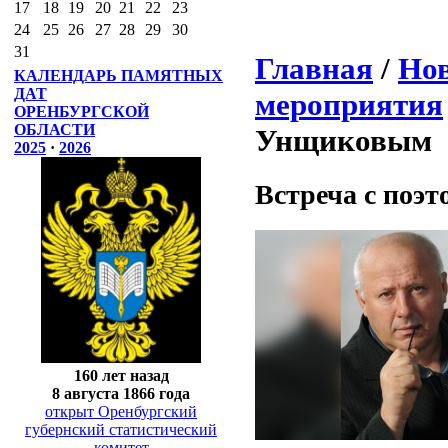
17
18
19
20
21
22
23
24
25
26
27
28
29
30
31
Главная
/
Нов
КАЛЕНДАРЬ ПАМЯТНЫХ
ДАТ
мероприятия
ОРЕНБУРГСКОЙ
ОБЛАСТИ
Унщиковым
2025
·
2026
Встреча с поэ
160 лет назад
8 августа 1866 года
открыт Оренбургский
губернский статистический
комитет