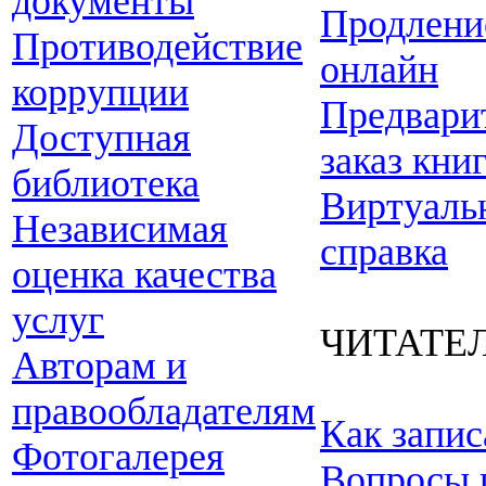
документы
Продлени
Противодействие
онлайн
коррупции
Предвари
Доступная
заказ кни
библиотека
Виртуаль
Независимая
справка
оценка качества
услуг
ЧИТАТЕ
Авторам и
правообладателям
Как запис
Фотогалерея
Вопросы 