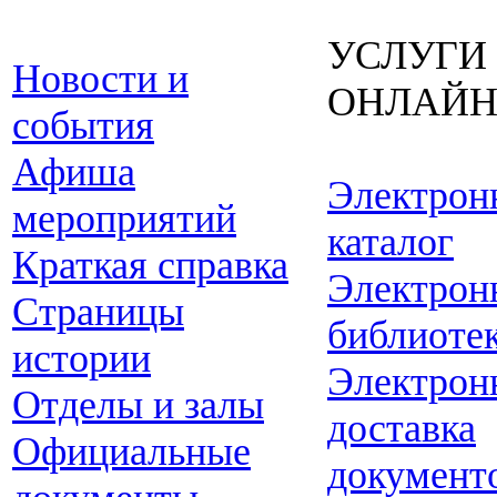
УСЛУГИ
Новости и
ОНЛАЙ
события
Афиша
Электрон
мероприятий
каталог
Краткая справка
Электрон
Страницы
библиоте
истории
Электрон
Отделы и залы
доставка
Официальные
документ