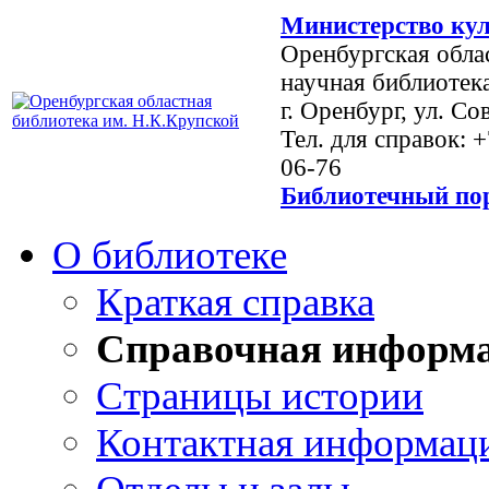
Министерство кул
Оренбургская обла
научная библиотек
г. Оренбург, ул. Со
Тел. для справок: 
06-76
Библиотечный пор
О библиотеке
Краткая справка
Справочная информ
Страницы истории
Контактная информац