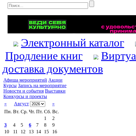
Электронный каталог
Продление книг
Виртуа
доставка документов
Афиша мероприятий
Акции
Курсы
Запись на мероприятие
Новости и события
Выставки
Конкурсы и проекты
«
Август
»
Пн.
Вт.
Ср.
Чт.
Пт.
Сб.
Вс.
1
2
3
4
5
6
7
8
9
10
11
12
13
14
15
16