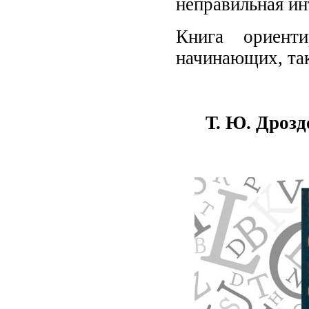
неправильная ин
Книга ориент
начинающих, та
Т
.
Ю
.
Дрозд