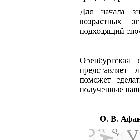
Для начала з
возрастных о
подходящий спос
Оренбургская 
представляет 
поможет сделат
полученные навы
О
.
В
.
Афан