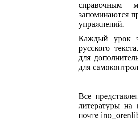
справочным м
запоминаются п
упражнений.
Каждый урок з
русского текст
для дополнител
для самоконтрол
Все представле
литературы на 
почте ino_orenl