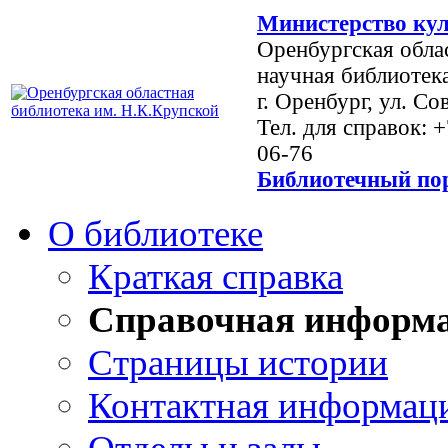
Министерство кул
Оренбургская обла
научная библиотек
г. Оренбург, ул. Со
Тел. для справок: 
06-76
Библиотечный пор
О библиотеке
Краткая справка
Справочная информ
Страницы истории
Контактная информац