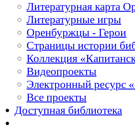
Литературная карта О
Литературные игры
Оренбуржцы - Герои
Страницы истории би
Коллекция «Капитанск
Видеопроекты
Электронный ресурс 
Все проекты
Доступная библиотека