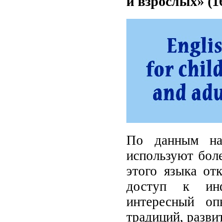
и взрослых» (1
По данным на
используют боле
этого языка от
доступ к инф
интересный оп
традиций, разви