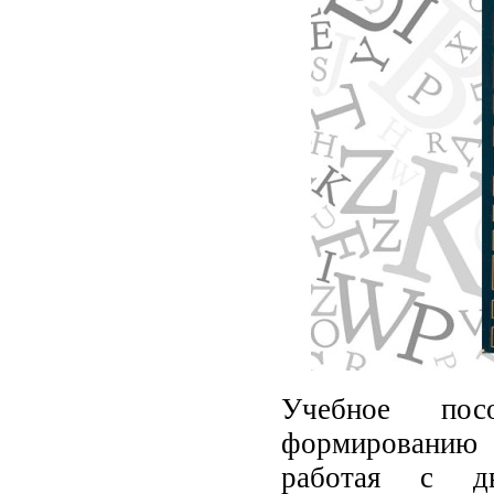
Учебное пос
формированию 
работая с дв