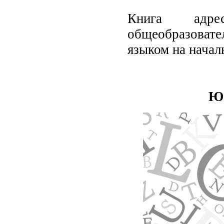
Книга адре
общеобразоват
языком на начал
Ю.