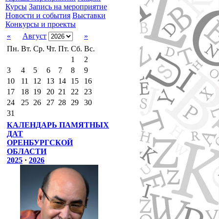
Курсы
Запись на мероприятие
Новости и события
Выставки
Конкурсы и проекты
«
Август
»
Пн.
Вт.
Ср.
Чт.
Пт.
Сб.
Вс.
1
2
3
4
5
6
7
8
9
10
11
12
13
14
15
16
17
18
19
20
21
22
23
24
25
26
27
28
29
30
31
КАЛЕНДАРЬ ПАМЯТНЫХ
ДАТ
ОРЕНБУРГСКОЙ
ОБЛАСТИ
2025
·
2026