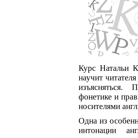
Курс Натальи К
научит читателя
изъясняться.
фонетике и прав
носителями англ
Одна из особенн
интонации ан