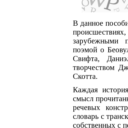
В данное пособ
происшествиях,
зарубежными п
поэмой о Беову
Свифта, Дани
творчеством Дж
Скотта.
Каждая истори
смысл прочитан
речевых констр
словарь с транс
собственных с п