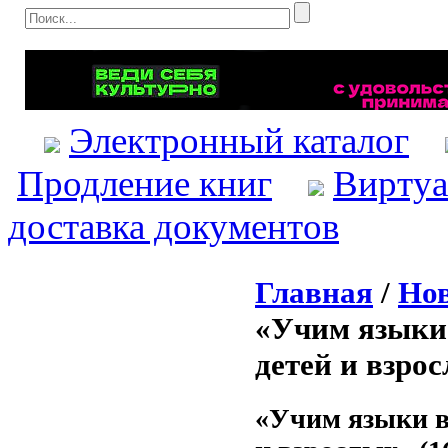
Электронный каталог
Продление книг
Виртуа
доставка документов
Главная
/
Нов
«Учим языки 
детей и взрос
«Учим языки в