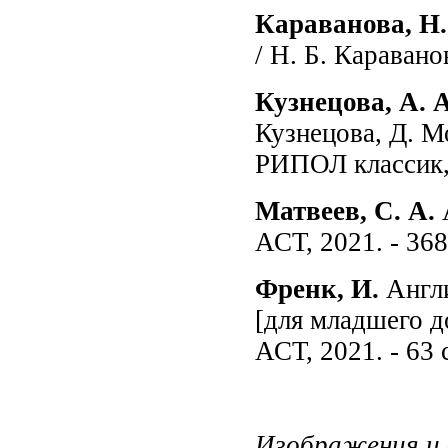
Караванова, Н.
/ Н. Б. Каравано
Кузнецова, А. 
Кузнецова, Д. М
РИПОЛ классик, 2
Матвеев, С. А.
АСТ, 2021. - 368
Френк, И.
Англи
[для младшего д
АСТ, 2021. - 63 
Изображения и 