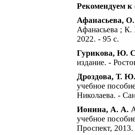
Рекомендуем к
Афанасьева, О.
Афанасьева ; К. 
2022. - 95 с.
Гурикова, Ю. 
издание. - Росто
Дроздова
,
Т
.
Ю
учебное пособие 
Николаева. - Сан
Ионина, А. А.
А
учебное пособие 
Проспект, 2013. 