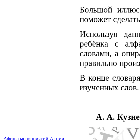
Большой иллюс
поможет сделать
Используя дан
ребёнка с алф
словами, а опир
правильно произ
В конце словаря
изученных слов.
А. А. Кузн
Афиша мероприятий
Акции