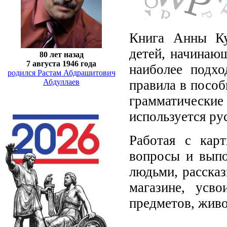
Книга Анны Ку
детей, начинающ
80 лет назад
7 августа 1946 года
наиболее подхо
родился Растам Абдрашитович
правила в пособ
Абдуллаев
грамматические
используется ру
Работая с карт
вопросы и выпо
людьми, рассказ
магазине, усво
предметов, живо