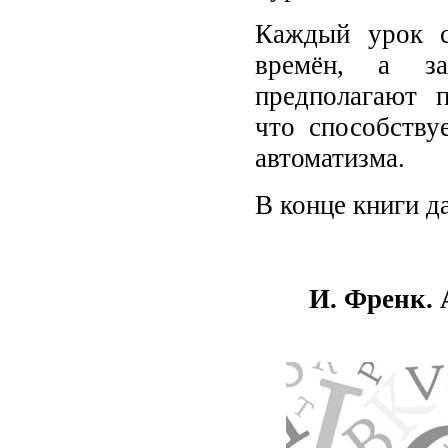
Каждый урок с
времён, а за
предполагают п
что способству
автоматизма.
В конце книги д
И. Френк. 