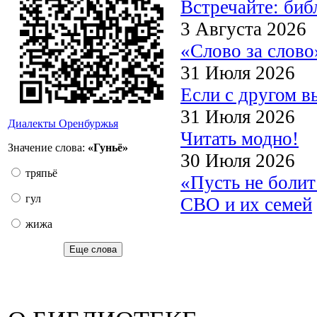
Встречайте: би
3 Августа 2026
«Слово за слово
31 Июля 2026
Если с другом в
31 Июля 2026
Диалекты Оренбуржья
Читать модно!
Значение слова:
«Гуньё»
30 Июля 2026
тряпьё
«Пусть не боли
гул
СВО и их семей
жижа
Еще слова