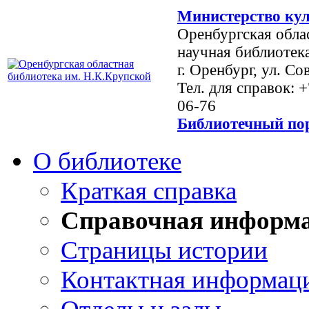
Министерство кул
Оренбургская обла
научная библиотек
г. Оренбург, ул. Со
Тел. для справок: 
06-76
Библиотечный пор
О библиотеке
Краткая справка
Справочная информ
Страницы истории
Контактная информац