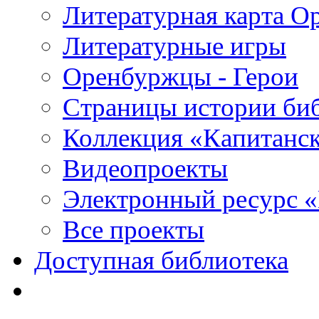
Литературная карта О
Литературные игры
Оренбуржцы - Герои
Страницы истории би
Коллекция «Капитанск
Видеопроекты
Электронный ресурс 
Все проекты
Доступная библиотека