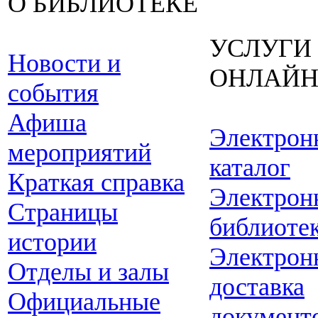
О БИБЛИОТЕКЕ
УСЛУГИ
Новости и
ОНЛАЙ
события
Афиша
Электрон
мероприятий
каталог
Краткая справка
Электрон
Страницы
библиоте
истории
Электрон
Отделы и залы
доставка
Официальные
документ