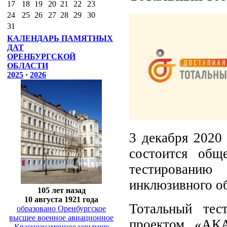
17
18
19
20
21
22
23
24
25
26
27
28
29
30
31
КАЛЕНДАРЬ ПАМЯТНЫХ
ДАТ
ОРЕНБУРГСКОЙ
ОБЛАСТИ
2025
·
2026
3 декабря 2020
состоится общ
тестировани
инклюзивного о
105 лет назад
10 августа 1921 года
Тотальный тес
образовано Оренбургское
высшее военное авиационное
проектом «АК
Краснознаменное училище