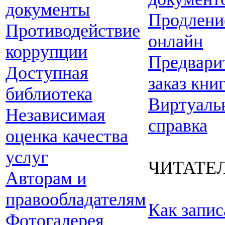
документы
Продлени
Противодействие
онлайн
коррупции
Предвари
Доступная
заказ кни
библиотека
Виртуаль
Независимая
справка
оценка качества
услуг
ЧИТАТЕ
Авторам и
правообладателям
Как запис
Фотогалерея