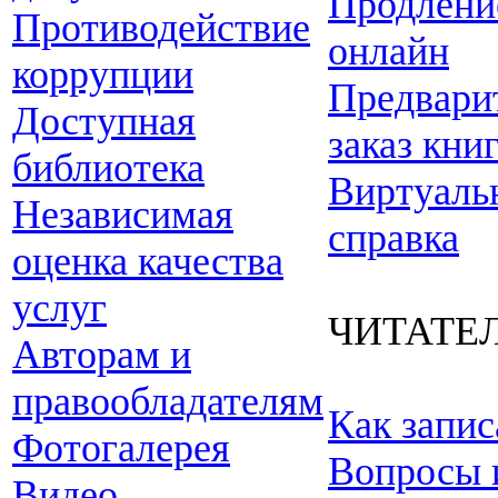
Продлени
Противодействие
онлайн
коррупции
Предвари
Доступная
заказ кни
библиотека
Виртуаль
Независимая
справка
оценка качества
услуг
ЧИТАТЕ
Авторам и
правообладателям
Как запис
Фотогалерея
Вопросы 
Видео