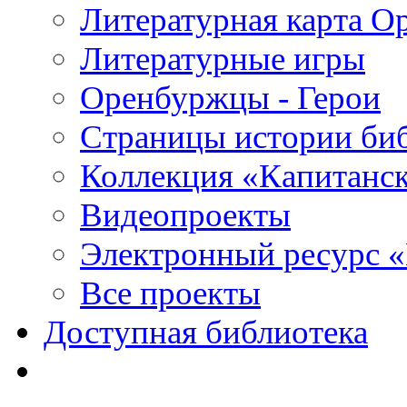
Литературная карта О
Литературные игры
Оренбуржцы - Герои
Страницы истории би
Коллекция «Капитанск
Видеопроекты
Электронный ресурс 
Все проекты
Доступная библиотека