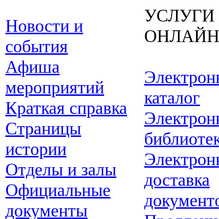
УСЛУГИ
Новости и
ОНЛАЙ
события
Афиша
Электрон
мероприятий
каталог
Краткая справка
Электрон
Страницы
библиоте
истории
Электрон
Отделы и залы
доставка
Официальные
документ
документы