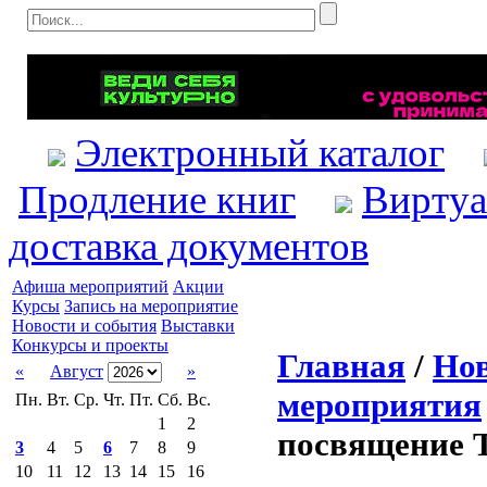
Электронный каталог
Продление книг
Виртуа
доставка документов
Афиша мероприятий
Акции
Курсы
Запись на мероприятие
Новости и события
Выставки
Конкурсы и проекты
Главная
/
Нов
«
Август
»
мероприятия
Пн.
Вт.
Ср.
Чт.
Пт.
Сб.
Вс.
1
2
посвящение 
3
4
5
6
7
8
9
10
11
12
13
14
15
16