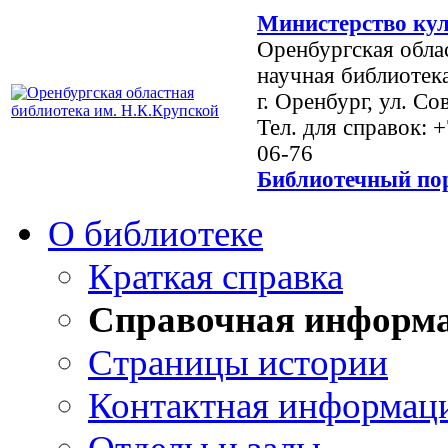
Министерство кул
Оренбургская обла
научная библиотек
г. Оренбург, ул. Со
Тел. для справок: 
06-76
Библиотечный пор
О библиотеке
Краткая справка
Справочная информ
Страницы истории
Контактная информац