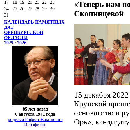
«Теперь нам п
17
18
19
20
21
22
23
24
25
26
27
28
29
30
Скопинцевой
31
КАЛЕНДАРЬ ПАМЯТНЫХ
ДАТ
ОРЕНБУРГСКОЙ
ОБЛАСТИ
2025
·
2026
15 декабря 2022 
Крупской прошё
85 лет назад
основателю и ру
6 августа 1941 года
родился Рифкат Вакилович
Орь», кандидату
Исрафилов