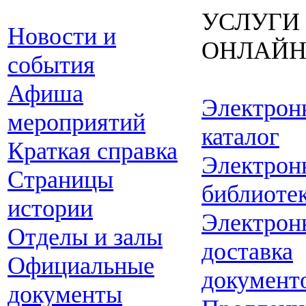
УСЛУГИ
Новости и
ОНЛАЙ
события
Афиша
Электрон
мероприятий
каталог
Краткая справка
Электрон
Страницы
библиоте
истории
Электрон
Отделы и залы
доставка
Официальные
документ
документы