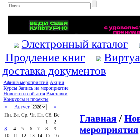
Электронный каталог
Продление книг
Виртуа
доставка документов
Афиша мероприятий
Акции
Курсы
Запись на мероприятие
Новости и события
Выставки
Конкурсы и проекты
«
Август
»
Пн.
Вт.
Ср.
Чт.
Пт.
Сб.
Вс.
Главная
/
Нов
1
2
мероприятия
3
4
5
6
7
8
9
10
11
12
13
14
15
16