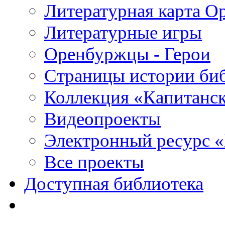
Литературная карта О
Литературные игры
Оренбуржцы - Герои
Страницы истории би
Коллекция «Капитанск
Видеопроекты
Электронный ресурс 
Все проекты
Доступная библиотека