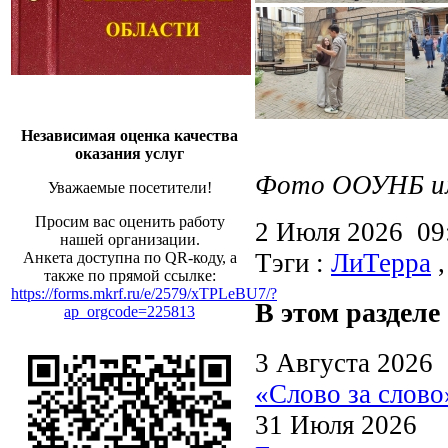
Независимая оценка качества
оказания услуг
Фото ООУНБ им.
Уважаемые посетители!
Просим вас оценить работу
2 Июля 2026 0
нашей организации.
Тэги :
ЛиТерра
Анкета доступна по QR-коду, а
также по прямой ссылке:
https://forms.mkrf.ru/e/2579/xTPLeBU7/?
В этом разделе
ap_orgcode=225813
3 Августа 2026
«Слово за слово
31 Июля 2026