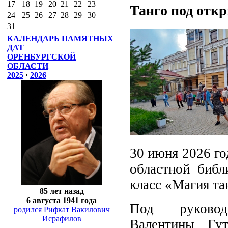
17
18
19
20
21
22
23
Танго под отк
24
25
26
27
28
29
30
31
КАЛЕНДАРЬ ПАМЯТНЫХ
ДАТ
ОРЕНБУРГСКОЙ
ОБЛАСТИ
2025
·
2026
30 июня 2026 г
областной библ
класс «Магия та
85 лет назад
6 августа 1941 года
Под руководс
родился Рифкат Вакилович
Исрафилов
Валентины Гут