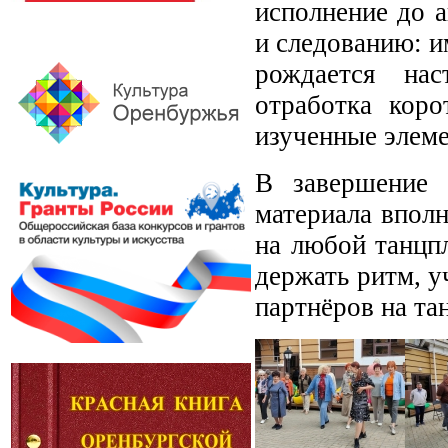
исполнение до 
и следованию: и
рождается нас
отработка коро
изученные элем
В завершение 
материала вполн
на любой танцп
держать ритм, у
партнёров на та