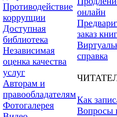
Продлени
Противодействие
онлайн
коррупции
Предвари
Доступная
заказ кни
библиотека
Виртуаль
Независимая
справка
оценка качества
услуг
ЧИТАТЕ
Авторам и
правообладателям
Как запис
Фотогалерея
Вопросы 
Видео