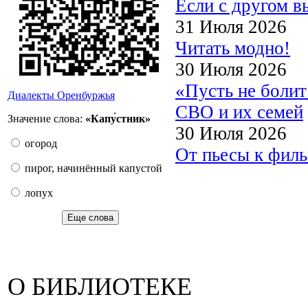
Если с другом в
31 Июля 2026
Читать модно!
30 Июля 2026
«Пусть не боли
Диалекты Оренбуржья
СВО и их семей
Значение слова:
«Капу́стник»
30 Июля 2026
огород
От пьесы к филь
пирог, начинённый капустой
лопух
Еще слова
О БИБЛИОТЕКЕ