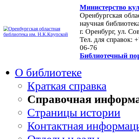
Министерство кул
Оренбургская обла
научная библиотек
г. Оренбург, ул. Со
Тел. для справок: 
06-76
Библиотечный пор
О библиотеке
Краткая справка
Справочная информ
Страницы истории
Контактная информац