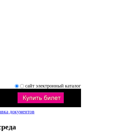
сайт
электронный каталог
авка документов
среда