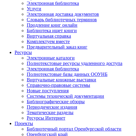
Электронная библиотека
Услуги
Электронная доставка документов
Словарь библиотечных терминов
Продление книг онлайн
Библиотека ищет книги
Виртуальная справка
Комплектуем вместе
Предварительный заказ книг
Ресурсы
Электронные каталоги
Полнотекстовые ресурсы удаленного доступа
Электронная библиотека
Полнотекстовые базы данных ООУНБ
Виртуальные книжные выставки
Справочно-правовые системы
Новые поступления
Cистемы технической документации
Библиографические обзоры
Периодические издания
Тематические разделы
Ресурсы Интернет
Проекты
Библиотечный портал Оренбургской области
Оренбургский край