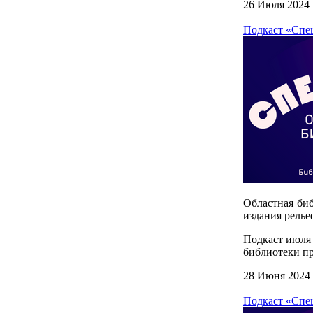
26 Июля 2024
Подкаст «Спе
Областная биб
издания релье
Подкаст июля
библиотеки п
28 Июня 2024
Подкаст «Спец