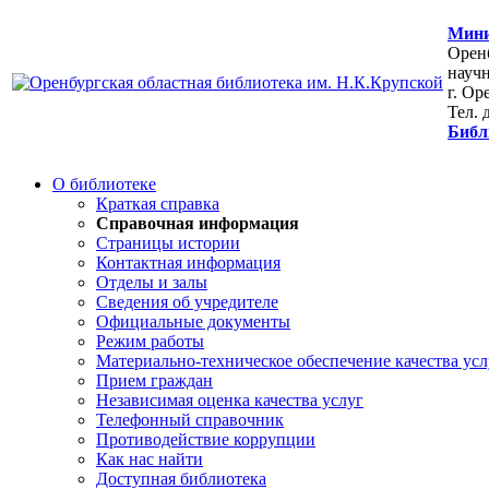
Мини
Оренб
научн
г. Ор
Тел. 
Библ
О библиотеке
Краткая справка
Справочная информация
Страницы истории
Контактная информация
Отделы и залы
Сведения об учредителе
Официальные документы
Режим работы
Материально-техническое обеспечение качества усл
Прием граждан
Независимая оценка качества услуг
Телефонный справочник
Противодействие коррупции
Как нас найти
Доступная библиотека