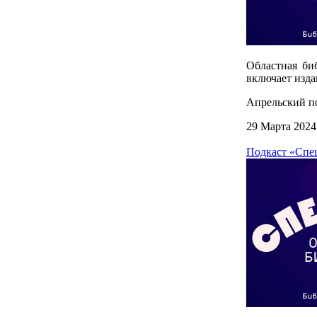
Областная би
включает изда
Апрельский по
29 Марта 2024
Подкаст «Спе