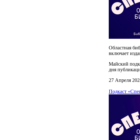
Областная биб
включает изда
Майский подка
дня публикаци
27 Апреля 202
Подкаст «Спец