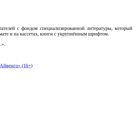
тателей с фондом специализированной литературы, который
ате и на кассетах, книги с укрупнённым шрифтом.
...».
Айвенго» (16+)