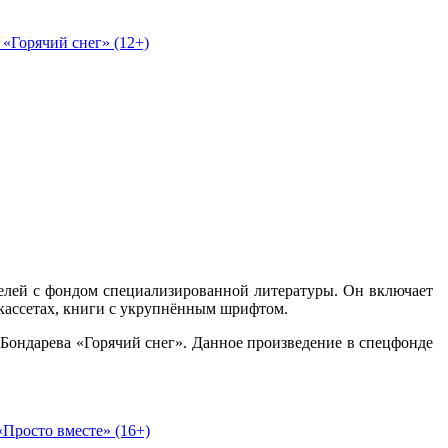
«Горячий снег» (12+)
телей с фондом специализированной литературы. Он включает
кассетах, книги с укрупнённым шрифтом.
Бондарева «Горячий снег». Данное произведение в спецфонде
Просто вместе» (16+)