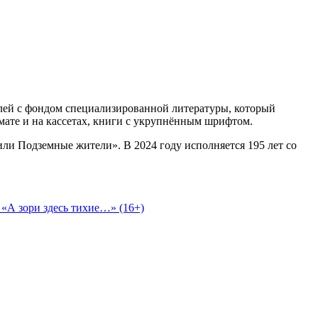
елей с фондом специализированной литературы, который
ате и на кассетах, книги с укрупнённым шрифтом.
ли Подземные жители». В 2024 году исполняется 195 лет со
«А зори здесь тихие…» (16+)