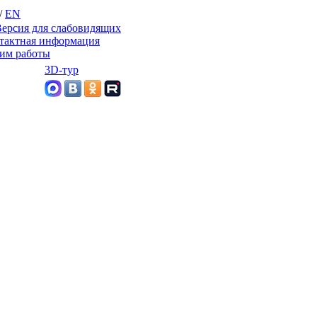
/
EN
ерсия для слабовидящих
тактная информация
им работы
3D-тур