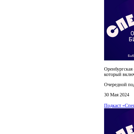
Оренбургская 
который включ
Очередной под
30 Мая 2024
Подкаст «Спе