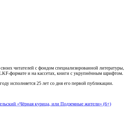
ь своих читателей с фондом специализированной литературы,
LKF-формате и на кассетах, книги с укрупнённым шрифтом.
оду исполняется 25 лет со дня его первой публикации.
льский «Чёрная курица, или Подземные жители» (6+)