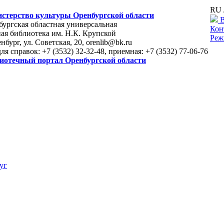
RU 
стерство культуры Оренбургской области
В
ургская областная универсальная
Кон
ая библиотека им. Н.К. Крупской
Реж
енбург, ул. Советская, 20, orenlib@bk.ru
для справок: +7 (3532) 32-32-48, приемная: +7 (3532) 77-06-76
иотечный портал Оренбургской области
уг