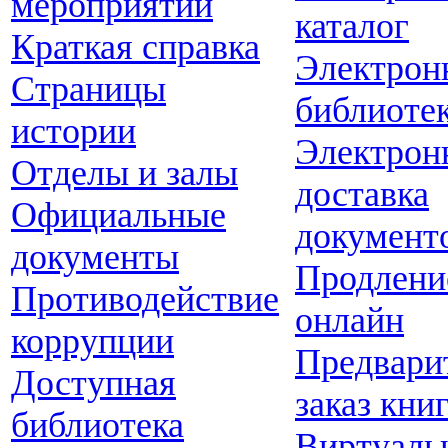
мероприятий
каталог
Краткая справка
Электрон
Страницы
библиоте
истории
Электрон
Отделы и залы
доставка
Официальные
документ
документы
Продлени
Противодействие
онлайн
коррупции
Предвари
Доступная
заказ кни
библиотека
Виртуаль