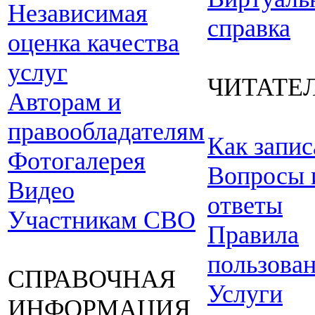
Независимая
справка
оценка качества
услуг
ЧИТАТЕ
Авторам и
правообладателям
Как запис
Фотогалерея
Вопросы 
Видео
ответы
Участникам СВО
Правила
пользова
СПРАВОЧНАЯ
Услуги
ИНФОРМАЦИЯ