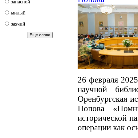
запасной
милый
заячий
Еще слова
26 февраля 2025
научной библи
Оренбургская ис
Попова «Помн
исторической па
операции как ос