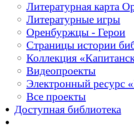
Литературная карта О
Литературные игры
Оренбуржцы - Герои
Страницы истории би
Коллекция «Капитанск
Видеопроекты
Электронный ресурс 
Все проекты
Доступная библиотека