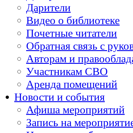
Дарители
Видео о библиотеке
Почетные читатели
Обратная связь с руко
Авторам и правооблад
Участникам СВО
Аренда помещений
Новости и события
Афиша мероприятий
Запись на мероприяти