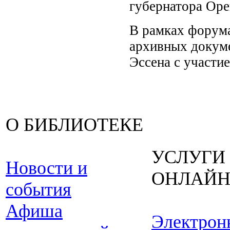
губернатора Оре
В рамках форума
архивных докуме
Эссена с участи
О БИБЛИОТЕКЕ
УСЛУГИ
Новости и
ОНЛАЙ
события
Афиша
Электрон