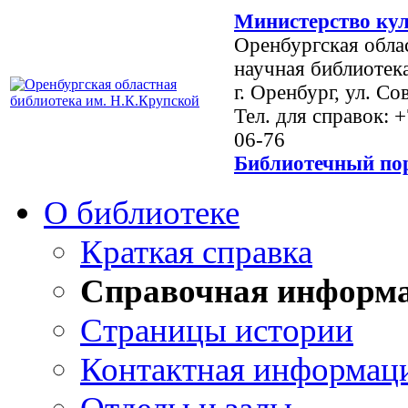
Министерство кул
Оренбургская обла
научная библиотек
г. Оренбург, ул. Со
Тел. для справок: 
06-76
Библиотечный пор
О библиотеке
Краткая справка
Справочная информ
Страницы истории
Контактная информац