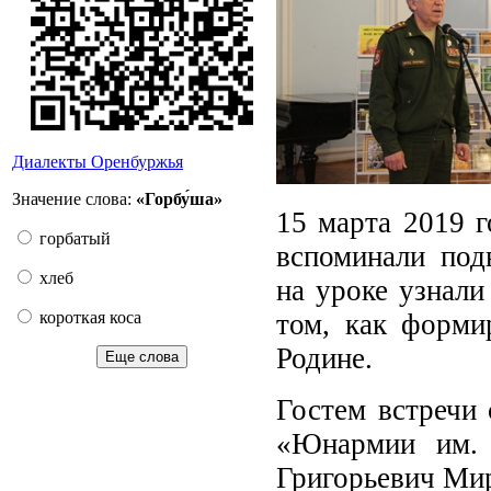
Диалекты Оренбуржья
Значение слова:
«Горбу́ша»
15 марта 2019 г
горбатый
вспоминали под
хлеб
на уроке узнали
том, как форми
короткая коса
Родине.
Еще слова
Гостем встречи 
«Юнармии им. 
Григорьевич Ми