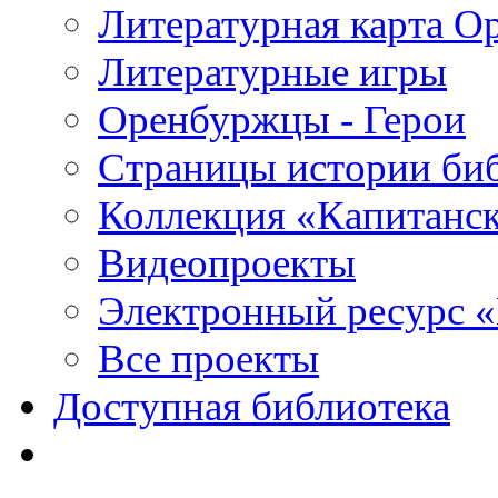
Литературная карта О
Литературные игры
Оренбуржцы - Герои
Страницы истории би
Коллекция «Капитанск
Видеопроекты
Электронный ресурс 
Все проекты
Доступная библиотека