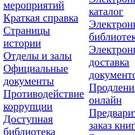
мероприятий
каталог
Краткая справка
Электрон
Страницы
библиоте
истории
Электрон
Отделы и залы
доставка
Официальные
документ
документы
Продлени
Противодействие
онлайн
коррупции
Предвари
Доступная
заказ кни
библиотека