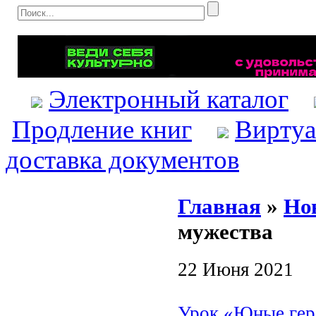
Электронный каталог
Продление книг
Виртуа
доставка документов
Главная
»
Но
мужества
22 Июня 2021
Урок «Юные гер