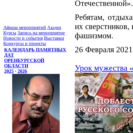
Отечественной».
Ребятам, отдыха
их сверстников,
Афиша мероприятий
Акции
Курсы
Запись на мероприятие
фашизмом.
Новости и события
Выставки
Конкурсы и проекты
26 Февраля 2021
КАЛЕНДАРЬ ПАМЯТНЫХ
ДАТ
ОРЕНБУРГСКОЙ
ОБЛАСТИ
Урок мужества «
2025
·
2026