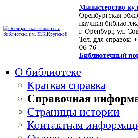
Министерство кул
Оренбургская обла
научная библиотек
г. Оренбург, ул. Со
Тел. для справок: 
06-76
Библиотечный пор
О библиотеке
Краткая справка
Справочная информ
Страницы истории
Контактная информац