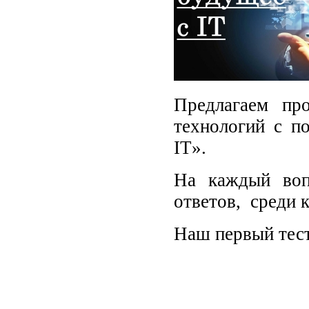
Предлагаем пр
технологий с п
IT».
На каждый воп
ответов, среди 
Наш первый тест