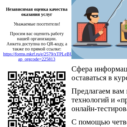
Независимая оценка качества
оказания услуг
Уважаемые посетители!
Просим вас оценить работу
нашей организации.
Анкета доступна по QR-коду, а
также по прямой ссылке:
https://forms.mkrf.ru/e/2579/xTPLeBU7/?
ap_orgcode=225813
Сфера информац
оставаться в кур
Предлагаем вам 
технологий и «п
онлайн-тестиров
С помощью четвё