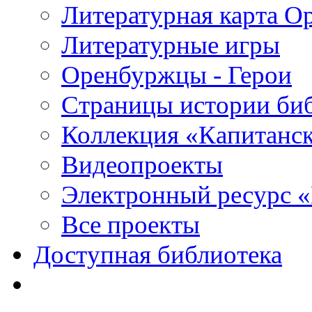
Литературная карта О
Литературные игры
Оренбуржцы - Герои
Страницы истории би
Коллекция «Капитанск
Видеопроекты
Электронный ресурс 
Все проекты
Доступная библиотека