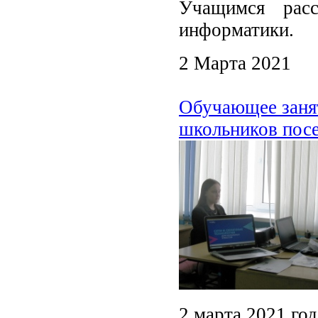
Учащимся рас
информатики.
2 Марта 2021
Обучающее занят
школьников посе
2 марта 2021 го