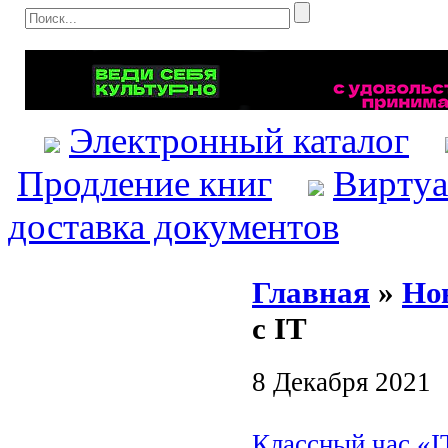
Электронный каталог
Продление книг
Виртуа
доставка документов
Главная
»
Но
с IT
8 Декабря 2021
Классный час «I