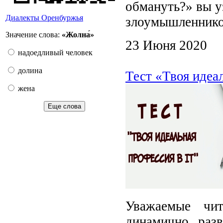
обмануть?» вы у
Диалекты Оренбуржья
злоумышленников
Значение слова:
«Жолна́»
23 Июня 2020
надоедливый человек
долина
Тест «Твоя идеа
жена
Еще слова
Уважаемые чит
динамично разв