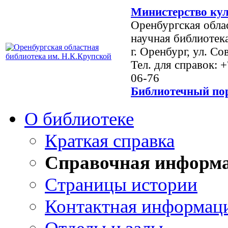
Министерство кул
Оренбургская обла
научная библиотек
г. Оренбург, ул. Со
Тел. для справок: 
06-76
Библиотечный пор
О библиотеке
Краткая справка
Справочная информ
Страницы истории
Контактная информац