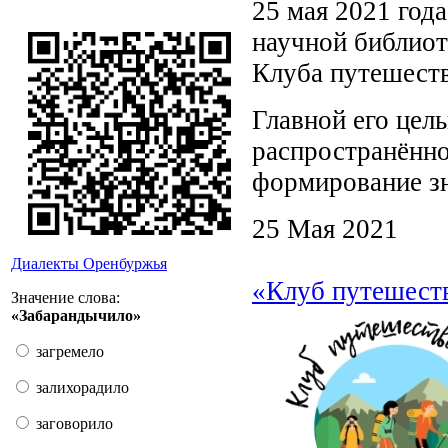
25 мая 2021 год
научной библиот
Клуба путешест
Главной его цел
распространённо
формирование зн
25 Мая 2021
Диалекты Оренбуржья
«Клуб путешеств
Значение слова:
«Забарандычило»
загремело
залихорадило
заговорило