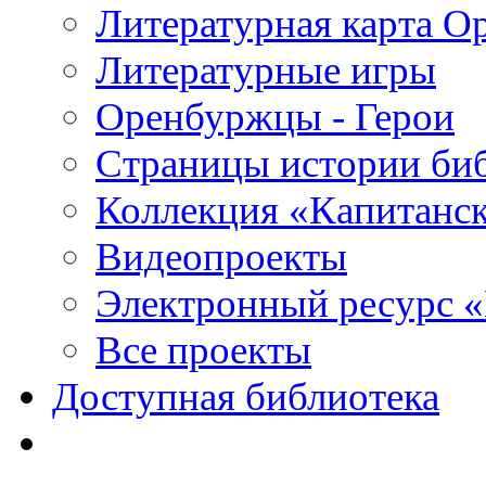
Литературная карта О
Литературные игры
Оренбуржцы - Герои
Страницы истории би
Коллекция «Капитанск
Видеопроекты
Электронный ресурс 
Все проекты
Доступная библиотека