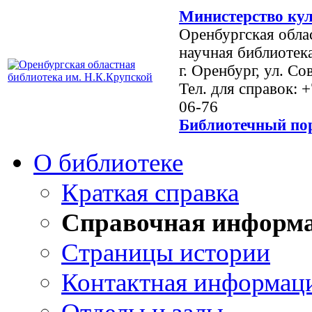
Министерство кул
Оренбургская обла
научная библиотек
г. Оренбург, ул. Со
Тел. для справок: 
06-76
Библиотечный пор
О библиотеке
Краткая справка
Справочная информ
Страницы истории
Контактная информац