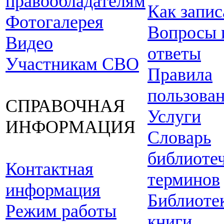
правообладателям
Как запис
Фотогалерея
Вопросы 
Видео
ответы
Участникам СВО
Правила
пользова
СПРАВОЧНАЯ
Услуги
ИНФОРМАЦИЯ
Словарь
библиоте
Контактная
терминов
информация
Библиоте
Режим работы
книги