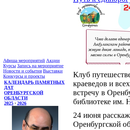
Афиша мероприятий
Акции
Курсы
Запись на мероприятие
Новости и события
Выставки
Клуб путешеств
Конкурсы и проекты
краеведов и все
КАЛЕНДАРЬ ПАМЯТНЫХ
ДАТ
встречу в Оренб
ОРЕНБУРГСКОЙ
ОБЛАСТИ
библиотеке им. Н
2025
·
2026
24 июня расскаж
Оренбургской об