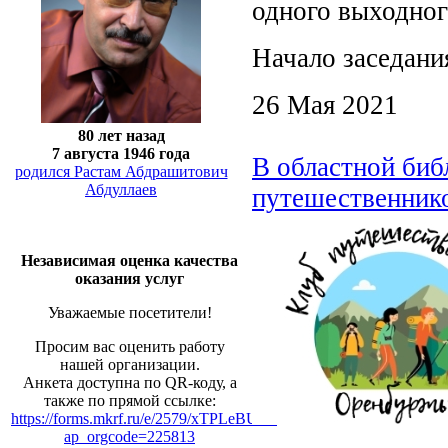
одного выходног
Начало заседания
26 Мая 2021
80 лет назад
7 августа 1946 года
В областной биб
родился Растам Абдрашитович
Абдуллаев
путешественник
Независимая оценка качества
оказания услуг
Уважаемые посетители!
Просим вас оценить работу
нашей организации.
Анкета доступна по QR-коду, а
также по прямой ссылке:
https://forms.mkrf.ru/e/2579/xTPLeBU7/?
ap_orgcode=225813