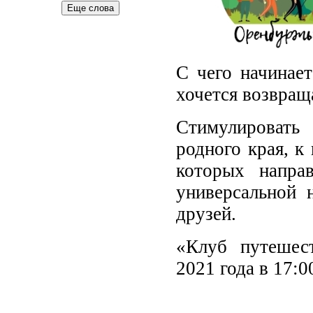
Еще слова
С чего начинает
хочется возвраща
Стимулировать
родного края, к
которых напра
универсальной 
друзей.
«Клуб путешес
2021 года в 17:0