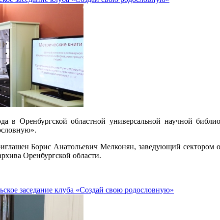
ода в Оренбургской областной универсальной научной библио
ословную».
риглашен Борис Анатольевич Мелконян, заведующий сектором о
архива Оренбургской области.
ьское заседание клуба «Создай свою родословную»