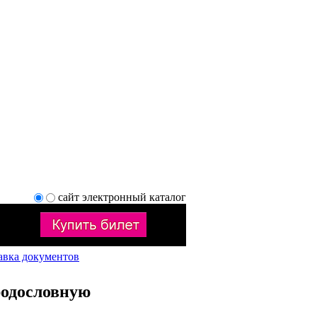
сайт
электронный каталог
авка документов
родословную