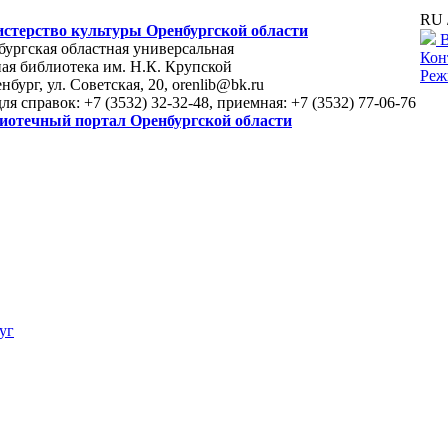
RU 
стерство культуры Оренбургской области
В
ургская областная универсальная
Кон
ая библиотека им. Н.К. Крупской
Реж
енбург, ул. Советская, 20, orenlib@bk.ru
для справок: +7 (3532) 32-32-48, приемная: +7 (3532) 77-06-76
иотечный портал Оренбургской области
уг