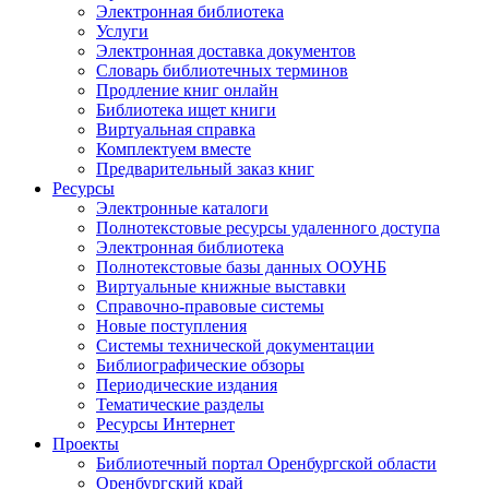
Электронная библиотека
Услуги
Электронная доставка документов
Словарь библиотечных терминов
Продление книг онлайн
Библиотека ищет книги
Виртуальная справка
Комплектуем вместе
Предварительный заказ книг
Ресурсы
Электронные каталоги
Полнотекстовые ресурсы удаленного доступа
Электронная библиотека
Полнотекстовые базы данных ООУНБ
Виртуальные книжные выставки
Справочно-правовые системы
Новые поступления
Cистемы технической документации
Библиографические обзоры
Периодические издания
Тематические разделы
Ресурсы Интернет
Проекты
Библиотечный портал Оренбургской области
Оренбургский край