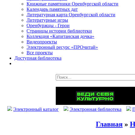
Книжные памятники Оренбургской области
Календарь памятных дат
Литературная карта Оренбургской области
Литературные игры
Оренбуржцы - Герои
Страницы истории библиотеки
Коллекция «Капитанская дочка»
Видеопроекты
Электронный ресурс «ПРОчитай»
Все проекты
Доступная библиотека
Электронный каталог
Электронная библиотека
П
Главная
»
Н