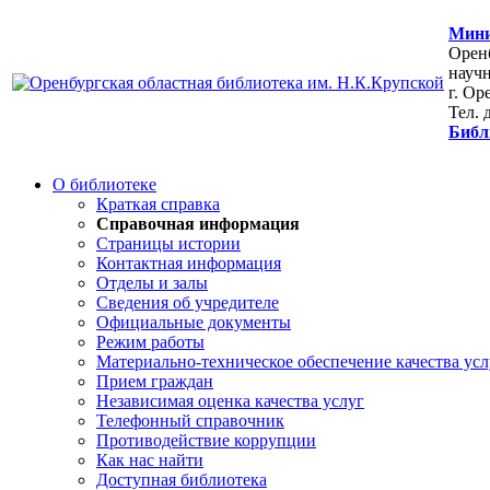
Мини
Оренб
научн
г. Ор
Тел. 
Библ
О библиотеке
Краткая справка
Справочная информация
Страницы истории
Контактная информация
Отделы и залы
Сведения об учредителе
Официальные документы
Режим работы
Материально-техническое обеспечение качества усл
Прием граждан
Независимая оценка качества услуг
Телефонный справочник
Противодействие коррупции
Как нас найти
Доступная библиотека