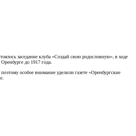
стоялось заседание клуба «Создай свою родословную», в ходе
Оренбурге до 1917 года.
 поэтому особое внимание уделили газете «Оренбургские
е.