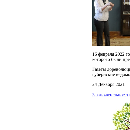
16 февраля 2022 г
которого были пре
Газеты дореволюци
губернские ведом
24 Декабря 2021
Заключительное з