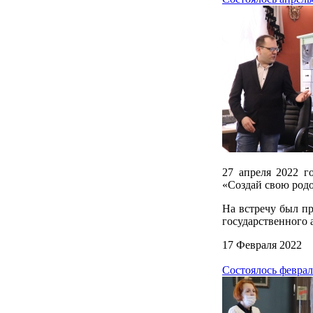
27 апреля 2022 г
«Создай свою род
На встречу был п
государственного 
17 Февраля 2022
Состоялось феврал