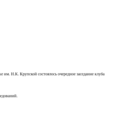
е им. Н.К. Крупской состоялось очередное заседание клуба
едований.