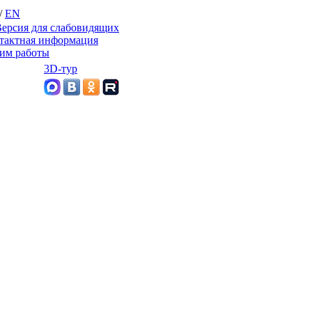
/
EN
ерсия для слабовидящих
тактная информация
им работы
3D-тур