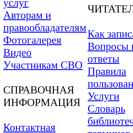
услуг
ЧИТАТЕ
Авторам и
правообладателям
Как запис
Фотогалерея
Вопросы 
Видео
ответы
Участникам СВО
Правила
пользова
СПРАВОЧНАЯ
Услуги
ИНФОРМАЦИЯ
Словарь
библиоте
Контактная