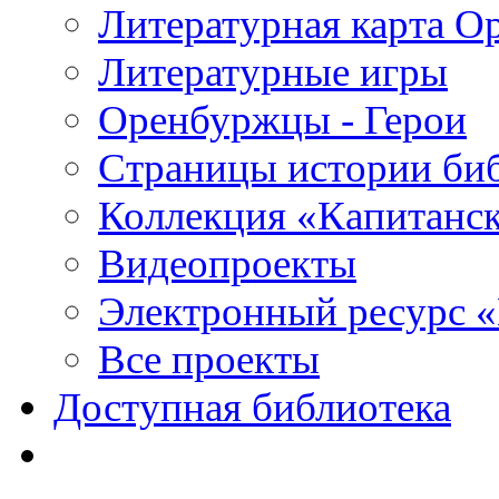
Литературная карта О
Литературные игры
Оренбуржцы - Герои
Страницы истории би
Коллекция «Капитанск
Видеопроекты
Электронный ресурс 
Все проекты
Доступная библиотека