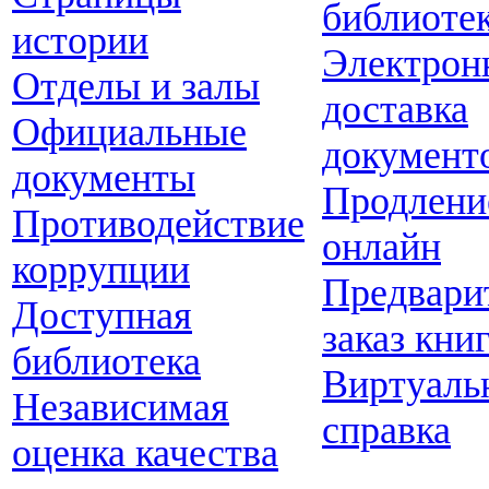
библиоте
истории
Электрон
Отделы и залы
доставка
Официальные
документ
документы
Продлени
Противодействие
онлайн
коррупции
Предвари
Доступная
заказ кни
библиотека
Виртуаль
Независимая
справка
оценка качества