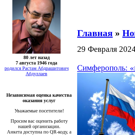
Главная
»
Но
29 Февраля 202
80 лет назад
7 августа 1946 года
Симферополь: «
родился Растам Абдрашитович
Абдуллаев
Независимая оценка качества
оказания услуг
Уважаемые посетители!
Просим вас оценить работу
нашей организации.
Анкета доступна по QR-коду, а