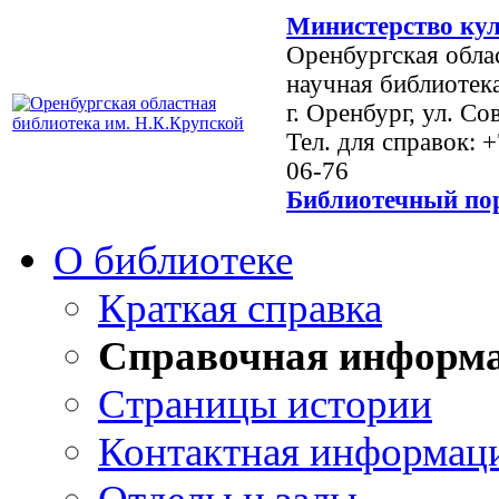
Министерство кул
Оренбургская обла
научная библиотек
г. Оренбург, ул. Со
Тел. для справок: 
06-76
Библиотечный пор
О библиотеке
Краткая справка
Справочная информ
Страницы истории
Контактная информац