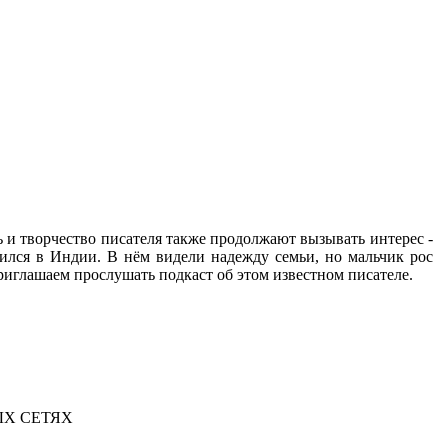
 и творчество писателя также продолжают вызывать интерес -
дился в Индии. В нём видели надежду семьи, но мальчик рос
глашаем прослушать подкаст об этом известном писателе.
Х СЕТЯХ