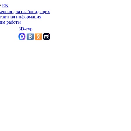
/
EN
ерсия для слабовидящих
тактная информация
им работы
3D-тур