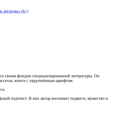
и легенды» (6+)
й со своим фондом специализированной литературы. Он
ассетах, книги с укрупнённым шрифтом.
нга.
кий подтекст. В них автор воспевает подвиги, мужество и