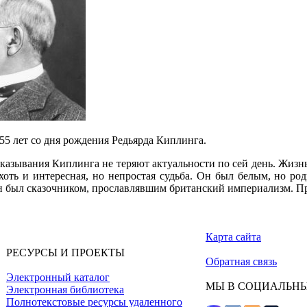
155 лет со дня рождения Редьярда Киплинга.
азывания Киплинга не теряют актуальности по сей день. Жизнь
оть и интересная, но непростая судьба. Он был белым, но ро
 был сказочником, прославлявшим британский империализм. При
Карта сайта
РЕСУРСЫ И ПРОЕКТЫ
Обратная связь
Электронный каталог
МЫ В СОЦИАЛЬНЫ
Электронная библиотека
Полнотекстовые ресурсы удаленного