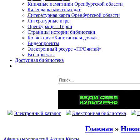
Книжные памятники Оренбургской области
Календарь памятных дат
Литературная карта Оренбургской области
Литературные игры
Оренбуржцы - Герои
Страницы истории библиотеки
Коллекция «Капитанская дочка»
Видеопроекты
Электронный ресурс «ПРОчитай»
Все проекты
Доступная библиотека
Электронный каталог
Электронная библиотека
П
Главная
»
Ново
Афиша мероприятий
Акции
Курсы