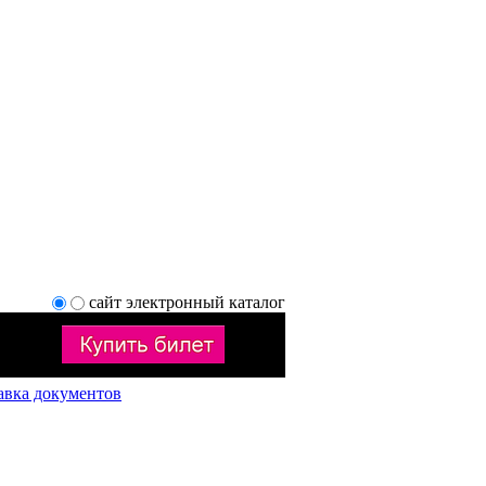
сайт
электронный каталог
авка документов