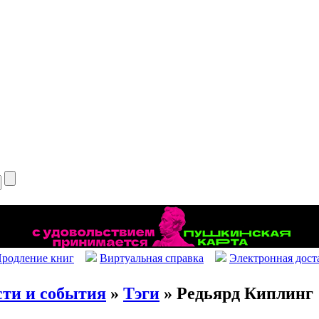
родление книг
Виртуальная справка
Электронная дост
сти и события
»
Тэги
» Редьярд Киплинг