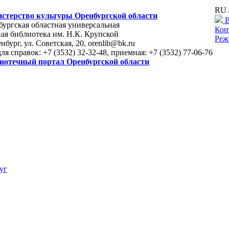
RU 
стерство культуры Оренбургской области
В
ургская областная универсальная
Кон
ая библиотека им. Н.К. Крупской
Реж
енбург, ул. Советская, 20, orenlib@bk.ru
для справок: +7 (3532) 32-32-48, приемная: +7 (3532) 77-06-76
иотечный портал Оренбургской области
уг