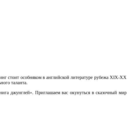
инг стоит особняком в английской литературе рубежа XIX-XX
ного таланта.
Книга джунглей». Приглашаем вас окунуться в сказочный мир