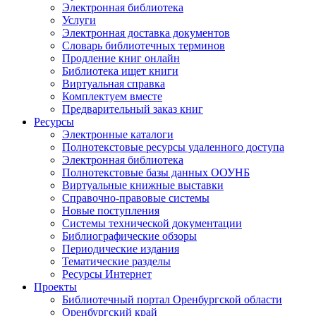
Электронная библиотека
Услуги
Электронная доставка документов
Словарь библиотечных терминов
Продление книг онлайн
Библиотека ищет книги
Виртуальная справка
Комплектуем вместе
Предварительный заказ книг
Ресурсы
Электронные каталоги
Полнотекстовые ресурсы удаленного доступа
Электронная библиотека
Полнотекстовые базы данных ООУНБ
Виртуальные книжные выставки
Справочно-правовые системы
Новые поступления
Cистемы технической документации
Библиографические обзоры
Периодические издания
Тематические разделы
Ресурсы Интернет
Проекты
Библиотечный портал Оренбургской области
Оренбургский край