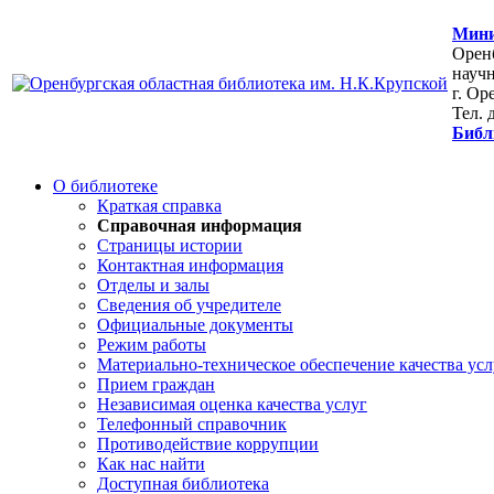
Мини
Оренб
научн
г. Ор
Тел. 
Библ
О библиотеке
Краткая справка
Справочная информация
Страницы истории
Контактная информация
Отделы и залы
Сведения об учредителе
Официальные документы
Режим работы
Материально-техническое обеспечение качества усл
Прием граждан
Независимая оценка качества услуг
Телефонный справочник
Противодействие коррупции
Как нас найти
Доступная библиотека