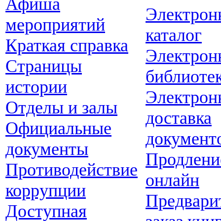
Афиша
Электрон
мероприятий
каталог
Краткая справка
Электрон
Страницы
библиоте
истории
Электрон
Отделы и залы
доставка
Официальные
документ
документы
Продлени
Противодействие
онлайн
коррупции
Предвари
Доступная