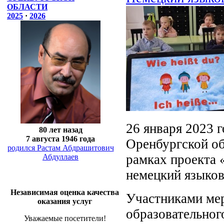
ОБЛАСТИ
2025
·
2026
26 января 2023 
80 лет назад
7 августа 1946 года
Оренбургской об
родился Растам Абдрашитович
рамках проекта 
Абдуллаев
немецкий языков
Независимая оценка качества
Участниками ме
оказания услуг
образовательно
Уважаемые посетители!