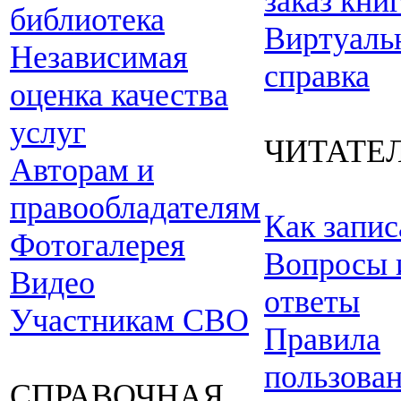
заказ кни
библиотека
Виртуаль
Независимая
справка
оценка качества
услуг
ЧИТАТЕ
Авторам и
правообладателям
Как запис
Фотогалерея
Вопросы 
Видео
ответы
Участникам СВО
Правила
пользова
СПРАВОЧНАЯ