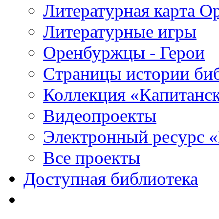
Литературная карта О
Литературные игры
Оренбуржцы - Герои
Страницы истории би
Коллекция «Капитанск
Видеопроекты
Электронный ресурс 
Все проекты
Доступная библиотека