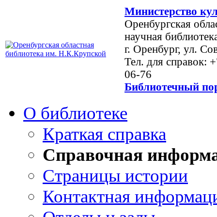
Министерство кул
Оренбургская обла
научная библиотек
г. Оренбург, ул. Со
Тел. для справок: 
06-76
Библиотечный пор
О библиотеке
Краткая справка
Справочная информ
Страницы истории
Контактная информац