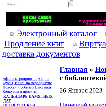
Электронный каталог
Продление книг
Виртуа
доставка документов
Главная
»
Но
с библиотеко
Афиша мероприятий
Акции
Курсы
Запись на мероприятие
Новости и события
Выставки
26 Января 2023
Конкурсы и проекты
КАЛЕНДАРЬ ПАМЯТНЫХ
ДАТ
Немецкий языков
ОРЕНБУРГСКОЙ