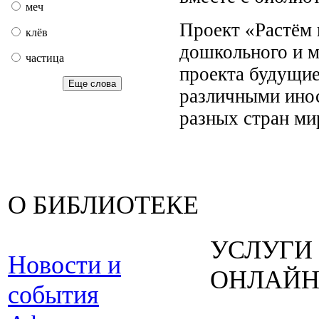
меч
Проект «Растём 
клёв
дошкольного и м
частица
проекта будущие
Еще слова
различными ино
разных стран ми
О БИБЛИОТЕКЕ
УСЛУГИ
Новости и
ОНЛАЙ
события