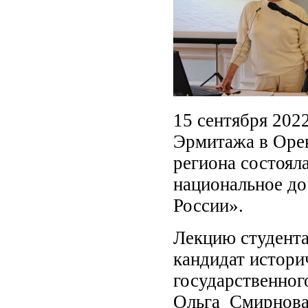
15 сентября 202
Эрмитажа в Орен
региона состоял
национальное до
России».
Лекцию студента
кандидат истори
государственног
Ольга Смирнова