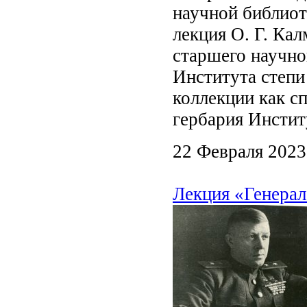
научной библиот
лекция О. Г. Ка
старшего научно
Института степи
коллекции как с
гербария Инсти
22 Февраля 2023
Лекция «Генера