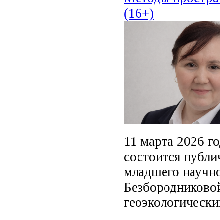
(16+)
11 марта 2026 го
состоится публи
младшего научно
Безбородниково
геоэкологически