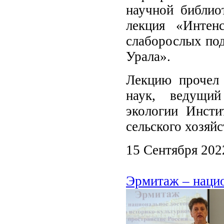
научной библио
лекция «Интен
слаборослых по
Урала».
Лекцию прочел 
наук, ведущи
экологии Инст
сельского хозяйс
15 Сентября 202
Эрмитаж – нацио