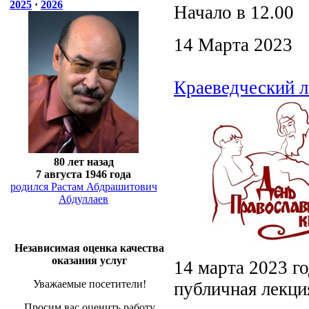
2025
·
2026
Начало в 12.00
14 Марта 2023
Краеведческий л
80 лет назад
7 августа 1946 года
родился Растам Абдрашитович
Абдуллаев
Независимая оценка качества
оказания услуг
14 марта 2023 г
Уважаемые посетители!
публичная лекци
Просим вас оценить работу