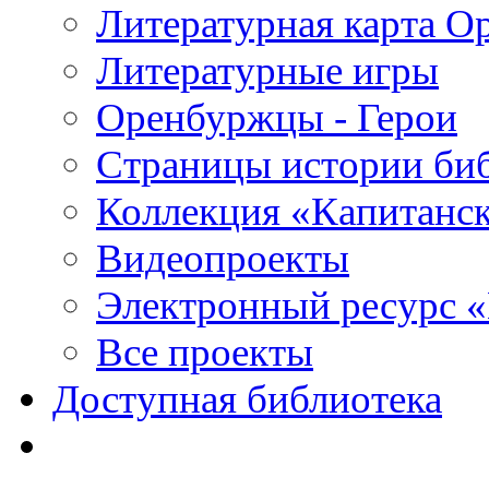
Литературная карта О
Литературные игры
Оренбуржцы - Герои
Страницы истории би
Коллекция «Капитанск
Видеопроекты
Электронный ресурс 
Все проекты
Доступная библиотека