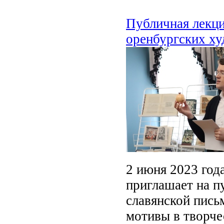
Публичная лекци
оренбургских х
2 июня 2023 год
приглашает на 
славянской пись
мотивы в творче