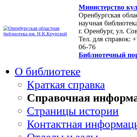
Министерство кул
Оренбургская обла
научная библиотек
г. Оренбург, ул. Со
Тел. для справок: 
06-76
Библиотечный пор
О библиотеке
Краткая справка
Справочная информ
Страницы истории
Контактная информац