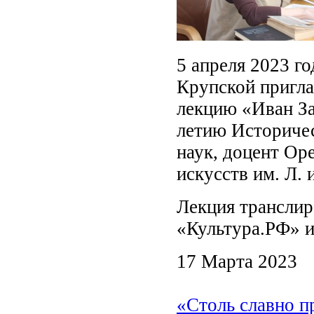
5 апреля 2023 го
Крупской пригла
лекцию «Иван За
летию Историчес
наук, доцент Ор
искусств им. Л.
Лекция транслир
«Культура.РФ» и
17 Марта 2023
«Столь славно 