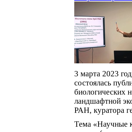
3 марта 2023 го
состоялась публ
биологических н
ландшафтной эко
РАН, куратора г
Тема «Научные к