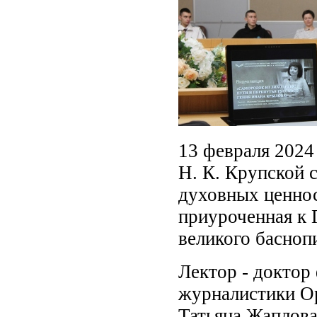
13 февраля 2024
Н. К. Крупской 
духовных ценнос
приуроченная к 
великого басноп
Лектор - доктор
журналистики Ор
Татьяна Жаплова