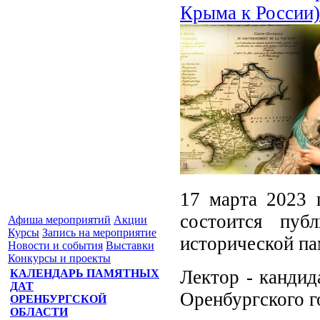
Крыма к России)
17 марта 2023 
состоится пу
Афиша мероприятий
Акции
Курсы
Запись на мероприятие
исторической па
Новости и события
Выставки
Конкурсы и проекты
Лектор - кандид
КАЛЕНДАРЬ ПАМЯТНЫХ
ДАТ
Оренбургского г
ОРЕНБУРГСКОЙ
ОБЛАСТИ