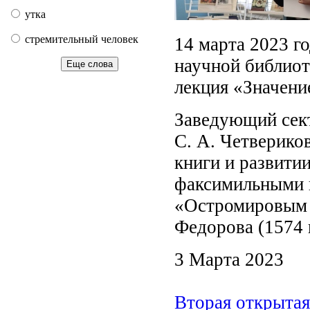
утка
стремительный человек
14 марта 2023 г
научной библиот
Еще слова
лекция «Значени
Заведующий сект
С. А. Четверико
книги и развитии
факсимильными и
«Остромировым Е
Федорова (1574 г
3 Марта 2023
Вторая открытая