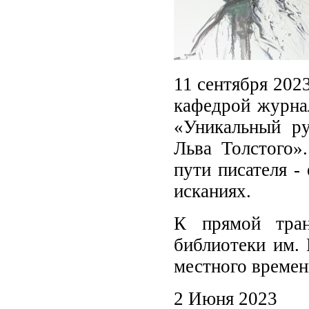
11 сентября 202
кафедрой журна
«Уникальный р
Льва Толстого»
пути писателя -
исканиях.
К прямой тран
библиотеки им. 
местного време
2 Июня 2023