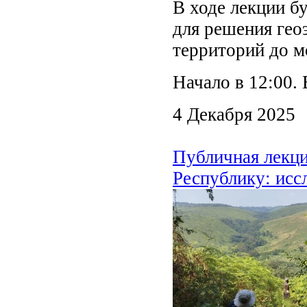
В ходе лекции б
для решения геоэ
территорий до м
Начало в 12:00. 
4 Декабря 2025
Публичная лекц
Республику: исс