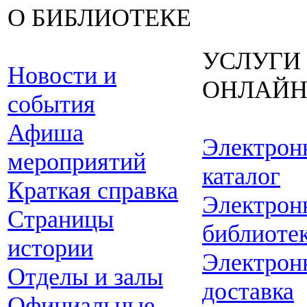
О БИБЛИОТЕКЕ
УСЛУГИ
Новости и
ОНЛАЙ
события
Афиша
Электрон
мероприятий
каталог
Краткая справка
Электрон
Страницы
библиоте
истории
Электрон
Отделы и залы
доставка
Официальные