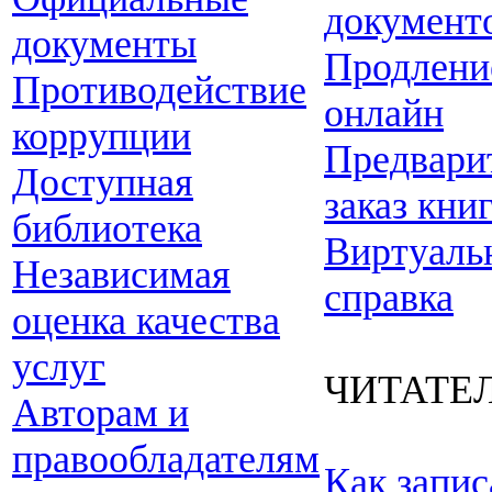
документ
документы
Продлени
Противодействие
онлайн
коррупции
Предвари
Доступная
заказ кни
библиотека
Виртуаль
Независимая
справка
оценка качества
услуг
ЧИТАТЕ
Авторам и
правообладателям
Как запис