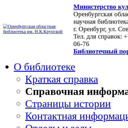
Министерство кул
Оренбургская обла
научная библиотек
г. Оренбург, ул. Со
Тел. для справок: 
06-76
Библиотечный пор
О библиотеке
Краткая справка
Справочная информ
Страницы истории
Контактная информац