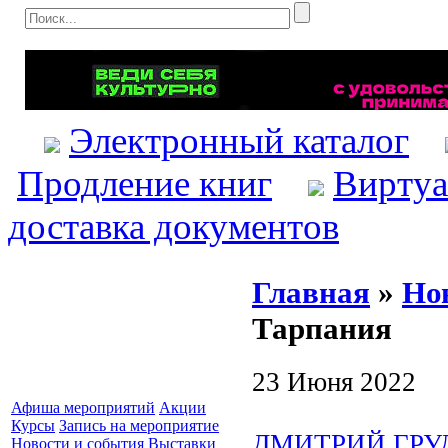
Электронный каталог
Продление книг
Виртуа
доставка документов
Главная
»
Но
Тарпания
23 Июня 2022
Афиша мероприятий
Акции
Курсы
Запись на мероприятие
ДМИТРИЙ ГРУДИ
Новости и события
Выставки