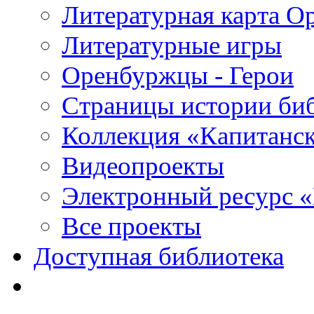
Литературная карта О
Литературные игры
Оренбуржцы - Герои
Страницы истории би
Коллекция «Капитанск
Видеопроекты
Электронный ресурс 
Все проекты
Доступная библиотека