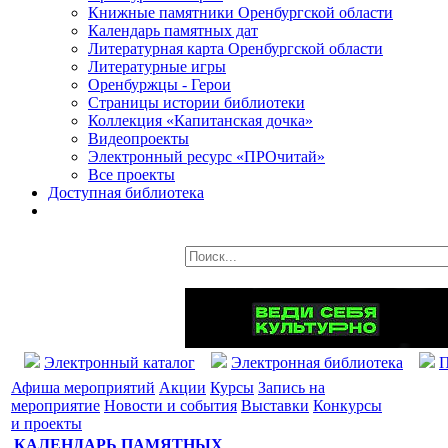
Книжные памятники Оренбургской области
Календарь памятных дат
Литературная карта Оренбургской области
Литературные игры
Оренбуржцы - Герои
Страницы истории библиотеки
Коллекция «Капитанская дочка»
Видеопроекты
Электронный ресурс «ПРОчитай»
Все проекты
Доступная библиотека
Электронный каталог
Электронная библиотека
П
Афиша мероприятий
Акции
Курсы
Запись на
мероприятие
Новости и события
Выставки
Конкурсы
и проекты
КАЛЕНДАРЬ ПАМЯТНЫХ