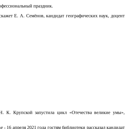
офессиональный праздник.
кажет Е. А. Семёнов, кандидат географических наук, доцент
Н. К. Крупской запустила цикл «Отечества великие умы»,
 - 16 апреля 2021 года гостям библиотеки рассказал кандидат