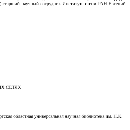
У, старший научный сотрудник Института степи РАН Евгений
Х СЕТЯХ
гская областная универсальная научная библиотека им. Н.К.