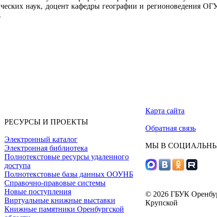
ических наук, доцент кафедры географии и регионоведения ОГ
.
Карта сайта
РЕСУРСЫ И ПРОЕКТЫ
Обратная связь
Электронный каталог
МЫ В СОЦИАЛЬНЫ
Электронная библиотека
Полнотекстовые ресурсы удаленного
доступа
Полнотекстовые базы данных ООУНБ
Справочно-правовые системы
Новые поступления
© 2026 ГБУК Оренбур
Виртуальные книжные выставки
Крупской
Книжные памятники Оренбургской