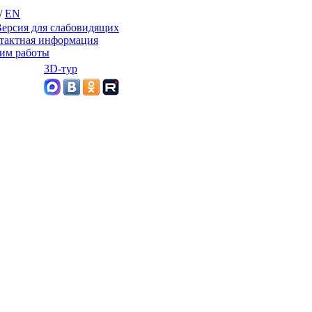
/
EN
ерсия для слабовидящих
тактная информация
им работы
3D-тур