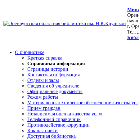
Мини
Оренб
научн
г. Ор
Тел. 
Библ
О библиотеке
Краткая справка
Справочная информация
Страницы истории
Контактная информация
Отделы и залы
Сведения об учредителе
Официальные документы
Режим работы
Материально-техническое обеспечение качества усл
Прием граждан
Независимая оценка качества услуг
Телефонный справочник
Противодействие коррупции
Как нас найти
Доступная библиотека