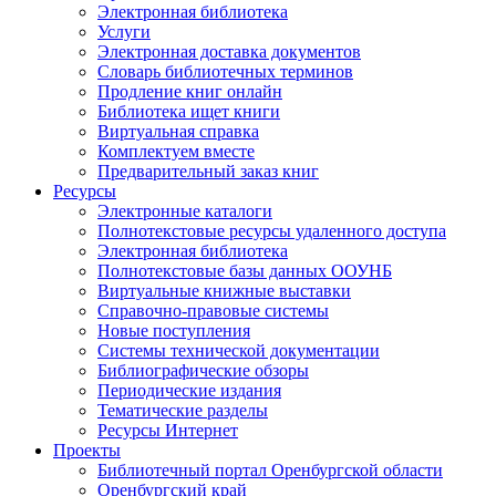
Электронная библиотека
Услуги
Электронная доставка документов
Словарь библиотечных терминов
Продление книг онлайн
Библиотека ищет книги
Виртуальная справка
Комплектуем вместе
Предварительный заказ книг
Ресурсы
Электронные каталоги
Полнотекстовые ресурсы удаленного доступа
Электронная библиотека
Полнотекстовые базы данных ООУНБ
Виртуальные книжные выставки
Справочно-правовые системы
Новые поступления
Cистемы технической документации
Библиографические обзоры
Периодические издания
Тематические разделы
Ресурсы Интернет
Проекты
Библиотечный портал Оренбургской области
Оренбургский край