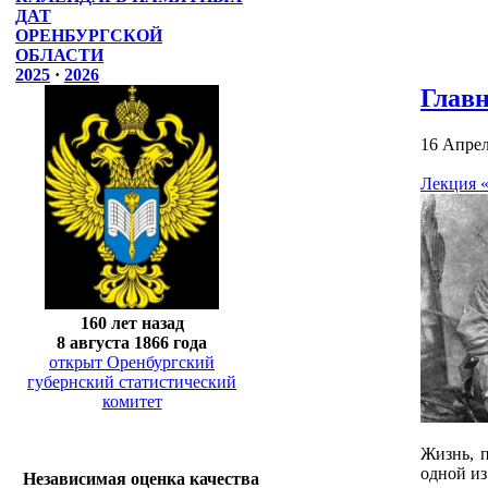
ДАТ
ОРЕНБУРГСКОЙ
ОБЛАСТИ
2025
·
2026
Глав
16 Апрел
Лекция 
160 лет назад
8 августа 1866 года
открыт Оренбургский
губернский статистический
комитет
Жизнь, п
одной из
Независимая оценка качества