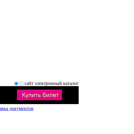
сайт
электронный каталог
авка документов