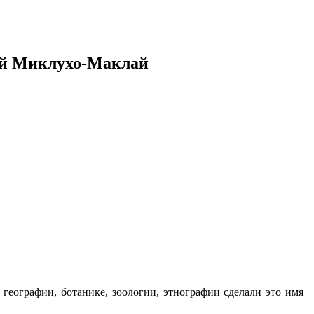
й Миклухо-Маклай
географии, ботанике, зоологии, этнографии сделали это имя