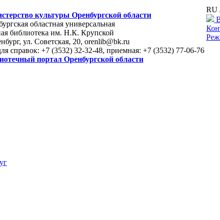
RU 
стерство культуры Оренбургской области
В
ургская областная универсальная
Кон
ая библиотека им. Н.К. Крупской
Реж
енбург, ул. Советская, 20, orenlib@bk.ru
для справок: +7 (3532) 32-32-48, приемная: +7 (3532) 77-06-76
иотечный портал Оренбургской области
уг