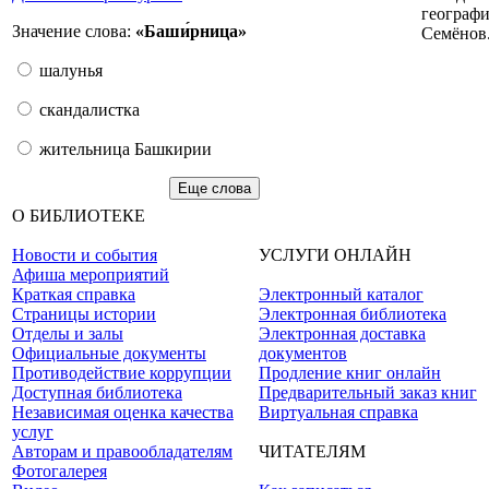
географ
Значение слова:
«Баши́рница»
Семёнов
шалунья
скандалистка
жительница Башкирии
Еще слова
О БИБЛИОТЕКЕ
Новости и события
УСЛУГИ ОНЛАЙН
Афиша мероприятий
Краткая справка
Электронный каталог
Страницы истории
Электронная библиотека
Отделы и залы
Электронная доставка
Официальные документы
документов
Противодействие коррупции
Продление книг онлайн
Доступная библиотека
Предварительный заказ книг
Независимая оценка качества
Виртуальная справка
услуг
Авторам и правообладателям
ЧИТАТЕЛЯМ
Фотогалерея