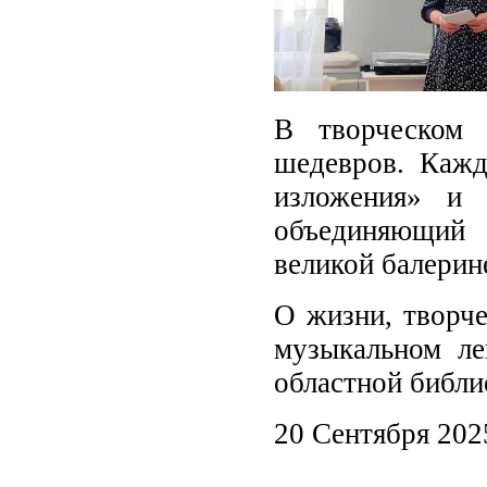
В творческом 
шедевров. Кажд
изложения» и 
объединяющий 
великой балерин
О жизни, творч
музыкальном ле
областной библи
20 Сентября 202