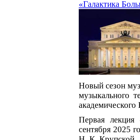
«Галактика Боль
Новый сезон муз
музыкального те
академического 
Первая лекция 
сентября
2025 г
Н. К. Крупской.