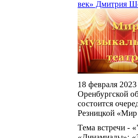
век» Дмитрия Ш
18 февраля 2023
Оренбургской об
состоится очере
Резницкой «Мир 
Тема встречи - 
«Динамиады»: «