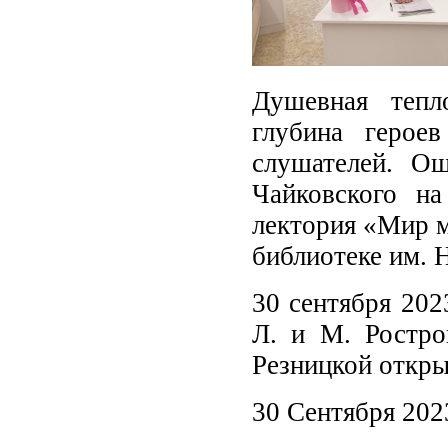
Душевная тепло
глубина герое
слушателей. Ощ
Чайковского н
лектория «Мир м
библиотеке им. Н
30 сентября 202
Л. и М. Ростро
Резницкой откры
30 Сентября 202