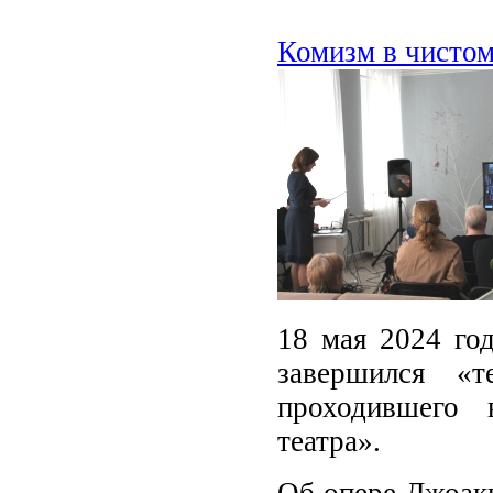
Комизм в чистом
18 мая 2024 год
завершился «т
проходившего 
театра».
Об опере Джоакк