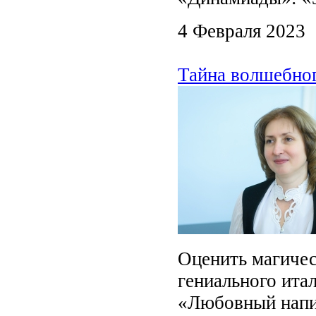
4 Февраля 2023
Тайна волшебног
Оценить магичес
гениального ита
«Любовный напит