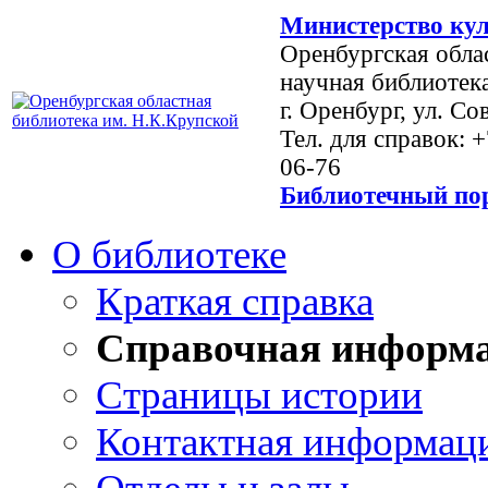
Министерство кул
Оренбургская обла
научная библиотек
г. Оренбург, ул. Со
Тел. для справок: 
06-76
Библиотечный пор
О библиотеке
Краткая справка
Справочная информ
Страницы истории
Контактная информац