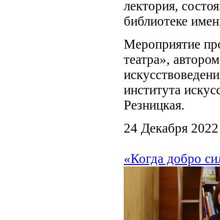
лектория, состо
библиотеке имен
Мероприятие пр
театра», авторо
искусствоведени
института искус
Резницкая.
24 Декабря 2022
«Когда добро си