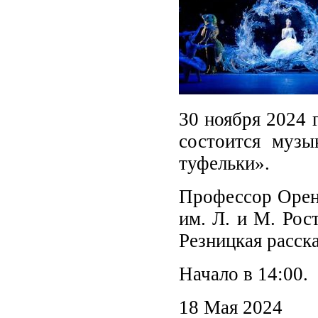
30 ноября 2024 
состоится музы
туфельки».
Профессор Оренб
им. Л. и М. Рос
Резницкая расск
Начало в 14:00.
18 Мая 2024