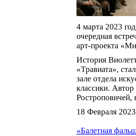
4 марта 2023 год
очередная встре
арт-проекта «Ми
История Виолетт
«Травиата», стал
зале отдела иск
классики. Автор
Ростроповичей, 
18 Февраля 2023
«Балетная фальш