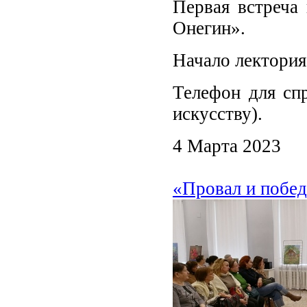
Первая встреча
Онегин».
Начало лектория
Телефон для спр
искусству).
4 Марта 2023
«Провал и побе