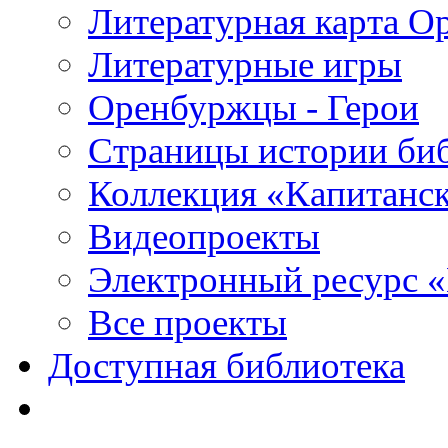
Литературная карта О
Литературные игры
Оренбуржцы - Герои
Страницы истории би
Коллекция «Капитанск
Видеопроекты
Электронный ресурс 
Все проекты
Доступная библиотека