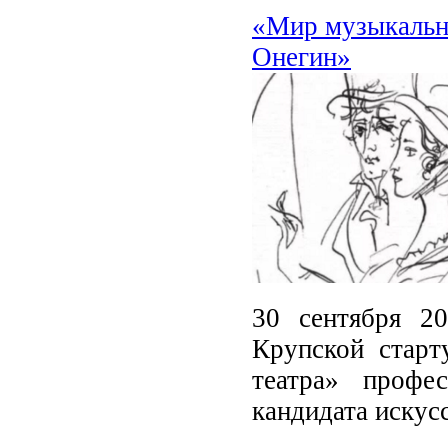
«Мир музыкально
Онегин»
30 сентября 2
Крупской старт
театра» проф
кандидата искус