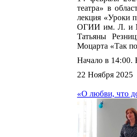
театра» в облас
лекция «Уроки 
ОГИИ им. Л. и М
Татьяны Резни
Моцарта «Так п
Начало в 14:00. 
22 Ноября 2025
«О любви, что 