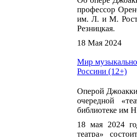
профессор Оренб
им. Л. и М. Рос
Резницкая.
18 Мая 2024
Мир музыкально
Россини (12+)
Оперой Джоакки
очередной «те
библиотеке им Н
18 мая 2024 го
театра» состо