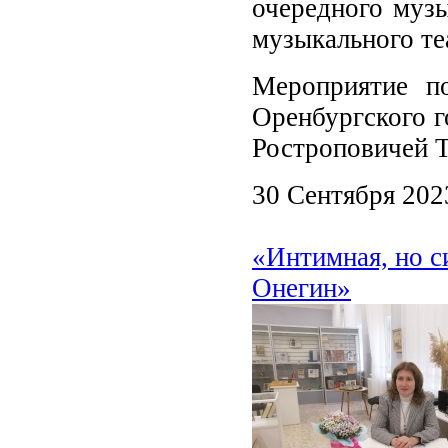
очередного музы
музыкального те
Мероприятие п
Оренбургского г
Ростроповичей Т
30 Сентября 202
«Интимная, но с
Онегин»